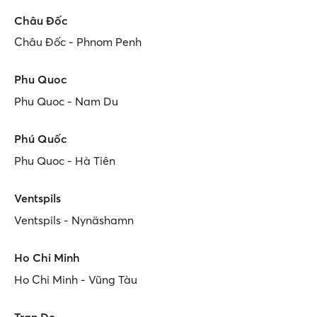
Châu Đốc
Châu Đốc - Phnom Penh
Phu Quoc
Phu Quoc - Nam Du
Phú Quốc
Phu Quoc - Hà Tiên
Ventspils
Ventspils - Nynäshamn
Ho Chi Minh
Ho Chi Minh - Vũng Tàu
Tran De