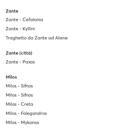
Zante
Zante - Cefalonia
Zante - Kyllini
Traghetto da Zante ad Atene
Zante (città)
Zante - Paxos
Milos
Milos - Sifnos
Milos - Sifnos
Milos - Creta
Milos - Folegandros
Milos - Mykonos