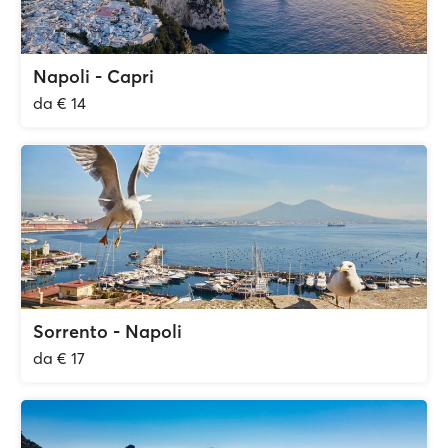
Napoli - Capri
da € 14
Sorrento - Napoli
da € 17