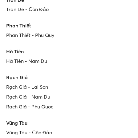
Tran De - Côn Đảo
Phan Thiết
Phan Thiết - Phu Quy
Hà Tiên
Hà Tiên - Nam Du
Rạch Giá
Rạch Giá - Lai Son
Rạch Giá - Nam Du
Rạch Giá - Phu Quoc
Vũng Tàu
Vũng Tàu - Côn Đảo