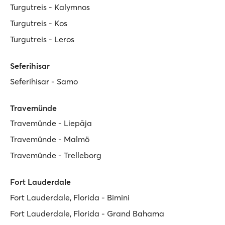
Turgutreis - Kalymnos
Turgutreis - Kos
Turgutreis - Leros
Seferihisar
Seferihisar - Samo
Travemünde
Travemünde - Liepāja
Travemünde - Malmö
Travemünde - Trelleborg
Fort Lauderdale
Fort Lauderdale, Florida - Bimini
Fort Lauderdale, Florida - Grand Bahama