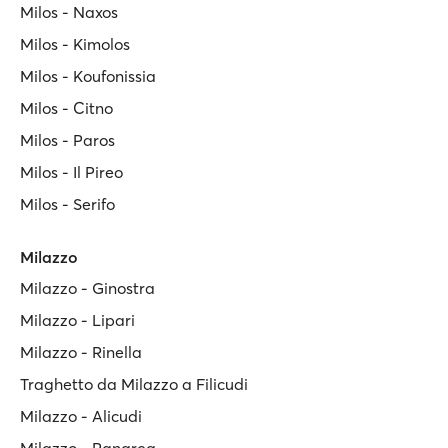
Milos - Naxos
Milos - Kimolos
Milos - Koufonissia
Milos - Citno
Milos - Paros
Milos - Il Pireo
Milos - Serifo
Milazzo
Milazzo - Ginostra
Milazzo - Lipari
Milazzo - Rinella
Traghetto da Milazzo a Filicudi
Milazzo - Alicudi
Milazzo - Panarea