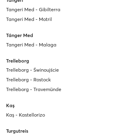
Tangeri Med - Gibilterra
Tangeri Med - Motril
Tánger Med
Tangeri Med - Malaga
Trelleborg
Trelleborg - Świnoujście
Trelleborg - Rostock
Trelleborg - Travemünde
Kaş
Kaş - Kastellorizo
Turgutreis