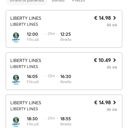
Orario di partenza
Durata
Prezzo
€ 14.98
LIBERTY LINES
LIBERTY LINES
12:00
·· 25m ··
12:25
Filicudi
Rinella
€ 10.49
LIBERTY LINES
LIBERTY LINES
16:05
·· 25m ··
16:30
Filicudi
Rinella
€ 14.98
LIBERTY LINES
LIBERTY LINES
18:30
·· 25m ··
18:55
Filicudi
Rinella