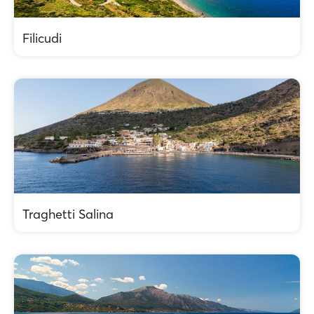
Filicudi
Traghetti Salina