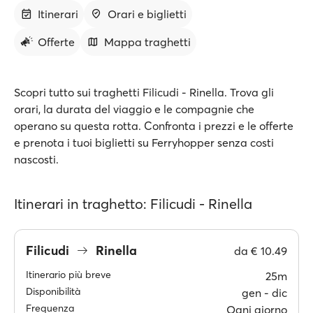
Itinerari
Orari e biglietti
Offerte
Mappa traghetti
Scopri tutto sui traghetti Filicudi - Rinella. Trova gli
orari, la durata del viaggio e le compagnie che
operano su questa rotta. Confronta i prezzi e le offerte
e prenota i tuoi biglietti su Ferryhopper senza costi
nascosti.
Itinerari in traghetto: Filicudi - Rinella
Filicudi
Rinella
da
€ 10.49
Itinerario più breve
25m
Disponibilità
gen ‐ dic
Frequenza
Ogni giorno