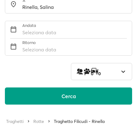
A
Andata
Seleziona data
Ritorno
Seleziona data
1
0
0
Cerca
Traghetti
Rotte
Traghetto Filicudi - Rinella