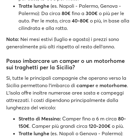
Tratte lunghe
(es. Napoli - Palermo, Genova -
Palermo): Da circa
80€
fino a
300€
o più per le
auto. Per le moto, circa
40-80€
o più, in base alla
cilindrata e alla rotta.
Nota:
Nei mesi estivi (luglio e agosto) i prezzi sono
generalmente più alti rispetto al resto dell’anno.
Posso imbarcare un camper o un motorhome
sui traghetti per la Sicilia?
Sì, tutte le principali compagnie che operano verso la
Sicilia permettono l’imbarco di
camper
e
motorhome
.
L’isola offre inoltre numerose aree sosta e campeggi
attrezzati. I costi dipendono principalmente dalla
lunghezza del veicolo:
Stretto di Messina:
Camper fino a 6 m circa
80-
150€
. Camper più grandi circa
120-200€
o più.
Tratte lunghe
(es. Napoli o Genova - Palermo):