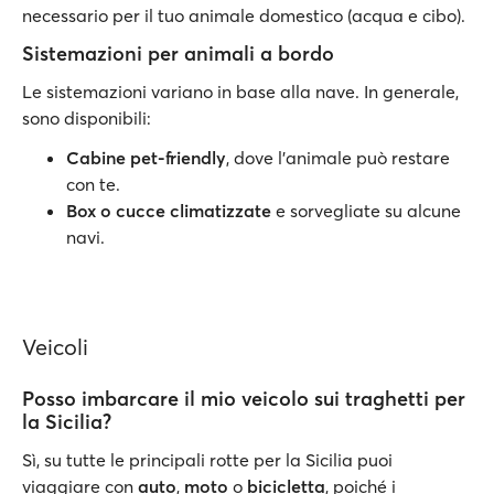
necessario per il tuo animale domestico (acqua e cibo).
Sistemazioni per animali a bordo
Le sistemazioni variano in base alla nave. In generale,
sono disponibili:
Cabine pet-friendly
, dove l’animale può restare
con te.
Box o cucce climatizzate
e sorvegliate su alcune
navi.
Veicoli
Posso imbarcare il mio veicolo sui traghetti per
la Sicilia?
Sì, su tutte le principali rotte per la Sicilia puoi
viaggiare con
auto
,
moto
o
bicicletta
, poiché i