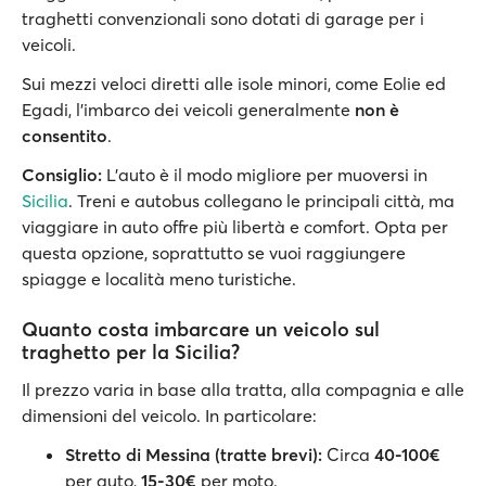
traghetti convenzionali sono dotati di garage per i
veicoli.
Sui mezzi veloci diretti alle isole minori, come Eolie ed
Egadi, l’imbarco dei veicoli generalmente
non è
consentito
.
Consiglio:
L’auto è il modo migliore per muoversi in
Sicilia
. Treni e autobus collegano le principali città, ma
viaggiare in auto offre più libertà e comfort. Opta per
questa opzione, soprattutto se vuoi raggiungere
spiagge e località meno turistiche.
Quanto costa imbarcare un veicolo sul
traghetto per la Sicilia?
Il prezzo varia in base alla tratta, alla compagnia e alle
dimensioni del veicolo. In particolare:
Stretto di Messina (tratte brevi):
Circa
40-100€
per auto,
15-30€
per moto.