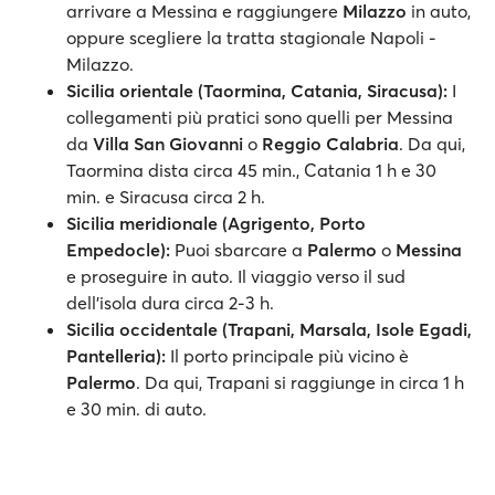
arrivare a Messina e raggiungere
Milazzo
in auto,
oppure scegliere la tratta stagionale Napoli -
Milazzo.
Sicilia orientale (Taormina, Catania, Siracusa):
I
collegamenti più pratici sono quelli per Messina
da
Villa San Giovanni
o
Reggio Calabria
. Da qui,
Taormina dista circa 45 min., Catania 1 h e 30
min. e Siracusa circa 2 h.
Sicilia meridionale (Agrigento, Porto
Empedocle):
Puoi sbarcare a
Palermo
o
Messina
e proseguire in auto. Il viaggio verso il sud
dell’isola dura circa 2-3 h.
Sicilia occidentale (Trapani, Marsala, Isole Egadi,
Pantelleria):
Il porto principale più vicino è
Palermo
. Da qui, Trapani si raggiunge in circa 1 h
e 30 min. di auto.