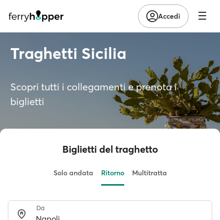
Accedi
Traghetti Sicilia
Scopri tutti i collegamenti e prenota i
biglietti
Biglietti del traghetto
Solo andata
Ritorno
Multitratta
Da