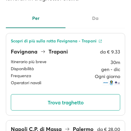
Per
Da
Scopri di più sulla rotta Favignana - Trapani
Favignana
Trapani
da
€ 9.33
Itinerario più breve
30m
Disponibilità
gen ‐ dic
Frequenza
Ogni giorno
Operatori navali
Trova traghetto
Napoli C.P. di Massa
Palermo
da
€ 28.00