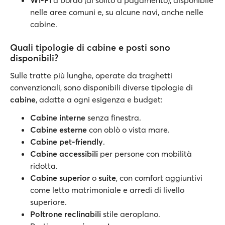
Wi-Fi
a bordo (di solito a pagamento), disponibile
nelle aree comuni e, su alcune navi, anche nelle
cabine.
Quali tipologie di cabine e posti sono
disponibili?
Sulle tratte più lunghe, operate da traghetti
convenzionali, sono disponibili diverse tipologie di
cabine
, adatte a ogni esigenza e budget:
Cabine interne
senza finestra.
Cabine esterne
con oblò o vista mare.
Cabine pet-friendly
.
Cabine accessibili
per persone con mobilità
ridotta.
Cabine superior
o
suite
, con comfort aggiuntivi
come letto matrimoniale e arredi di livello
superiore.
Poltrone reclinabili
stile aeroplano.