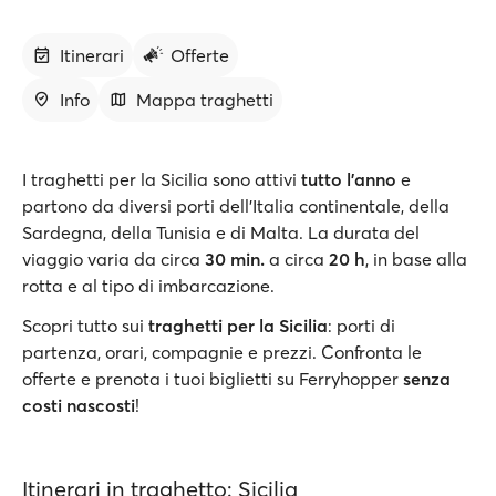
Itinerari
Offerte
Info
Mappa traghetti
I traghetti per la Sicilia sono attivi
tutto l’anno
e
partono da diversi porti dell'Italia continentale, della
Sardegna, della Tunisia e di Malta. La durata del
viaggio varia da circa
30 min.
a circa
20 h
, in base alla
rotta e al tipo di imbarcazione.
Scopri tutto sui
traghetti per la Sicilia
: porti di
partenza, orari, compagnie e prezzi. Confronta le
offerte e prenota i tuoi biglietti su Ferryhopper
senza
costi nascosti
!
Itinerari in traghetto: Sicilia