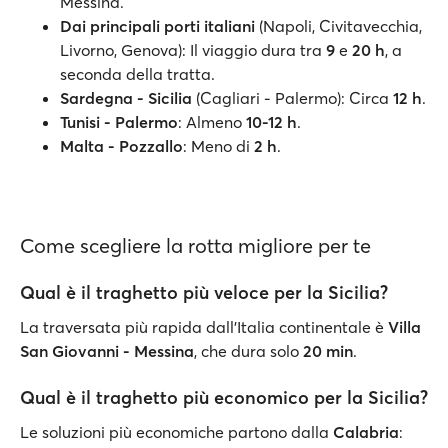
Messina.
Dai principali porti italiani
(Napoli, Civitavecchia,
Livorno, Genova): Il viaggio dura tra
9
e
20 h
, a
seconda della tratta.
Sardegna - Sicilia
(Cagliari - Palermo): Circa
12 h
.
Tunisi - Palermo
: Almeno
10-12 h
.
Malta - Pozzallo
: Meno di
2 h
.
Come scegliere la rotta migliore per te
Qual è il traghetto più veloce per la Sicilia?
La traversata più rapida dall’Italia continentale è
Villa
San Giovanni - Messina
, che dura solo
20 min
.
Qual è il traghetto più economico per la Sicilia?
Le soluzioni più economiche partono dalla
Calabria
: