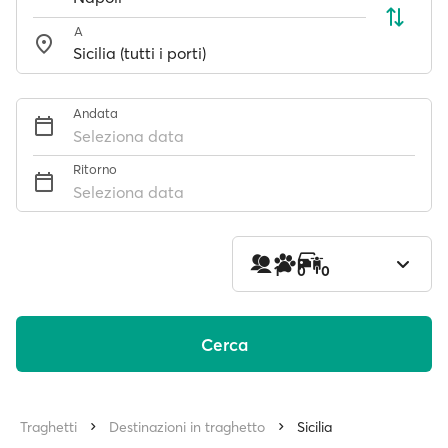
A
Andata
Seleziona data
Ritorno
Seleziona data
1
0
0
Cerca
Traghetti
Destinazioni in traghetto
Sicilia