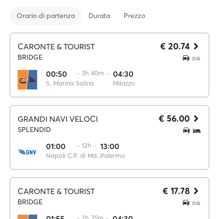
Orario di partenza
Durata
Prezzo
€ 20.74
CARONTE & TOURIST
BRIDGE
00:50
·· 3h 40m ··
04:30
S. Marina Salina
Milazzo
€ 56.00
GRANDI NAVI VELOCI
SPLENDID
01:00
·· 12h ··
13:00
Napoli C.P. di Massa
Palermo
€ 17.78
CARONTE & TOURIST
BRIDGE
01:55
·· 2h 35m ··
04:30