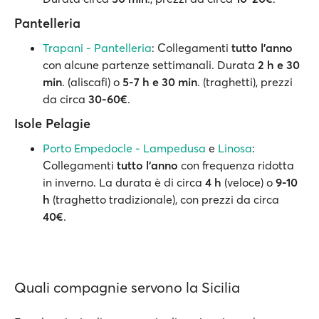
Pantelleria
Trapani - Pantelleria
: Collegamenti
tutto l’anno
con alcune partenze settimanali. Durata
2 h e 30
min
. (aliscafi) o
5-7 h e 30 min
. (traghetti), prezzi
da circa
30-60€
.
Isole Pelagie
Porto Empedocle - Lampedusa
e
Linosa
:
Collegamenti
tutto l’anno
con frequenza ridotta
in inverno. La durata è di circa
4 h
(veloce) o
9-10
h
(traghetto tradizionale), con prezzi da circa
40€
.
Quali compagnie servono la Sicilia