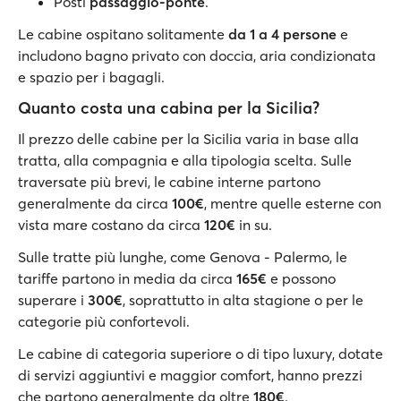
Posti
passaggio-ponte
.
Le cabine ospitano solitamente
da 1 a 4 persone
e
includono bagno privato con doccia, aria condizionata
e spazio per i bagagli.
Quanto costa una cabina per la Sicilia?
Il prezzo delle cabine per la Sicilia varia in base alla
tratta, alla compagnia e alla tipologia scelta. Sulle
traversate più brevi, le cabine interne partono
generalmente da circa
100€
, mentre quelle esterne con
vista mare costano da circa
120€
in su.
Sulle tratte più lunghe, come Genova - Palermo, le
tariffe partono in media da circa
165€
e possono
superare i
300€
, soprattutto in alta stagione o per le
categorie più confortevoli.
Le cabine di categoria superiore o di tipo luxury, dotate
di servizi aggiuntivi e maggior comfort, hanno prezzi
che partono generalmente da oltre
180€
.