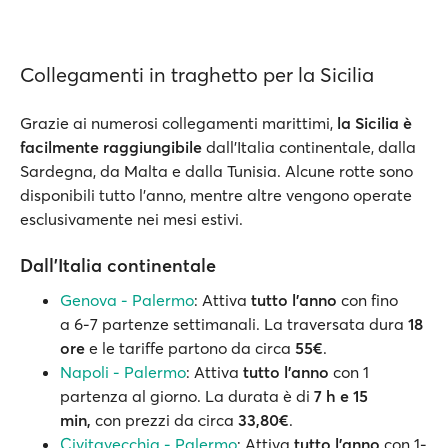
Collegamenti in traghetto per la Sicilia
Grazie ai numerosi collegamenti marittimi,
la Sicilia è
facilmente raggiungibile
dall'Italia continentale, dalla
Sardegna, da Malta e dalla Tunisia. Alcune rotte sono
disponibili tutto l'anno, mentre altre vengono operate
esclusivamente nei mesi estivi.
Dall’Italia continentale
Genova - Palermo
: Attiva
tutto l'anno
con fino
a 6-7 partenze settimanali. La traversata dura
18
ore
e le tariffe partono da circa
55€
.
Napoli - Palermo
: Attiva
tutto l'anno
con 1
partenza al giorno. La durata è di
7 h e 15
min,
con prezzi da circa
33,80€
.
Civitavecchia - Palermo
: Attiva
tutto l'anno
con 1-