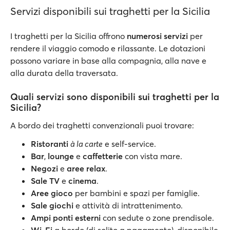
Servizi disponibili sui traghetti per la Sicilia
I traghetti per la Sicilia offrono
numerosi servizi
per
rendere il viaggio comodo e rilassante. Le dotazioni
possono variare in base alla compagnia, alla nave e
alla durata della traversata.
Quali servizi sono disponibili sui traghetti per la
Sicilia?
A bordo dei traghetti convenzionali puoi trovare:
Ristoranti
à la carte
e self-service.
Bar
,
lounge
e
caffetterie
con vista mare.
Negozi
e
aree relax
.
Sale TV
e
cinema
.
Aree gioco
per bambini e spazi per famiglie.
Sale giochi
e attività di intrattenimento.
Ampi ponti esterni
con sedute o zone prendisole.