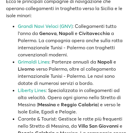
Ecco le principali compagnie di navigazione che
operano collegamenti in traghetto verso la Sicilia e le
isole minori:
Grandi Navi Veloci (GNV)
: Collegamenti tutto
l’anno da
Genova
,
Napoli
e
Civitavecchia
a
Palermo. La compagnia opera anche sulla rotta
internazionale Tunisi - Palermo con traghetti
convenzionali moderni.
Grimaldi Lines
: Partenze annuali da
Napoli
e
Livorno
verso Palermo, oltre al collegamento
internazionale Tunisi - Palermo. Le navi sono
dotate di numerosi servizi a bordo.
Liberty Lines
: Specializzata in collegamenti ad
alta velocità. Opera ogni giorno nello Stretto di
Messina (
Messina
e
Reggio Calabria
) e verso le
Isole Eolie, Egadi e Pelagie.
Caronte & Tourist: Gestisce le rotte più frequenti
nello Stretto di Messina, da
Villa San Giovanni
e