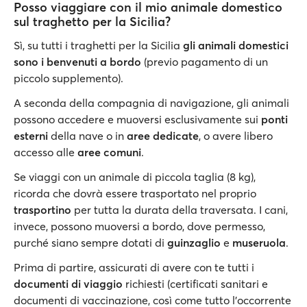
Posso viaggiare con il mio animale domestico
sul traghetto per la Sicilia?
Sì, su tutti i traghetti per la Sicilia
gli animali domestici
sono i benvenuti a bordo
(previo pagamento di un
piccolo supplemento).
A seconda della compagnia di navigazione, gli animali
possono accedere e muoversi esclusivamente sui
ponti
esterni
della nave o in
aree dedicate
, o avere libero
accesso alle
aree comuni
.
Se viaggi con un animale di piccola taglia (8 kg),
ricorda che dovrà essere trasportato nel proprio
trasportino
per tutta la durata della traversata. I cani,
invece, possono muoversi a bordo, dove permesso,
purché siano sempre dotati di
guinzaglio
e
museruola
.
Prima di partire, assicurati di avere con te tutti i
documenti di viaggio
richiesti (certificati sanitari e
documenti di vaccinazione, così come tutto l'occorrente