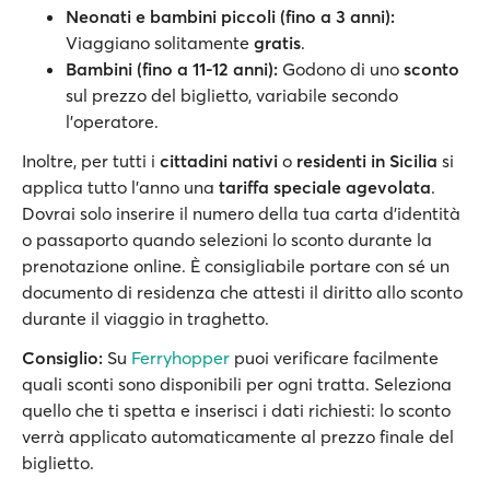
Neonati e bambini piccoli (fino a 3 anni):
Viaggiano solitamente
gratis
.
Bambini (fino a 11-12 anni):
Godono di uno
sconto
sul prezzo del biglietto, variabile secondo
l’operatore.
Inoltre, per tutti i
cittadini nativi
o
residenti in Sicilia
si
applica tutto l’anno una
tariffa speciale agevolata
.
Dovrai solo inserire il numero della tua carta d’identità
o passaporto quando selezioni lo sconto durante la
prenotazione online. È consigliabile portare con sé un
documento di residenza che attesti il diritto allo sconto
durante il viaggio in traghetto.
Consiglio:
Su
Ferryhopper
puoi verificare facilmente
quali sconti sono disponibili per ogni tratta. Seleziona
quello che ti spetta e inserisci i dati richiesti: lo sconto
verrà applicato automaticamente al prezzo finale del
biglietto.