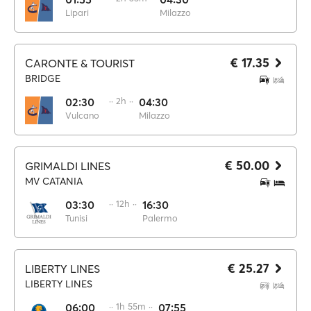
Lipari
Milazzo
€ 17.35
CARONTE & TOURIST
BRIDGE
02:30
·· 2h ··
04:30
Vulcano
Milazzo
€ 50.00
GRIMALDI LINES
MV CATANIA
03:30
·· 12h ··
16:30
Tunisi
Palermo
€ 25.27
LIBERTY LINES
LIBERTY LINES
06:00
·· 1h 55m ··
07:55