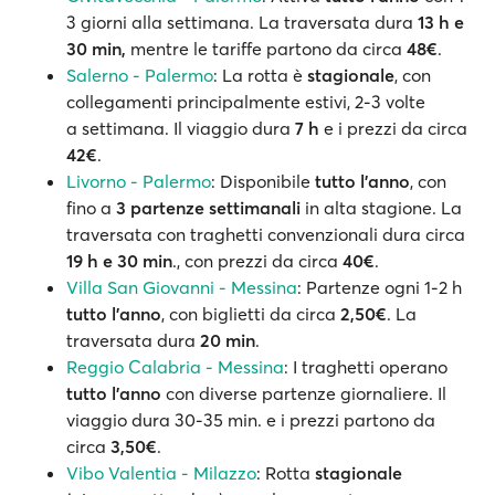
3 giorni alla settimana. La traversata dura
13 h e
30 min,
mentre le tariffe partono da circa
48€
.
Salerno - Palermo
: La rotta è
stagionale
, con
collegamenti principalmente estivi, 2-3 volte
a
settimana. Il viaggio dura
7 h
e i prezzi da circa
42€
.
Livorno - Palermo
: Disponibile
tutto l'anno
, con
fino a
3 partenze settimanali
in alta stagione. La
traversata con traghetti convenzionali dura circa
19 h e 30 min
.,
con prezzi da circa
40€
.
Villa San Giovanni - Messina
: Partenze ogni 1-2 h
tutto l’anno
, con biglietti da circa
2,50€
. La
traversata dura
20 min
.
Reggio Calabria - Messina
: I traghetti operano
tutto l'anno
con diverse partenze giornaliere. Il
viaggio dura 30-35 min. e i prezzi partono da
circa
3,50€
.
Vibo Valentia - Milazzo
: Rotta
stagionale