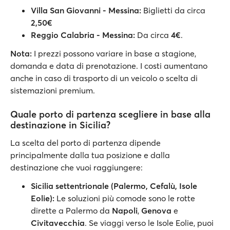
Villa San Giovanni - Messina:
Biglietti da circa
2,50€
Reggio Calabria - Messina:
Da circa
4€
.
Nota:
I prezzi possono variare in base a stagione,
domanda e data di prenotazione. I costi aumentano
anche in caso di trasporto di un veicolo o scelta di
sistemazioni premium.
Quale porto di partenza scegliere in base alla
destinazione in Sicilia?
La scelta del porto di partenza dipende
principalmente dalla tua posizione e dalla
destinazione che vuoi raggiungere:
Sicilia settentrionale (Palermo, Cefalù, Isole
Eolie):
Le soluzioni più comode sono le rotte
dirette a Palermo da
Napoli
,
Genova
e
Civitavecchia
. Se viaggi verso le Isole Eolie, puoi