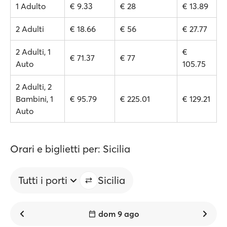
1 Adulto
€ 9.33
€ 28
€ 13.89
2 Adulti
€ 18.66
€ 56
€ 27.77
2 Adulti, 1
€
€ 71.37
€ 77
Auto
105.75
2 Adulti, 2
Bambini, 1
€ 95.79
€ 225.01
€ 129.21
Auto
Orari e biglietti per: Sicilia
Tutti i porti
Sicilia
dom 9 ago