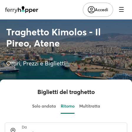
Accedi
Traghetto Kimolos - Il
Pireo, Atene
Orari, Prezzi e Biglietti
Biglietti del traghetto
Solo andata
Ritorno
Multitratta
Da