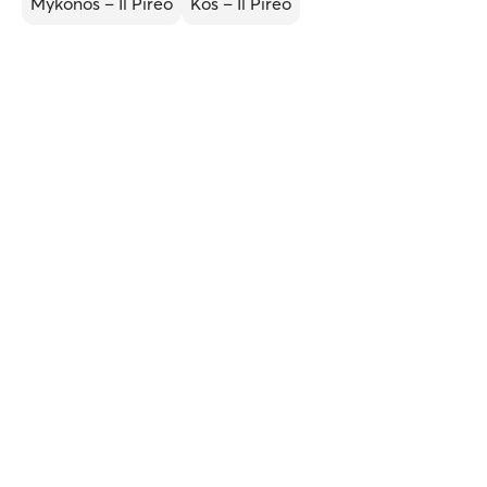
Mykonos – Il Pireo
Kos – Il Pireo