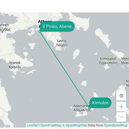
Il Pireo, Atene
Kimolos
Leaflet
|
OpenFreeMap
© OpenMapTiles
Data from
OpenStreetMap