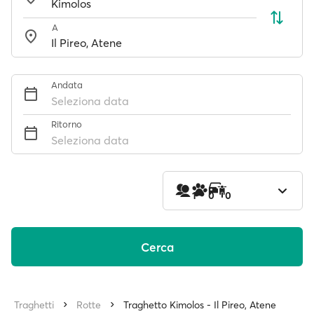
A
Andata
Seleziona data
Ritorno
Seleziona data
1
0
0
Cerca
Traghetti
Rotte
Traghetto Kimolos - Il Pireo, Atene