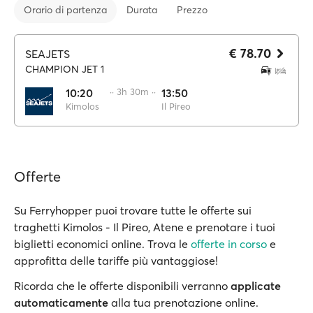
Orario di partenza
Durata
Prezzo
€ 78.70
SEAJETS
CHAMPION JET 1
10:20
·· 3h 30m ··
13:50
Kimolos
Il Pireo
Offerte
Su Ferryhopper puoi trovare tutte le offerte sui
traghetti Kimolos - Il Pireo, Atene e prenotare i tuoi
biglietti economici online. Trova le
offerte in corso
e
approfitta delle tariffe più vantaggiose!
Ricorda che le offerte disponibili verranno
applicate
automaticamente
alla tua prenotazione online.