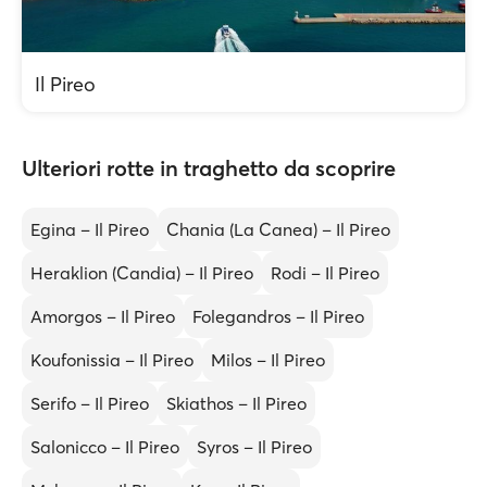
Il Pireo
Ulteriori rotte in traghetto da scoprire
Egina – Il Pireo
Chania (La Canea) – Il Pireo
Heraklion (Candia) – Il Pireo
Rodi – Il Pireo
Amorgos – Il Pireo
Folegandros – Il Pireo
Koufonissia – Il Pireo
Milos – Il Pireo
Serifo – Il Pireo
Skiathos – Il Pireo
Salonicco – Il Pireo
Syros – Il Pireo