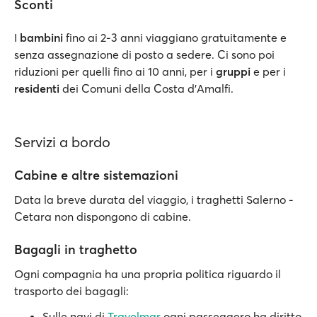
Sconti
I
bambini
fino ai 2-3 anni viaggiano gratuitamente e
senza assegnazione di posto a sedere. Ci sono poi
riduzioni per quelli fino ai 10 anni, per i
gruppi
e per i
residenti
dei Comuni della Costa d'Amalfi.
Servizi a bordo
Cabine e altre sistemazioni
Data la breve durata del viaggio, i traghetti Salerno -
Cetara non dispongono di cabine.
Bagagli in traghetto
Ogni compagnia ha una propria politica riguardo il
trasporto dei bagagli:
Sulle navi di
Travelmar
ogni passeggero ha diritto