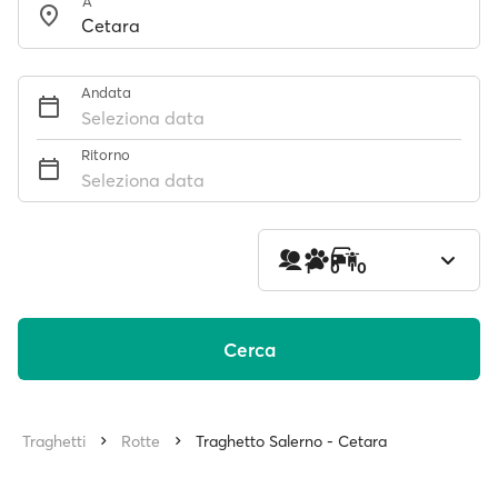
A
Andata
Seleziona data
Ritorno
Seleziona data
1
0
0
Cerca
Traghetti
Rotte
Traghetto Salerno - Cetara