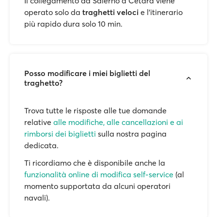
Il collegamento da Salerno a Cetara viene
operato solo da
traghetti veloci
e l'itinerario
più rapido dura solo 10 min.
Posso modificare i miei biglietti del
traghetto?
Trova tutte le risposte alle tue domande
relative
alle modifiche, alle cancellazioni e ai
rimborsi dei biglietti
sulla nostra pagina
dedicata.
Ti ricordiamo che è disponibile anche la
funzionalità online di modifica self-service
(al
momento supportata da alcuni operatori
navali).