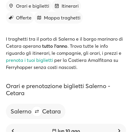
Orari e biglietti
Itinerari
Offerte
Mappa traghetti
I traghetti tra il porto di Salerno e il borgo marinaro di
Cetara operano
tutto l'anno
. Trova tutte le info
riguardo gli itinerari, le compagnie, gli orari, i prezzi e
prenota i tuoi biglietti
per la Costiera Amalfitana su
Ferryhopper senza costi nascosti.
Orari e prenotazione biglietti Salerno -
Cetara
Salerno
Cetara
lun 10 ago