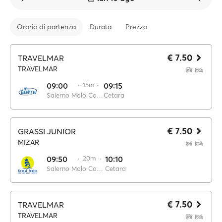
Orario di partenza
Durata
Prezzo
€ 7.50
TRAVELMAR
TRAVELMAR
09:00
·· 15m ··
09:15
Salerno Molo Concordia
Cetara
€ 7.50
GRASSI JUNIOR
MIZAR
09:50
·· 20m ··
10:10
Salerno Molo Concordia
Cetara
€ 7.50
TRAVELMAR
TRAVELMAR