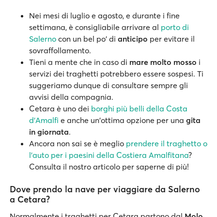
Nei mesi di luglio e agosto, e durante i fine
settimana, è consigliabile arrivare al
porto di
Salerno
con un bel po' di
anticipo
per evitare il
sovraffollamento.
Tieni a mente che in caso di
mare molto mosso
i
servizi dei traghetti potrebbero essere sospesi. Ti
suggeriamo dunque di consultare sempre gli
avvisi della compagnia.
Cetara è uno dei
borghi più belli della Costa
d'Amalfi
e anche un'ottima opzione per una
gita
in giornata
.
Ancora non sai se è meglio
prendere il traghetto o
l’auto per i paesini della Costiera Amalfitana
?
Consulta il nostro articolo per saperne di più!
Dove prendo la nave per viaggiare da Salerno
a Cetara?
Normalmente i traghetti per Cetara partono dal
Molo