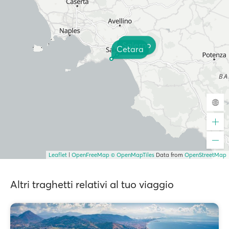
Salerno
Cetara
Leaflet
|
OpenFreeMap
© OpenMapTiles
Data from
OpenStreetMap
Altri traghetti relativi al tuo viaggio