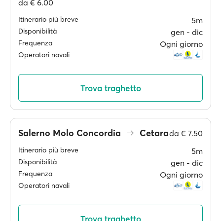
da
€ 6.00
Itinerario più breve
5m
Disponibilità
gen ‐ dic
Frequenza
Ogni giorno
Operatori navali
Trova traghetto
Salerno Molo Concordia
Cetara
da
€ 7.50
Itinerario più breve
5m
Disponibilità
gen ‐ dic
Frequenza
Ogni giorno
Operatori navali
Trova traghetto