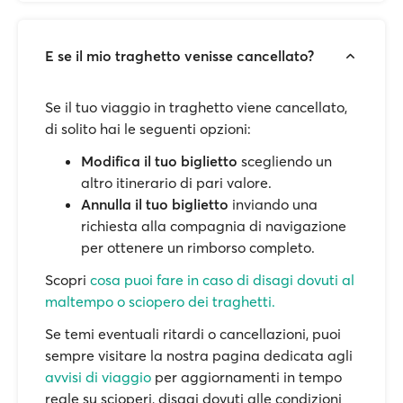
E se il mio traghetto venisse cancellato?
Se il tuo viaggio in traghetto viene cancellato,
di solito hai le seguenti opzioni:
Modifica il tuo biglietto
scegliendo un
altro itinerario di pari valore.
Annulla il tuo biglietto
inviando una
richiesta alla compagnia di navigazione
per ottenere un rimborso completo.
Scopri
cosa puoi fare in caso di disagi dovuti al
maltempo o sciopero dei traghetti.
Se temi eventuali ritardi o cancellazioni, puoi
sempre visitare la nostra pagina dedicata agli
avvisi di viaggio
per aggiornamenti in tempo
reale su scioperi, disagi dovuti alle condizioni