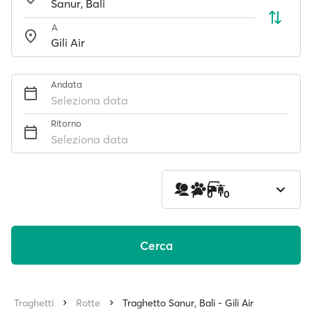
A
Andata
Seleziona data
Ritorno
Seleziona data
1
0
0
Cerca
Traghetti
Rotte
Traghetto Sanur, Bali - Gili Air