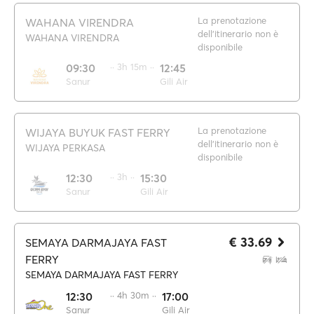
La prenotazione
WAHANA VIRENDRA
dell'itinerario non è
WAHANA VIRENDRA
disponibile
09:30
·· 3h 15m ··
12:45
Sanur
Gili Air
La prenotazione
WIJAYA BUYUK FAST FERRY
dell'itinerario non è
WIJAYA PERKASA
disponibile
12:30
·· 3h ··
15:30
Sanur
Gili Air
€ 33.69
SEMAYA DARMAJAYA FAST
FERRY
SEMAYA DARMAJAYA FAST FERRY
12:30
·· 4h 30m ··
17:00
Sanur
Gili Air