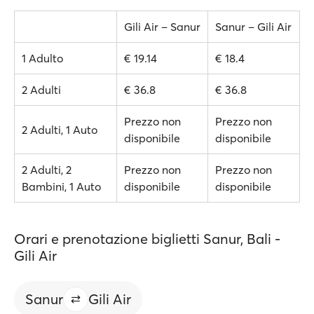
Gili Air – Sanur
Sanur – Gili Air
1 Adulto
€ 19.14
€ 18.4
2 Adulti
€ 36.8
€ 36.8
Prezzo non
Prezzo non
2 Adulti, 1 Auto
disponibile
disponibile
2 Adulti, 2
Prezzo non
Prezzo non
Bambini, 1 Auto
disponibile
disponibile
Orari e prenotazione biglietti Sanur, Bali -
Gili Air
Sanur
Gili Air