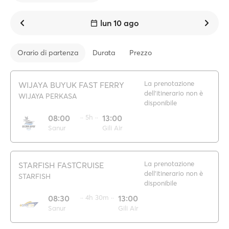
lun 10 ago
Orario di partenza
Durata
Prezzo
La prenotazione
WIJAYA BUYUK FAST FERRY
dell'itinerario non è
WIJAYA PERKASA
disponibile
08:00
·· 5h ··
13:00
Sanur
Gili Air
La prenotazione
STARFISH FASTCRUISE
dell'itinerario non è
STARFISH
disponibile
08:30
·· 4h 30m ··
13:00
Sanur
Gili Air