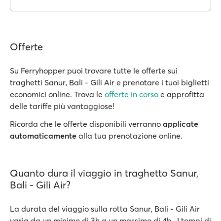
Offerte
Su Ferryhopper puoi trovare tutte le offerte sui
traghetti Sanur, Bali - Gili Air e prenotare i tuoi biglietti
economici online. Trova le
offerte in corso
e approfitta
delle tariffe più vantaggiose!
Ricorda che le offerte disponibili verranno
applicate
automaticamente
alla tua prenotazione online.
Quanto dura il viaggio in traghetto Sanur,
Bali - Gili Air?
La durata del viaggio sulla rotta Sanur, Bali - Gili Air
varia da un minimo di 3h a un massimo di 4h . I tempi di