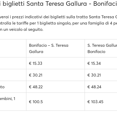
i biglietti Santa Teresa Gallura - Bonifac
verai i prezzi indicativi dei biglietti sulla tratta Santa Teresa 
trolla le tariffe per 1 biglietto singolo, per una famiglia di 4 
n un veicolo al seguito.
Bonifacio – S. Teresa
S. Teresa Gallu
Gallura
Bonifacio
€ 15.33
€ 15.34
€ 30.21
€ 30.21
uto
€ 48.22
€ 48.24
ambini, 1
€ 100.5
€ 103.45