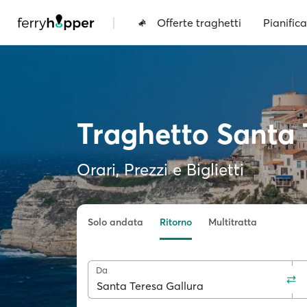
|
Offerte traghetti
Pianifica
Traghetto Santa 
Orari, Prezzi e Biglietti
Solo andata
Ritorno
Multitratta
Da