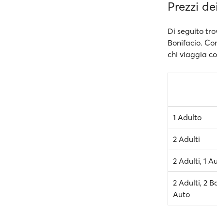
Prezzi de
Di seguito tro
Bonifacio. Con
chi viaggia co
1 Adulto
2 Adulti
2 Adulti, 1 A
2 Adulti, 2 B
Auto