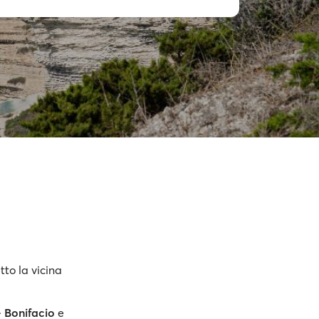
to la vicina
- Bonifacio
e