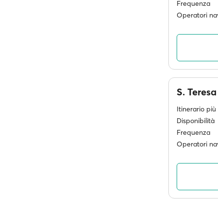
Frequenza
Operatori nav
S. Teresa
Itinerario pi
Disponibilità
Frequenza
Operatori nav