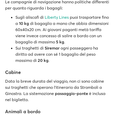
Le compagnie di navigazione hanno politiche differenti
per quanto riguarda i bagagli:
Sugli aliscafi di
Liberty Lines
puoi trasportare fino
a
10 kg
di bagaglio a mano che abbia dimensioni
60x40x20 cm. Ai giovani paganti metà tariffa
viene invece concesso di salire a bordo con un
bagaglio di massimo
5 kg
.
Sui traghetti di
Siremar
ogni passeggero ha
diritto ad avere con sé 1 bagaglio del peso
massimo di
20 kg
.
Cabine
Data la breve durata del viaggio, non ci sono cabine
sui traghetti che operano l’itinerario da Stromboli a
Ginostra. La sistemazione
passaggio-ponte
è inclusa
nel biglietto.
Animali a bordo