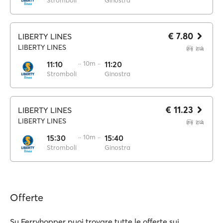
Stromboli
Ginostra
€ 7.80
LIBERTY LINES
LIBERTY LINES
11:10
·· 10m ··
11:20
Stromboli
Ginostra
€ 11.23
LIBERTY LINES
LIBERTY LINES
15:30
·· 10m ··
15:40
Stromboli
Ginostra
Offerte
Su Ferryhopper puoi trovare tutte le offerte sui