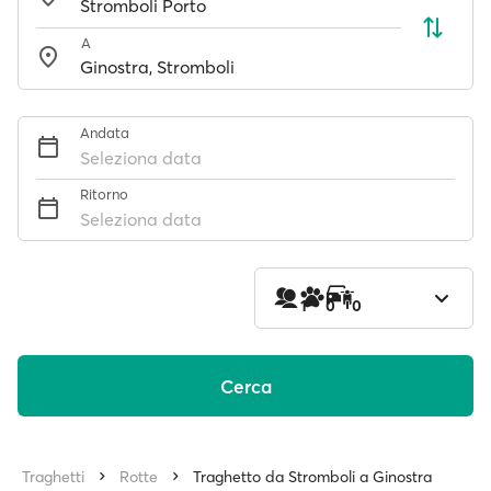
A
Andata
Seleziona data
Ritorno
Seleziona data
1
0
0
Cerca
Traghetti
Rotte
Traghetto da Stromboli a Ginostra