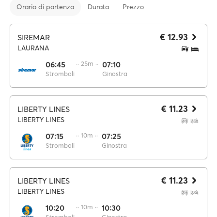
Orario di partenza
Durata
Prezzo
€ 12.93
SIREMAR
LAURANA
06:45
·· 25m ··
07:10
Stromboli
Ginostra
€ 11.23
LIBERTY LINES
LIBERTY LINES
07:15
·· 10m ··
07:25
Stromboli
Ginostra
€ 11.23
LIBERTY LINES
LIBERTY LINES
10:20
·· 10m ··
10:30