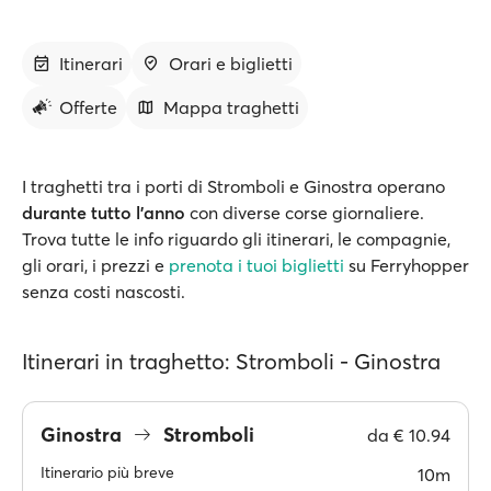
Itinerari
Orari e biglietti
Offerte
Mappa traghetti
I traghetti tra i porti di Stromboli e Ginostra operano
durante tutto l’anno
con diverse corse giornaliere.
Trova tutte le info riguardo gli itinerari, le compagnie,
gli orari, i prezzi e
prenota i tuoi biglietti
su Ferryhopper
senza costi nascosti.
Itinerari in traghetto: Stromboli - Ginostra
Ginostra
Stromboli
da
€ 10.94
Itinerario più breve
10m