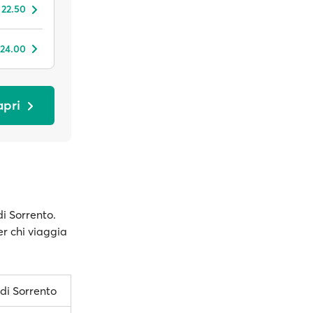
 22.50
 24.00
apri
di Sorrento.
er chi viaggia
di Sorrento