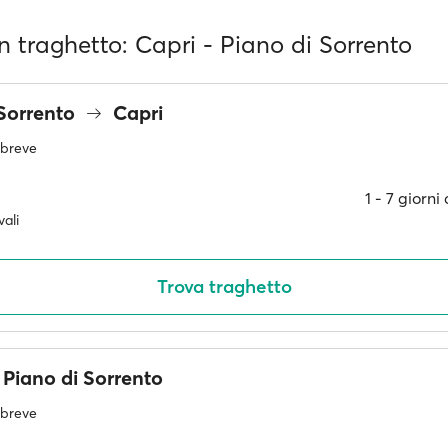
 in traghetto: Capri - Piano di Sorrento
 Sorrento
Capri
ù breve
1 ‐ 7 giorn
ali
Trova traghetto
Piano di Sorrento
ù breve