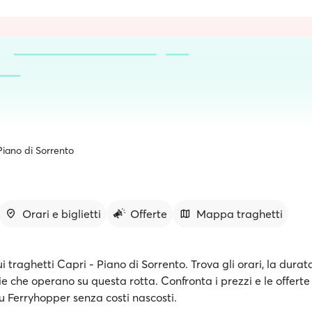
Piano di Sorrento
Orari e biglietti
Offerte
Mappa traghetti
ui traghetti Capri - Piano di Sorrento. Trova gli orari, la durat
 che operano su questa rotta. Confronta i prezzi e le offerte
 su Ferryhopper senza costi nascosti.