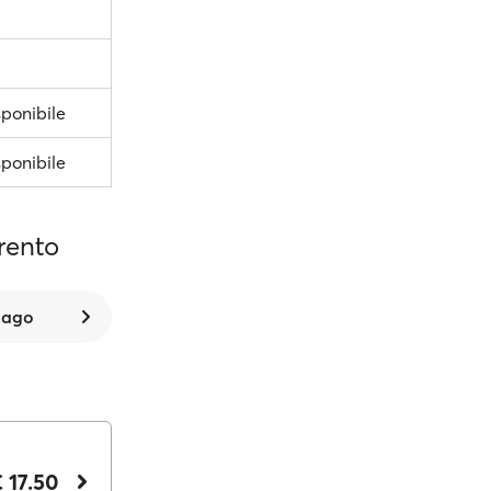
ponibile
ponibile
rrento
 ago
 17.50