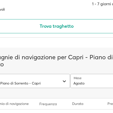
1 ‐ 7 giorn
ali
Trova traghetto
nie di navigazione per Capri - Piano di
to
Mese
Piano di Sorrento - Capri
Agosto
ia di navigazione
Durata
Pre
Frequenza