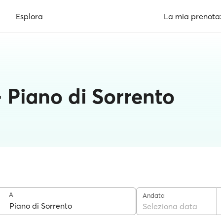
Esplora
La mia prenota
 Piano di Sorrento
A
Andata
Seleziona data