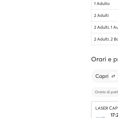
1 Adulto
2 Adulti
2 Adulti, 1 A
2 Adulti, 2 B
Orari e p
Capri
Orario di par
LASER CAP
17: