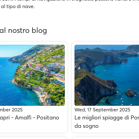
e al tipo di nave.
dal nostro blog
ember 2025
Wed, 17 September 2025
apri - Amalfi - Positano
Le migliori spiagge di Po
da sogno