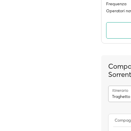
Frequenza
Operatori nav
Compag
Sorren
Itinerario
Traghetto 
Compagn