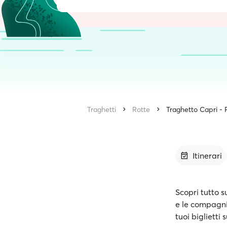
Traghetti
Rotte
Traghetto Capri - 
Itinerari
Scopri tutto s
e le compagnie
tuoi biglietti