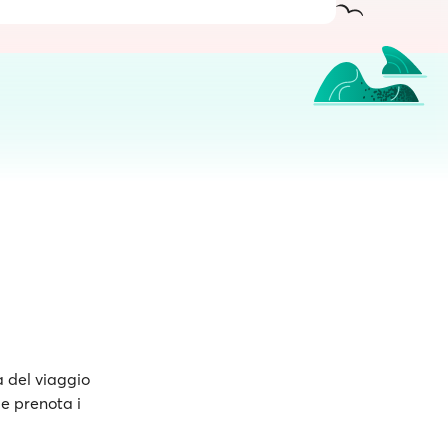
a del viaggio
 e prenota i