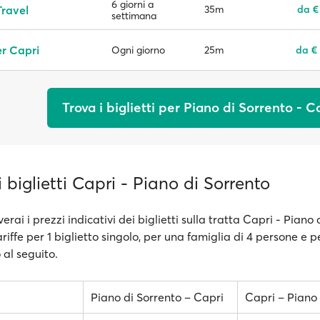
6 giorni a
ravel
35m
da €
settimana
r Capri
25m
da €
Ogni giorno
Trova i biglietti per Piano di Sorrento - C
i biglietti Capri - Piano di Sorrento
erai i prezzi indicativi dei biglietti sulla tratta Capri - Piano 
ariffe per 1 biglietto singolo, per una famiglia di 4 persone e p
 al seguito.
Piano di Sorrento – Capri
Capri – Piano 