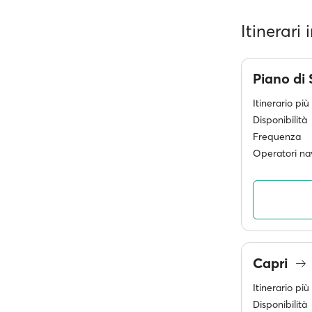
Itinerari
Piano di
Itinerario pi
Disponibilità
Frequenza
Operatori nav
Capri
Itinerario pi
Disponibilità