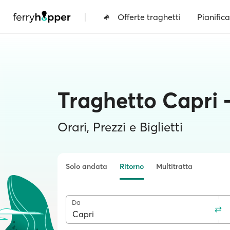
|
Offerte traghetti
Pianifica
Traghetto Capri -
Orari, Prezzi e Biglietti
Solo andata
Ritorno
Multitratta
Da