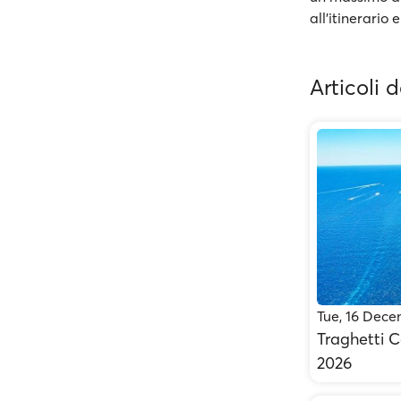
all’itinerario 
Articoli 
Tue, 16 Dec
Traghetti C
2026