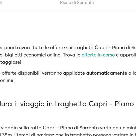
i
Piano di Sorrento
 puoi trovare tutte le offerte sui traghetti Capri - Piano di S
oi biglietti economici online. Trova le
offerte in corso
e approfi
ntaggiose!
 offerte disponibili verranno
applicate automaticamente
all
online.
ra il viaggio in traghetto Capri - Piano 
 viaggio sulla rotta Capri - Piano di Sorrento varia da un mi
 35m. I tempi di navigazione in traghetto possono variare in