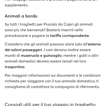
supplemento.
Animali a bordo
Su tutti i traghetti per Procida da Capri gli animali
sono più che benvenuti! Basterà inserirli nella
prenotazione e pagare la
tariffa corrispondente
.
Considera che gli animali possono stare solo all’
esterno
dei saloni passeggeri
. I cani devono inoltre essere
muniti di
museruola e guinzaglio
, mentre i gatti o altri
animali domestici devono essere tenuti nel loro
trasportino
.
Per maggiori informazioni sui documenti e le condizioni
richieste per viaggiare con il tuo animale domestico, ti
consigliamo di contattare la compagnia di riferimento.
Consigli utili per il tuo viaggio in traghetto