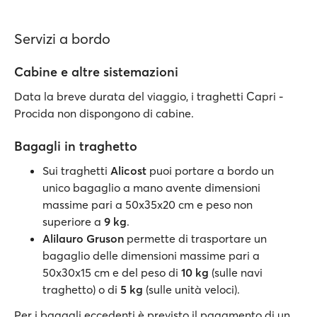
Servizi a bordo
Cabine e altre sistemazioni
Data la breve durata del viaggio, i traghetti Capri -
Procida non dispongono di cabine.
Bagagli in traghetto
Sui traghetti
Alicost
puoi portare a bordo un
unico bagaglio a mano avente dimensioni
massime pari a 50x35x20 cm e peso non
superiore a
9 kg
.
Alilauro Gruson
permette di trasportare un
bagaglio delle dimensioni massime pari a
50x30x15 cm e del peso di
10 kg
(sulle navi
traghetto) o di
5 kg
(sulle unità veloci).
Per i bagagli eccedenti è previsto il pagamento di un