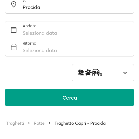
A
Andata
Seleziona data
Ritorno
Seleziona data
1
0
0
Cerca
Traghetti
Rotte
Traghetto Capri - Procida