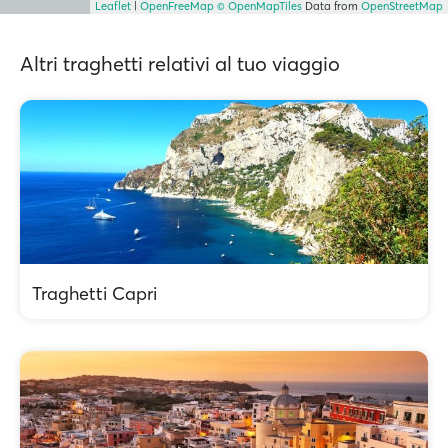
Leaflet
|
OpenFreeMap
© OpenMapTiles
Data from
OpenStreetMap
Altri traghetti relativi al tuo viaggio
Traghetti Capri