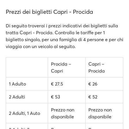
Prezzi dei biglietti Capri - Procida
Di seguito troverai i prezzi indicativi dei biglietti sulla
tratta Capri - Procida. Controlla le tariffe per 1
biglietto singolo, per una famiglia di 4 persone e per chi
viaggia con un veicolo al seguito.
Procida –
Capri –
Capri
Procida
1 Adulto
€ 27.5
€ 26
2 Adulti
€ 53
€ 52
Prezzo non
Prezzo non
2 Adulti, 1 Auto
disponibile
disponibile