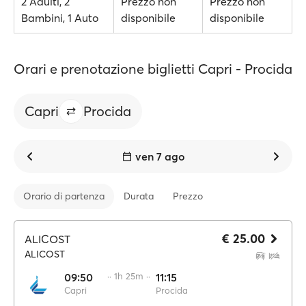
2 Adulti, 2
Prezzo non
Prezzo non
Bambini, 1 Auto
disponibile
disponibile
Orari e prenotazione biglietti Capri - Procida
Capri
Procida
ven 7 ago
Orario di partenza
Durata
Prezzo
€ 25.00
ALICOST
ALICOST
09:50
·· 1h 25m ··
11:15
Capri
Procida