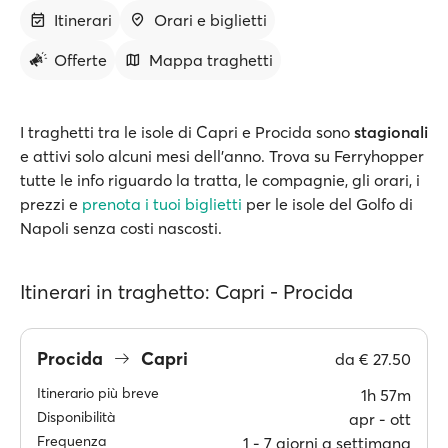
Itinerari
Orari e biglietti
Offerte
Mappa traghetti
I traghetti tra le isole di Capri e Procida sono
stagionali
e attivi solo alcuni mesi dell’anno. Trova su Ferryhopper
tutte le info riguardo la tratta, le compagnie, gli orari, i
prezzi e
prenota i tuoi biglietti
per le isole del Golfo di
Napoli senza costi nascosti.
Itinerari in traghetto: Capri - Procida
Procida
Capri
da
€ 27.50
Itinerario più breve
1h 57m
Disponibilità
apr ‐ ott
Frequenza
1 ‐ 7 giorni a settimana