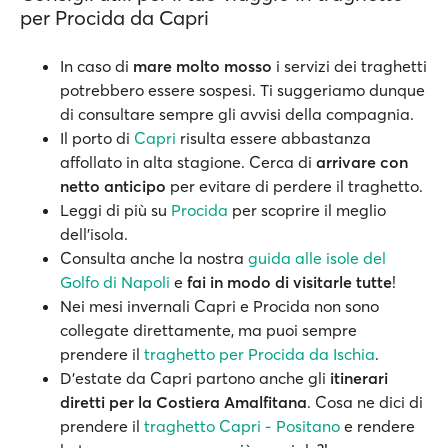
per Procida da Capri
In caso di
mare molto mosso
i servizi dei traghetti
potrebbero essere sospesi. Ti suggeriamo dunque
di consultare sempre gli avvisi della compagnia.
Il porto di
Capri
risulta essere abbastanza
affollato in alta stagione. Cerca di
arrivare con
netto anticipo
per evitare di perdere il traghetto.
Leggi di più su
Procida
per scoprire il meglio
dell’isola.
Consulta anche la nostra
guida alle isole del
Golfo di Napoli
e
fai in modo di visitarle tutte
!
Nei mesi invernali Capri e Procida non sono
collegate direttamente, ma puoi sempre
prendere il
traghetto per Procida da Ischia
.
D’estate da Capri partono anche gli
itinerari
diretti per la Costiera Amalfitana
. Cosa ne dici di
prendere il
traghetto Capri - Positano
e rendere