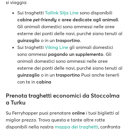
si viaggia:
Sui traghetti
Tallink Silja Line
sono disponibili
cabine
pet-friendly
e
aree dedicate agli animali
.
Gli animali domestici sono ammessi nelle aree
esterne dei ponti delle navi, purché siano tenuti al
guinzaglio
o in un
trasportino
.
Sui traghetti
Viking Line
gli animali domestici
sono ammessi
pagando un supplemento
. Gli
animali domestici sono ammessi nelle aree
esterne dei ponti delle navi, purché siano tenuti al
guinzaglio
o in un
trasportino
Puoi anche tenerli
con te in
cabina
Prenota traghetti economici da Stoccolma
a Turku
Su Ferryhopper puoi prenotare
online
i tuoi biglietti al
miglior prezzo. Trova questa e tante altre rotte
disponibili nella nostra
mappa dei traghetti
, confronta