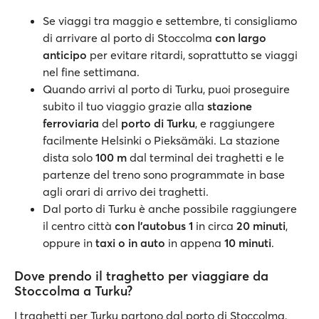
Se viaggi tra maggio e settembre, ti consigliamo
di arrivare al porto di Stoccolma
con largo
anticipo
per evitare ritardi, soprattutto se viaggi
nel fine settimana.
Quando arrivi al porto di Turku, puoi proseguire
subito il tuo viaggio grazie alla
stazione
ferroviaria
del
porto di Turku
, e raggiungere
facilmente Helsinki o Pieksämäki. La stazione
dista solo
100 m
dal terminal dei traghetti e le
partenze del treno sono programmate in base
agli orari di arrivo dei traghetti.
Dal porto di Turku è anche possibile raggiungere
il centro città
con l'autobus 1
in circa
20 minuti
,
oppure in
taxi o in auto
in appena
10 minuti
.
Dove prendo il traghetto per viaggiare da
Stoccolma a Turku?
I traghetti per Turku partono dal porto di Stoccolma,