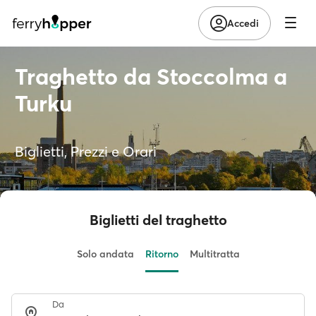
Accedi
Traghetto da Stoccolma a
Turku
Biglietti, Prezzi e Orari
Biglietti del traghetto
Solo andata
Ritorno
Multitratta
Da