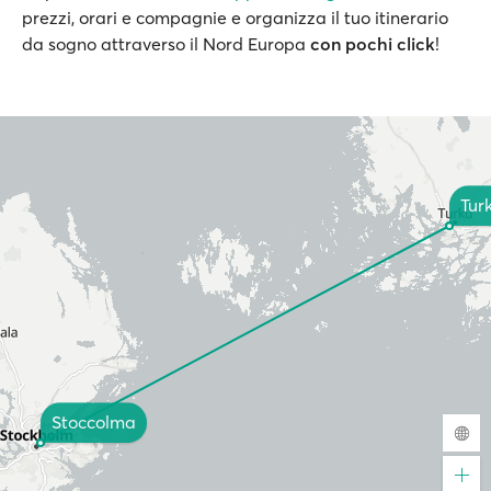
prezzi, orari e compagnie e organizza il tuo itinerario
da sogno attraverso il Nord Europa
con pochi click
!
Tur
Stoccolma