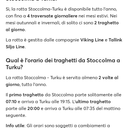
Sì, la rotta Stoccolma-Turku è disponibile tutto l'anno,
con fino a
4 traversate giornaliere
nei mesi estivi. Nei
mesi autunnali e invernali, di solito ci sono
2 traghetto
al giorno
.
La rotta è gestita dalle compagnie
Viking Line
e
Tallink
Silja Line
.
Qual è l'orario dei traghetti da Stoccolma a
Turku?
La rotta Stoccolma - Turku è servita almeno
2 volte al
giorno
, tutto l’anno.
Il
primo traghetto
da Stoccolma parte solitamente alle
07:10
e arriva a Turku alle 19:15. L'
ultimo traghetto
parte alle
20:00
e arriva a Turku alle 07:35 del mattino
seguente.
Info utile
: Gli orari sono soggetti a cambiamenti a