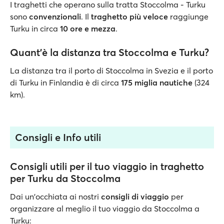
I traghetti che operano sulla tratta Stoccolma - Turku
sono
convenzionali
. Il
traghetto più veloce
raggiunge
Turku in circa
10 ore e mezza
.
Quant’è la distanza tra Stoccolma e Turku?
La distanza tra il porto di Stoccolma in Svezia e il porto
di Turku in Finlandia è di circa
175 miglia nautiche
(324
km).
Consigli e Info utili
Consigli utili per il tuo viaggio in traghetto
per Turku da Stoccolma
Dai un'occhiata ai nostri
consigli di viaggio
per
organizzare al meglio il tuo viaggio da Stoccolma a
Turku: