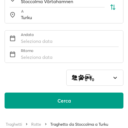
A
Andata
Seleziona data
Ritorno
Seleziona data
1
0
0
Cerca
Traghetti
Rotte
Traghetto da Stoccolma a Turku