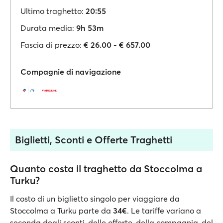
Ultimo traghetto:
20:55
Durata media:
9h 53m
Fascia di prezzo:
€ 26.00 - € 657.00
Compagnie di navigazione
Biglietti, Sconti e Offerte Traghetti
Quanto costa il traghetto da Stoccolma a
Turku?
Il costo di un biglietto singolo per viaggiare da
Stoccolma a Turku parte da
34€
. Le tariffe variano a
seconda degli sconti, delle offerte, della compagnia, del