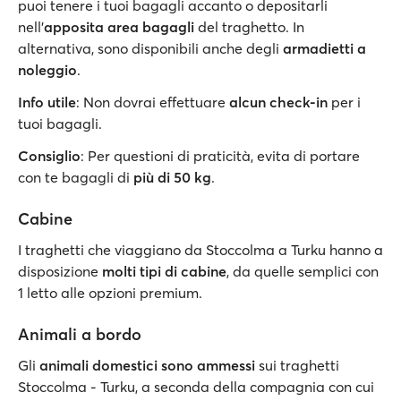
puoi tenere i tuoi bagagli accanto o depositarli
nell'
apposita area bagagli
del traghetto. In
alternativa, sono disponibili anche degli
armadietti a
noleggio
.
Info utile
: Non dovrai effettuare
alcun check-in
per i
tuoi bagagli.
Consiglio
: Per questioni di praticità, evita di portare
con te bagagli di
più di 50 kg
.
Cabine
I traghetti che viaggiano da Stoccolma a Turku hanno a
disposizione
molti tipi di cabine
, da quelle semplici con
1 letto alle opzioni premium.
Animali a bordo
Gli
animali domestici sono ammessi
sui traghetti
Stoccolma - Turku, a seconda della compagnia con cui