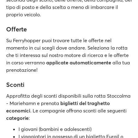
tipo di posto e della scelta o meno di imbarcare il
proprio veicolo.
Offerte
Su Ferryhopper puoi trovare tutte le offerte nel
momento in cui scegli dove andare. Seleziona la rotta
che ti interessa sul nostro motore di ricerca e le offerte
in corso verranno
applicate automaticamente
alla tua
prenotazione!
Sconti
Approfitta degli sconti disponibili sulla rotta Stoccolma
- Mariehamn e prenota
biglietti del traghetto
economici
. Le compagnie offrono sconti alle seguenti
categorie
:
I giovani (bambini e adolescenti)
I viaggiatori in possesso di un biglietto Eurail o