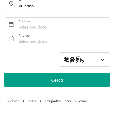
A
Andata
Seleziona data
Ritorno
Seleziona data
1
0
0
Cerca
Traghetti
Rotte
Traghetto Lipari - Vulcano