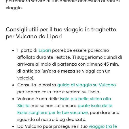
potrebbero servire al tuo animale domestico durante il
viaggio.
Consigli utili per il tuo viaggio in traghetto
per Vulcano da Lipari
Il porto di
Lipari
potrebbe essere parecchio
affollato durante l'estate. Ti suggeriamo quindi di
arrivare al molo di partenza con almeno
45 min.
di anticipo
(
un'ora e mezza
se viaggi con un
veicolo).
Consulta la nostra
guida di viaggio su Vulcano
per sapere cosa fare e vedere sull'isola.
Vulcano è una delle
isole più belle vicino alla
Sicilia
, ma se non sai ancora
quale isola delle
Eolie scegliere per le tue vacanze
, puoi dare uno
sguardo al nostro blog dedicato.
Da Vulcano puoi proseguire il tuo
viaggio tra le