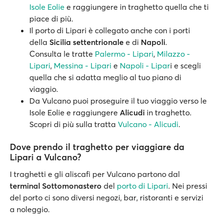
Isole Eolie
e raggiungere in traghetto quella che ti
piace di più.
Il porto di Lipari è collegato anche con i porti
della
Sicilia settentrionale
e di
Napoli
.
Consulta le tratte
Palermo - Lipari
,
Milazzo -
Lipari
,
Messina - Lipari
e
Napoli - Lipar
i e scegli
quella che si adatta meglio al tuo piano di
viaggio.
Da Vulcano puoi proseguire il tuo viaggio verso le
Isole Eolie e raggiungere
Alicudi
in traghetto.
Scopri di più sulla tratta
Vulcano - Alicudi
.
Dove prendo il traghetto per viaggiare da
Lipari a Vulcano?
I traghetti e gli aliscafi per Vulcano partono dal
terminal Sottomonastero
del
porto di Lipari
. Nei pressi
del porto ci sono diversi negozi, bar, ristoranti e servizi
a noleggio.