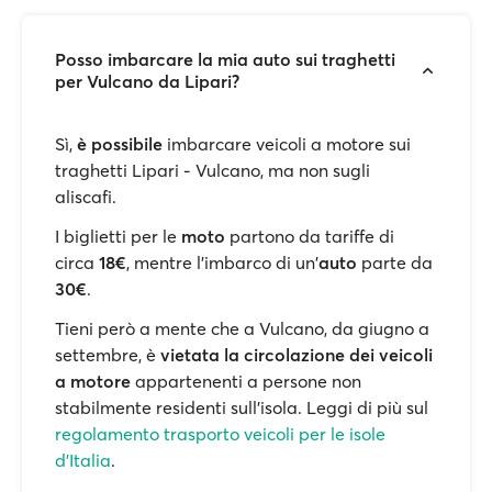
Posso imbarcare la mia auto sui traghetti
per Vulcano da Lipari?
Sì,
è possibile
imbarcare veicoli a motore sui
traghetti Lipari - Vulcano, ma non sugli
aliscafi.
I biglietti per le
moto
partono da tariffe di
circa
18€
, mentre l'imbarco di un'
auto
parte da
30€
.
Tieni però a mente che a Vulcano, da giugno a
settembre, è
vietata la circolazione dei veicoli
a motore
appartenenti a persone non
stabilmente residenti sull’isola. Leggi di più sul
regolamento trasporto veicoli per le isole
d'Italia
.