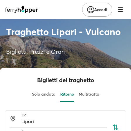
Accedi
Traghetto Lipari - Vulcano
Biglietti, Prezzi e Orari
Biglietti del traghetto
Solo andata
Ritorno
Multitratta
Da