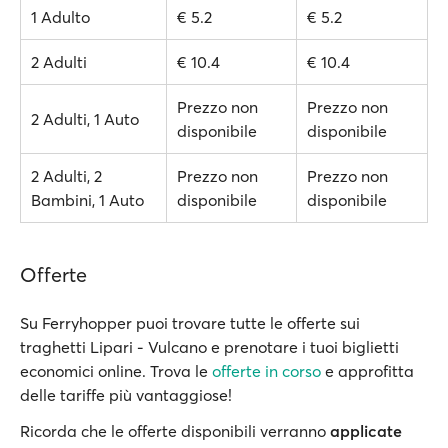
1 Adulto
€ 5.2
€ 5.2
2 Adulti
€ 10.4
€ 10.4
Prezzo non
Prezzo non
2 Adulti, 1 Auto
disponibile
disponibile
2 Adulti, 2
Prezzo non
Prezzo non
Bambini, 1 Auto
disponibile
disponibile
Offerte
Su Ferryhopper puoi trovare tutte le offerte sui
traghetti Lipari - Vulcano e prenotare i tuoi biglietti
economici online. Trova le
offerte in corso
e approfitta
delle tariffe più vantaggiose!
Ricorda che le offerte disponibili verranno
applicate