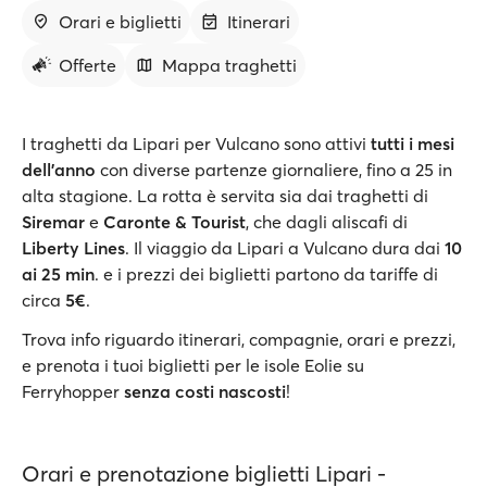
Orari e biglietti
Itinerari
Offerte
Mappa traghetti
I traghetti da Lipari per Vulcano sono attivi
tutti i mesi
dell’anno
con diverse partenze giornaliere, fino a 25 in
alta stagione. La rotta è servita sia dai traghetti di
Siremar
e
Caronte & Tourist
, che dagli aliscafi di
Liberty Lines
. Il viaggio da Lipari a Vulcano dura dai
10
ai 25 min
. e i prezzi dei biglietti partono da tariffe di
circa
5€
.
Trova info riguardo itinerari, compagnie, orari e prezzi,
e prenota i tuoi biglietti per le isole Eolie su
Ferryhopper
senza costi nascosti
!
Orari e prenotazione biglietti Lipari -