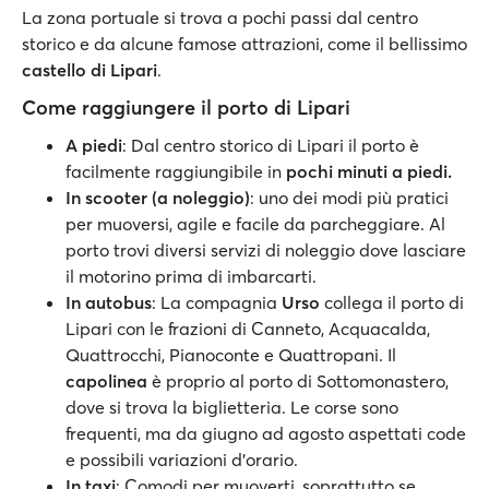
La zona portuale si trova a pochi passi dal centro
storico e da alcune famose attrazioni, come il bellissimo
castello di Lipari
.
Come raggiungere il porto di Lipari
A piedi
: Dal centro storico di Lipari il porto è
facilmente raggiungibile in
pochi minuti a piedi.
In scooter (a noleggio)
: uno dei modi più pratici
per muoversi, agile e facile da parcheggiare. Al
porto trovi diversi servizi di noleggio dove lasciare
il motorino prima di imbarcarti.
In autobus
: La compagnia
Urso
collega il porto di
Lipari con le frazioni di Canneto, Acquacalda,
Quattrocchi, Pianoconte e Quattropani. Il
capolinea
è proprio al porto di Sottomonastero,
dove si trova la biglietteria. Le corse sono
frequenti, ma da giugno ad agosto aspettati code
e possibili variazioni d'orario.
In taxi
: Comodi per muoverti, soprattutto se