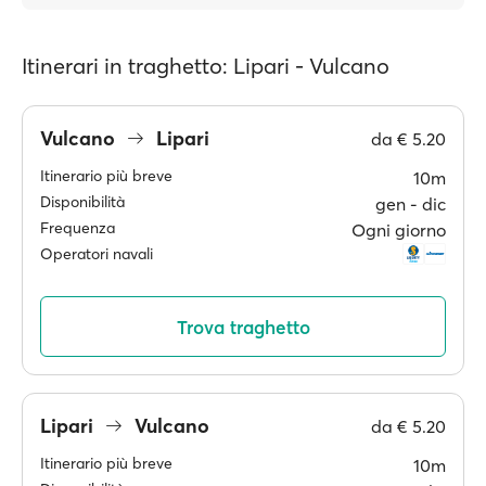
Itinerari in traghetto: Lipari - Vulcano
Vulcano
Lipari
da
€ 5.20
Itinerario più breve
10m
Disponibilità
gen ‐ dic
Frequenza
Ogni giorno
Operatori navali
Trova traghetto
Lipari
Vulcano
da
€ 5.20
Itinerario più breve
10m