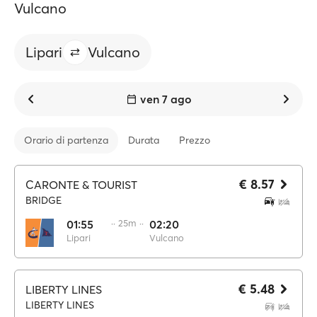
Vulcano
Lipari
Vulcano
ven 7 ago
Orario di partenza
Durata
Prezzo
€ 8.57
CARONTE & TOURIST
BRIDGE
01:55
·· 25m ··
02:20
Lipari
Vulcano
€ 5.48
LIBERTY LINES
LIBERTY LINES