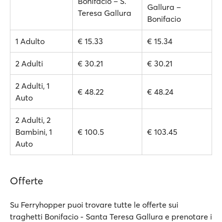
Bonifacio – S.
Gallura –
Teresa Gallura
Bonifacio
1 Adulto
€ 15.33
€ 15.34
2 Adulti
€ 30.21
€ 30.21
2 Adulti, 1
€ 48.22
€ 48.24
Auto
2 Adulti, 2
Bambini, 1
€ 100.5
€ 103.45
Auto
Offerte
Su Ferryhopper puoi trovare tutte le offerte sui
traghetti Bonifacio - Santa Teresa Gallura e prenotare i