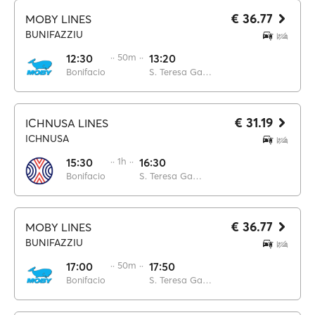
€ 36.77
MOBY LINES
BUNIFAZZIU
12:30
·· 50m ··
13:20
Bonifacio
S. Teresa Gallura
€ 31.19
ICHNUSA LINES
ICHNUSA
15:30
·· 1h ··
16:30
Bonifacio
S. Teresa Gallura
€ 36.77
MOBY LINES
BUNIFAZZIU
17:00
·· 50m ··
17:50
Bonifacio
S. Teresa Gallura