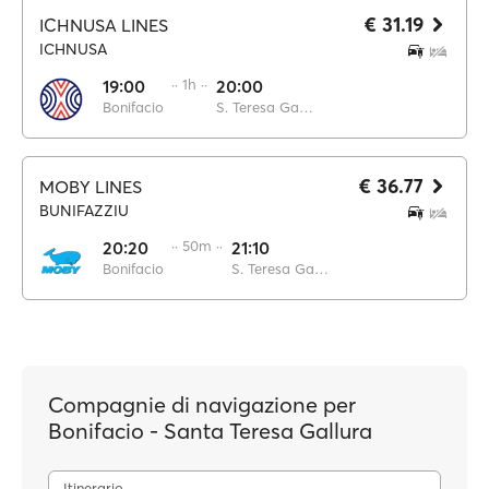
€ 31.19
ICHNUSA LINES
ICHNUSA
19:00
·· 1h ··
20:00
Bonifacio
S. Teresa Gallura
€ 36.77
MOBY LINES
BUNIFAZZIU
20:20
·· 50m ··
21:10
Bonifacio
S. Teresa Gallura
Compagnie di navigazione per
Bonifacio - Santa Teresa Gallura
Itinerario