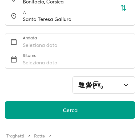
A
Andata
Seleziona data
Ritorno
Seleziona data
1
0
0
Cerca
Traghetti
Rotte