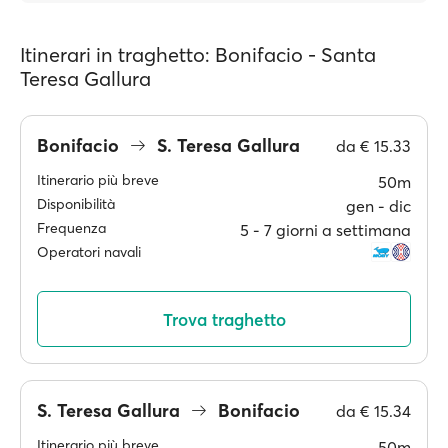
Itinerari in traghetto: Bonifacio - Santa
Teresa Gallura
Bonifacio
S. Teresa Gallura
da
€ 15.33
Itinerario più breve
50m
Disponibilità
gen ‐ dic
Frequenza
5 ‐ 7 giorni a settimana
Operatori navali
Trova traghetto
S. Teresa Gallura
Bonifacio
da
€ 15.34
Itinerario più breve
50m