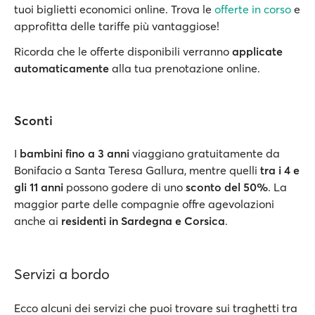
tuoi biglietti economici online. Trova le
offerte in corso
e
approfitta delle tariffe più vantaggiose!
Ricorda che le offerte disponibili verranno
applicate
automaticamente
alla tua prenotazione online.
Sconti
I
bambini fino a 3 anni
viaggiano gratuitamente da
Bonifacio a Santa Teresa Gallura, mentre quelli
tra i 4 e
gli 11 anni
possono godere di uno
sconto del 50%
. La
maggior parte delle compagnie offre agevolazioni
anche ai
residenti in Sardegna e Corsica
.
Servizi a bordo
Ecco alcuni dei servizi che puoi trovare sui traghetti tra