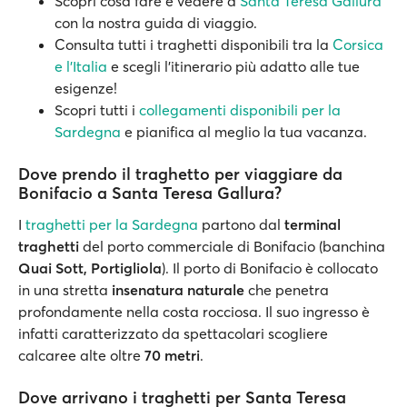
Scopri cosa fare e vedere a
Santa Teresa Gallura
con la nostra guida di viaggio.
Consulta tutti i traghetti disponibili tra la
Corsica
e l’Italia
e scegli l'itinerario più adatto alle tue
esigenze!
Scopri tutti i
collegamenti disponibili per la
Sardegna
e pianifica al meglio la tua vacanza.
Dove prendo il traghetto per viaggiare da
Bonifacio a Santa Teresa Gallura?
I
traghetti per la Sardegna
partono dal
terminal
traghetti
del porto commerciale di Bonifacio (banchina
Quai Sott, Portigliola
). Il porto di Bonifacio è collocato
in una stretta
insenatura naturale
che penetra
profondamente nella costa rocciosa. Il suo ingresso è
infatti caratterizzato da spettacolari scogliere
calcaree alte oltre
70 metri
.
Dove arrivano i traghetti per Santa Teresa