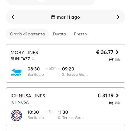
mar 11 ago
Orario di partenza
Durata
Prezzo
€ 36.77
MOBY LINES
BUNIFAZZIU
08:30
·· 50m ··
09:20
Bonifacio
S. Teresa Gallura
€ 31.19
ICHNUSA LINES
ICHNUSA
10:30
·· 1h ··
11:30
Bonifacio
S. Teresa Gallura