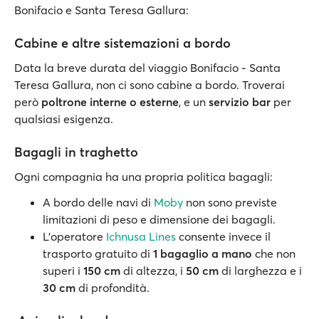
Bonifacio e Santa Teresa Gallura:
Cabine e altre sistemazioni a bordo
Data la breve durata del viaggio Bonifacio - Santa
Teresa Gallura, non ci sono cabine a bordo. Troverai
però
poltrone interne o esterne
, e un
servizio bar
per
qualsiasi esigenza.
Bagagli in traghetto
Ogni compagnia ha una propria politica bagagli:
A bordo delle navi di
Moby
non sono previste
limitazioni di peso e dimensione dei bagagli.
L'operatore
Ichnusa Lines
consente invece il
trasporto gratuito di
1 bagaglio a mano
che non
superi i
150 cm
di altezza, i
50 cm
di larghezza e i
30 cm
di profondità.