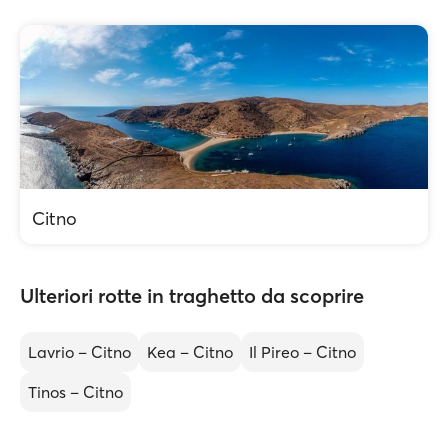
Citno
Ulteriori rotte in traghetto da scoprire
Lavrio – Citno
Kea – Citno
Il Pireo – Citno
Tinos – Citno