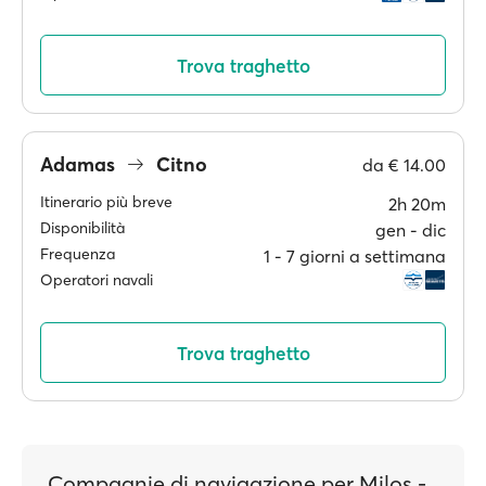
Trova traghetto
Adamas
Citno
da
€ 14.00
Itinerario più breve
2h 20m
Disponibilità
gen ‐ dic
Frequenza
1 ‐ 7 giorni a settimana
Operatori navali
Trova traghetto
Compagnie di navigazione per Milos -