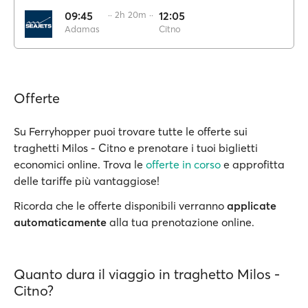
09:45
·· 2h 20m ··
12:05
Adamas
Citno
Offerte
Su Ferryhopper puoi trovare tutte le offerte sui
traghetti Milos - Citno e prenotare i tuoi biglietti
economici online. Trova le
offerte in corso
e approfitta
delle tariffe più vantaggiose!
Ricorda che le offerte disponibili verranno
applicate
automaticamente
alla tua prenotazione online.
Quanto dura il viaggio in traghetto Milos -
Citno?