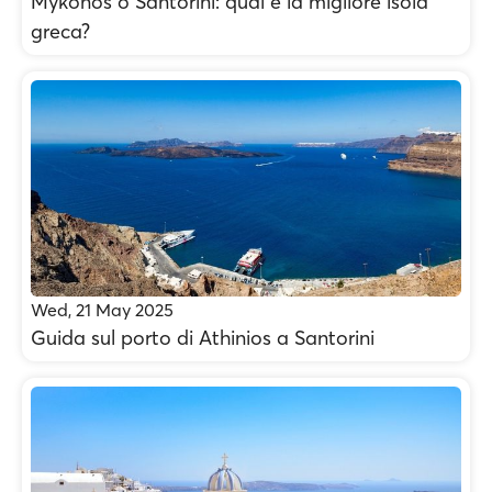
Mykonos o Santorini: qual è la migliore isola
greca?
Wed, 21 May 2025
Guida sul porto di Athinios a Santorini