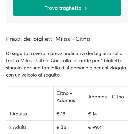
Trova traghetto
Prezzi dei biglietti Milos - Citno
Di seguito troverai i prezzi indicativi dei biglietti sulla
tratta Milos - Citno. Controlla le tariffe per 1 biglietto
singolo, per una famiglia di 4 persone e per chi viaggia
con un veicolo al seguito.
Citno –
Adamas – Citno
Adamas
1 Adulto
€ 18
€ 14
2 Adulti
€ 36
€ 99.4