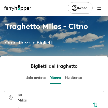
Accedi
Traghetto Milos - Citno
Orari, Prezzi e Biglietti
Biglietti del traghetto
Solo andata
Ritorno
Multitratta
Da