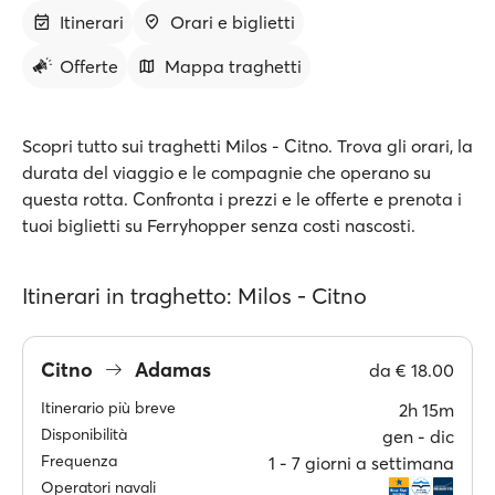
Itinerari
Orari e biglietti
Offerte
Mappa traghetti
Scopri tutto sui traghetti Milos - Citno. Trova gli orari, la
durata del viaggio e le compagnie che operano su
questa rotta. Confronta i prezzi e le offerte e prenota i
tuoi biglietti su Ferryhopper senza costi nascosti.
Itinerari in traghetto: Milos - Citno
Citno
Adamas
da
€ 18.00
Itinerario più breve
2h 15m
Disponibilità
gen ‐ dic
Frequenza
1 ‐ 7 giorni a settimana
Operatori navali