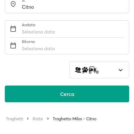
A
Andata
Seleziona data
Ritorno
Seleziona data
1
0
0
Cerca
Traghetti
Rotte
Traghetto Milos - Citno