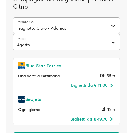
Citno
Itinerario
Traghetto Citno - Adamas
Mese
Agosto
Blue Star Ferries
13h 55m
Una volta a settimana
Biglietti da € 11.00
Seajets
2h 15m
Ogni giorno
Biglietti da € 49.70