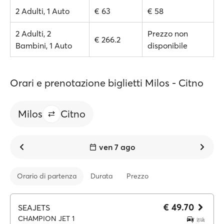
2 Adulti, 1 Auto
€ 63
€ 58
2 Adulti, 2
Prezzo non
€ 266.2
Bambini, 1 Auto
disponibile
Orari e prenotazione biglietti Milos - Citno
Milos
Citno
ven 7 ago
Orario di partenza
Durata
Prezzo
€ 49.70
SEAJETS
CHAMPION JET 1