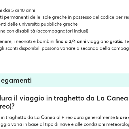
i dai 5 ai 10 anni
nti permanenti delle isole greche in possesso del codice per re
enti delle università pubbliche greche
ne con disabilità (accompagnatori inclusi)
genere, i neonati e bambini
fino a 3/4 anni
viaggiano
gratis
. T
gli sconti disponibili possono variare a seconda della compag
llegamenti
ura il viaggio in traghetto da La Canea
reo)?
 in traghetto da La Canea al Pireo dura generalmente
8 ore
ggio varia in base al tipo di nave e alle condizioni meteorolo