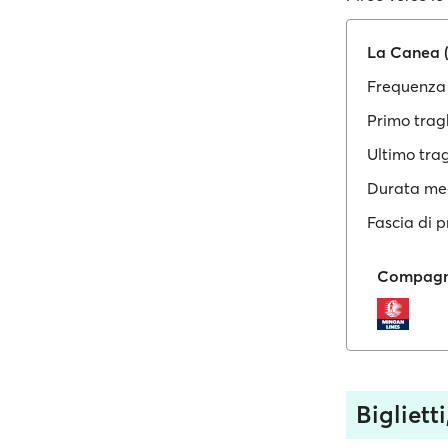
La Canea 
Frequenza 
Primo trag
Ultimo tra
Durata me
Fascia di p
Compagni
Bigliett