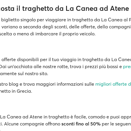
osta il traghetto da La Canea ad Atene 
n biglietto singolo per viaggiare in traghetto da La Canea al 
fe variano a seconda degli sconti, delle offerte, della compagnia
scelta o meno di imbarcare il proprio veicolo.
e offerte disponibili per il tuo viaggio in traghetto da La Can
ai un'occhiata alle nostre rotte, trova i prezzi più bassi e
pre
amente sul nostro sito.
stro blog e trova maggiori informazioni sulle
migliori offerte d
hetto in Grecia.
La Canea ad Atene in traghetto è facile, comodo e puoi appro
ti. Alcune compagnie offrono
sconti fino al 50%
per le seguen
: