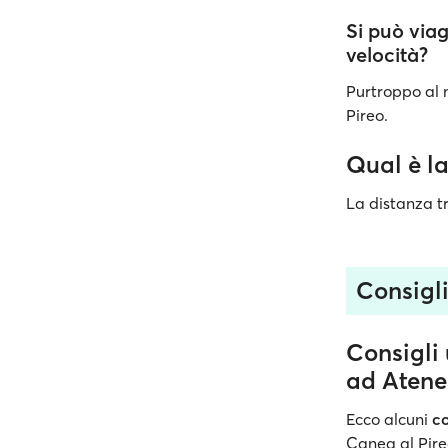
Si può viag
velocità?
Purtroppo a
Pireo.
Qual è la
La distanza tr
Consigli 
Consigli 
ad Atene 
Ecco alcuni
co
Canea al Pire