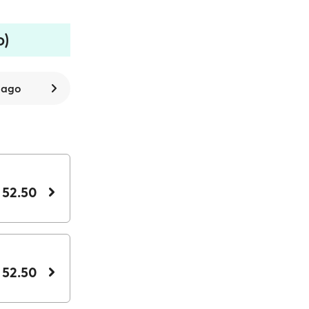
o)
 ago
 52.50
 52.50