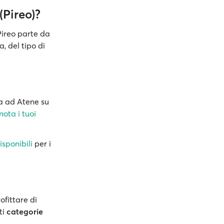
(Pireo)?
Pireo parte da
, del tipo di
ea ad Atene su
nota i tuoi
isponibili
per i
fittare di
ti
categorie