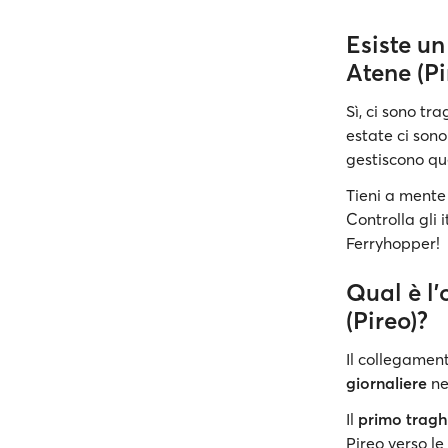
Esiste u
Atene (Pi
Sì, ci sono tr
estate ci son
gestiscono qu
Tieni a mente 
Controlla gli 
Ferryhopper!
Qual è l
(Pireo)?
Il collegament
giornaliere
nei
Il
primo tragh
Pireo verso le