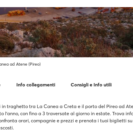
anea ad Atene (Pireo)
e
Info collegamenti
Consigli e Info utili
i in traghetto tra La Canea a Creta e il porto del Pireo ad At
tto l'anno, con fino a 3 traversate al giorno in estate. Trova in
nfronta orari, compagnie e prezzi e prenota i tuoi biglietti s
scosti.