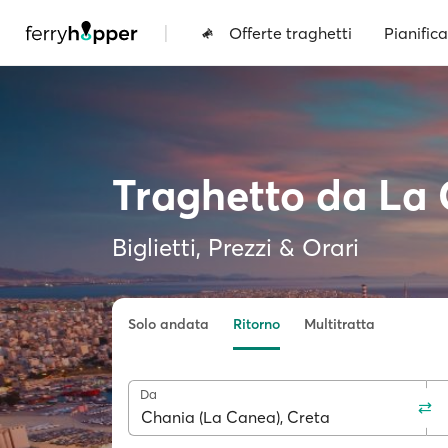
|
Offerte traghetti
Pianifica
Traghetto da La 
Biglietti, Prezzi & Orari
Solo andata
Ritorno
Multitratta
Da