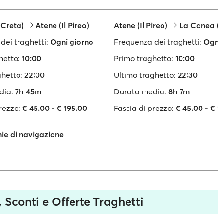
(Creta)
Atene (Il Pireo)
Atene (Il Pireo)
La Canea (
dei traghetti:
Ogni giorno
Frequenza dei traghetti:
Ogn
hetto:
10:00
Primo traghetto:
10:00
ghetto:
22:00
Ultimo traghetto:
22:30
dia:
7h 45m
Durata media:
8h 7m
rezzo:
€ 45.00 - € 195.00
Fascia di prezzo:
€ 45.00 - €
e di navigazione
i, Sconti e Offerte Traghetti