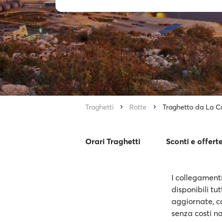
Traghetti
Rotte
Traghetto da La C
Orari Traghetti
Sconti e offert
I collegament
disponibili tu
aggiornate, co
senza costi na