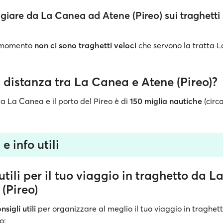
giare da La Canea ad Atene (Pireo) sui traghetti 
l momento
non ci sono traghetti veloci
che servono la tratta 
 distanza tra La Canea e Atene (Pireo)?
a La Canea e il porto del Pireo è di
150 miglia nautiche
(circ
e info utili
utili per il tuo viaggio in traghetto da 
(Pireo)
nsigli utili
per organizzare al meglio il tuo viaggio in traghet
o: