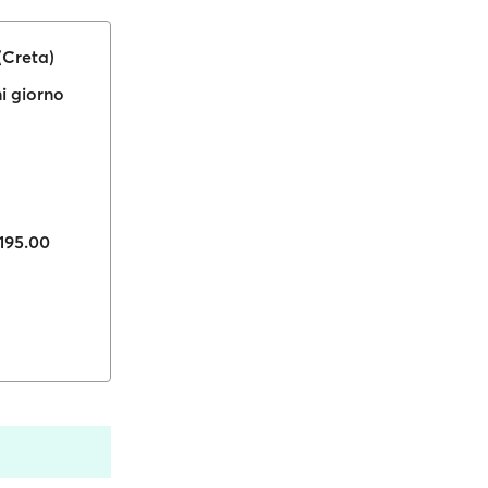
Creta)
i giorno
 195.00