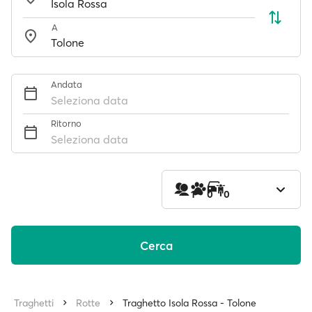
A
Andata
Seleziona data
Ritorno
Seleziona data
1
0
0
Cerca
Traghetti
Rotte
Traghetto Isola Rossa - Tolone