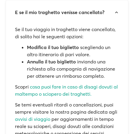
E se il mio traghetto venisse cancellato?
Se il tuo viaggio in traghetto viene cancellato,
di solito hai le seguenti opzioni:
Modifica il tuo biglietto
scegliendo un
altro itinerario di pari valore.
Annulla il tuo biglietto
inviando una
richiesta alla compagnia di navigazione
per ottenere un rimborso completo.
Scopri
cosa puoi fare in caso di disagi dovuti al
maltempo o sciopero dei traghetti.
Se temi eventuali ritardi o cancellazioni, puoi
sempre visitare la nostra pagina dedicata agli
avvisi di viaggio
per aggiornamenti in tempo
reale su scioperi, disagi dovuti alle condizioni
meteorologiche o sospensione dei servizi.