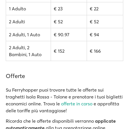
1 Adulto
€ 23
€ 22
2 Adulti
€ 52
€ 52
2 Adulti, 1 Auto
€ 90.97
€ 94
2 Adulti, 2
€ 152
€ 166
Bambini, 1 Auto
Offerte
Su Ferryhopper puoi trovare tutte le offerte sui
traghetti Isola Rossa - Tolone e prenotare i tuoi biglietti
economici online. Trova le
offerte in corso
e approfitta
delle tariffe più vantaggiose!
Ricorda che le offerte disponibili verranno
applicate
automaticamente
alla tua prenotazione online.