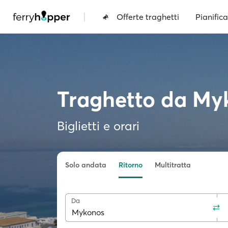
|
Offerte traghetti
Pianifica
Traghetto da My
Biglietti e orari
Solo andata
Ritorno
Multitratta
Da