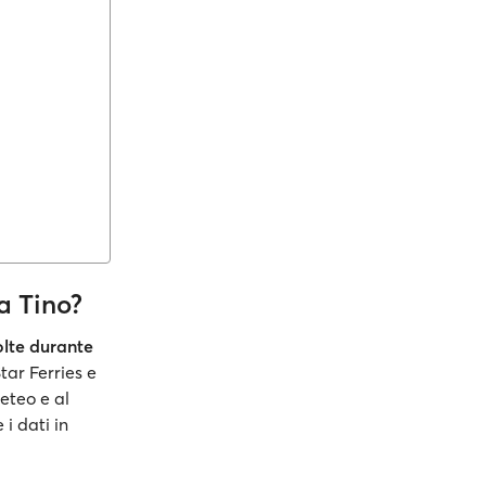
a Tino?
olte durante
tar Ferries e
eteo e al
i dati in