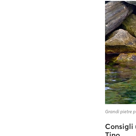
Grandi pietre p
Consigli 
Tino