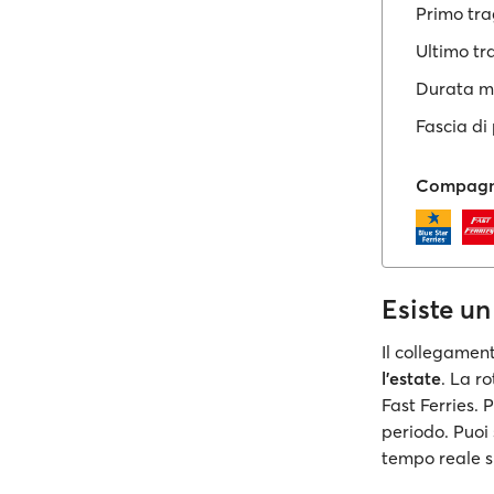
Primo tra
Ultimo tr
Durata m
Fascia di
Compagni
Esiste u
Il collegamen
l'estate
. La r
Fast Ferries.
periodo. Puoi 
tempo reale su