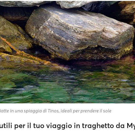
iatte in una spiaggia di Tinos, ideali per prendere il sole
utili per il tuo viaggio in traghetto da 