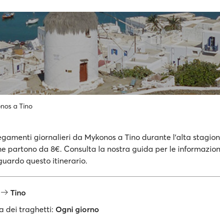
nos a Tino
egamenti giornalieri da Mykonos a Tino durante l'alta stagione
che partono da 8€. Consulta la nostra guida per le informazion
guardo questo itinerario.
s
Tino
 dei traghetti:
Ogni giorno