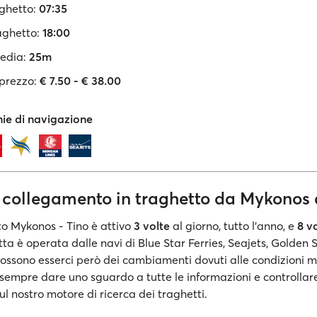
ghetto:
07:35
aghetto:
18:00
edia:
25m
 prezzo:
€ 7.50 - € 38.00
e di navigazione
n collegamento in traghetto da Mykonos 
to Mykonos - Tino è attivo
3 volte
al giorno, tutto l'anno, e
8 v
otta è operata dalle navi di Blue Star Ferries, Seajets, Golden S
 Possono esserci però dei cambiamenti dovuti alle condizioni m
sempre dare uno sguardo a tutte le informazioni e controllare 
l nostro motore di ricerca dei traghetti.