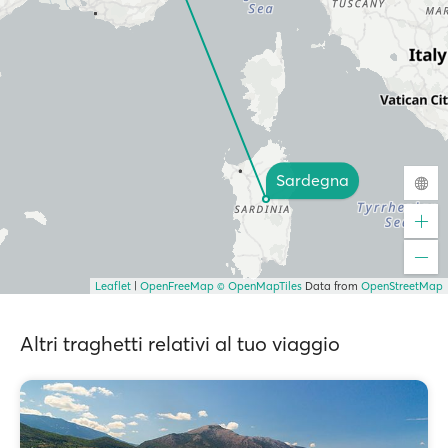
Sardegna
Leaflet
|
OpenFreeMap
© OpenMapTiles
Data from
OpenStreetMap
Altri traghetti relativi al tuo viaggio