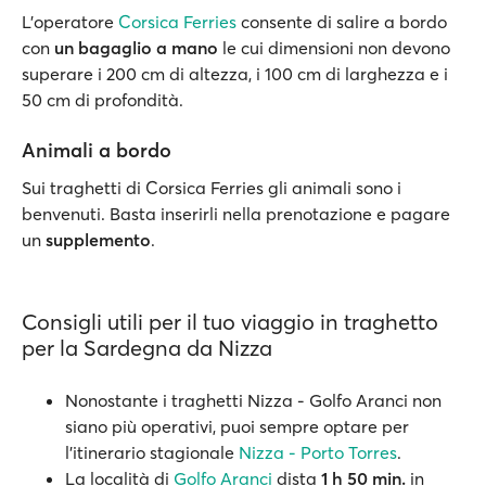
L'operatore
Corsica Ferries
consente di salire a bordo
con
un bagaglio a mano
le cui dimensioni non devono
superare i 200 cm di altezza, i 100 cm di larghezza e i
50 cm di profondità.
Animali a bordo
Sui traghetti di Corsica Ferries gli animali sono i
benvenuti. Basta inserirli nella prenotazione e pagare
un
supplemento
.
Consigli utili per il tuo viaggio in traghetto
per la Sardegna da Nizza
Nonostante i traghetti Nizza - Golfo Aranci non
siano più operativi, puoi sempre optare per
l'itinerario stagionale
Nizza - Porto Torres
.
La località di
Golfo Aranci
dista
1 h 50 min.
in