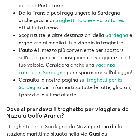
auto da Porto Torres.
Dalla Francia puoi raggiungere la Sardegna
anche grazie ai
traghetti Tolone - Porto Torres
attivi tutto l'anno.
Scopri tutte le altre destinazioni della
Sardegna
e
organizza al meglio il tuo viaggio in traghetto.
L'
auto
è il mezzo più conveniente per spostarsi
sull’isola, per cui ti consigliamo di viaggiare con il
tuo veicolo. Considera anche una
vacanza
camper in Sardegna
per risparmiare sull'alloggio!
Consulta la nostra pagina sui
traghetti per la
Sardegna
per informarti su tutte le rotte, gli orari,
i prezzi e le ultime offerte!
Dove si prendeva il traghetto per viaggiare da
Nizza a Golfo Aranci?
I traghetti per la Sardegna da Nizza partono dalla
stazione marittima situata nella via
Quai du