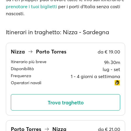
prenotare i tuoi biglietti
per i porti d'Italia senza costi
nascosti.
Itinerari in traghetto: Nizza - Sardegna
Nizza
Porto Torres
da
€ 19.00
Itinerario più breve
9h 30m
Disponibilità
lug ‐ set
Frequenza
1 ‐ 4 giorni a settimana
Operatori navali
Trova traghetto
Porto Torres
Nizza
da
€ 21.00