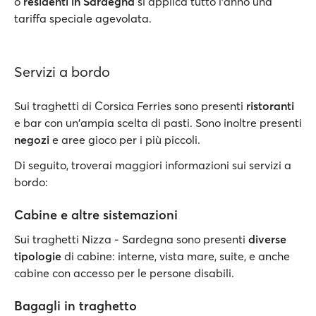
o
residenti in Sardegna
si applica tutto l’anno una
tariffa speciale agevolata.
Servizi a bordo
Sui traghetti di Corsica Ferries sono presenti
ristoranti
e bar con un'ampia scelta di pasti. Sono inoltre presenti
negozi
e aree gioco per i più piccoli.
Di seguito, troverai maggiori informazioni sui servizi a
bordo:
Cabine e altre sistemazioni
Sui traghetti Nizza - Sardegna sono presenti
diverse
tipologie
di cabine: interne, vista mare, suite, e anche
cabine con accesso per le persone disabili.
Bagagli in traghetto