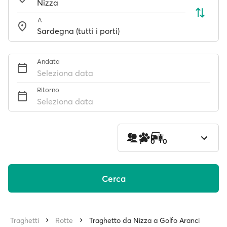
A
Andata
Seleziona data
Ritorno
Seleziona data
1
0
0
Cerca
Traghetti
Rotte
Traghetto da Nizza a Golfo Aranci