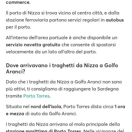
commerce
.
Il porto di Nizza si trova vicino al centro città, e dalla
stazione ferroviaria partono servizi regolari in
autobus
per il porto.
All'interno dell'area portuale è anche disponibile un
servizio navetta gratuito
che consente di spostarsi
velocemente da un lato all'altro del porto.
Dove arrivavano i traghetti da Nizza a Golfo
Aranci?
Dato che i traghetti da Nizza a Golfo Aranci non sono
più attivi, ti consigliamo di raggiungere la Sardegna
tramite
Porto Torres
.
Situata nel
nord dell'isola
, Porto Torres dista circa
1 ora
e mezza
di auto da Golfo Aranci.
I traghetti da Nizza arrivano al molo principale della
stazione marittima di Porto Torres
. Nelle vicinanze del