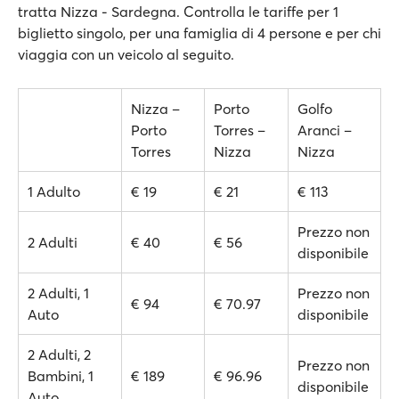
tratta Nizza - Sardegna. Controlla le tariffe per 1
biglietto singolo, per una famiglia di 4 persone e per chi
viaggia con un veicolo al seguito.
Nizza –
Porto
Golfo
Porto
Torres –
Aranci –
Torres
Nizza
Nizza
1 Adulto
€ 19
€ 21
€ 113
Prezzo non
2 Adulti
€ 40
€ 56
disponibile
2 Adulti, 1
Prezzo non
€ 94
€ 70.97
Auto
disponibile
2 Adulti, 2
Prezzo non
Bambini, 1
€ 189
€ 96.96
disponibile
Auto