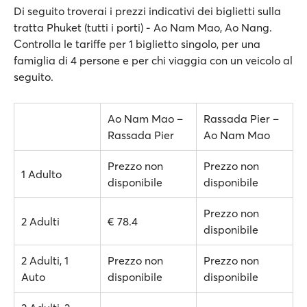
Di seguito troverai i prezzi indicativi dei biglietti sulla
tratta Phuket (tutti i porti) - Ao Nam Mao, Ao Nang.
Controlla le tariffe per 1 biglietto singolo, per una
famiglia di 4 persone e per chi viaggia con un veicolo al
seguito.
Ao Nam Mao –
Rassada Pier –
Rassada Pier
Ao Nam Mao
Prezzo non
Prezzo non
1 Adulto
disponibile
disponibile
Prezzo non
2 Adulti
€ 78.4
disponibile
2 Adulti, 1
Prezzo non
Prezzo non
Auto
disponibile
disponibile