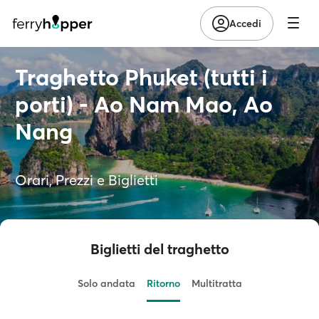
Accedi
Traghetto Phuket (tutti i
porti) - Ao Nam Mao, Ao
Nang
Orari, Prezzi e Biglietti
Biglietti del traghetto
Solo andata
Ritorno
Multitratta