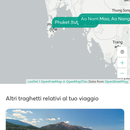
Ao Nam Mao, Ao Nang
Phuket (tutti i porti)
Leaflet
|
OpenFreeMap
© OpenMapTiles
Data from
OpenStreetMap
Altri traghetti relativi al tuo viaggio