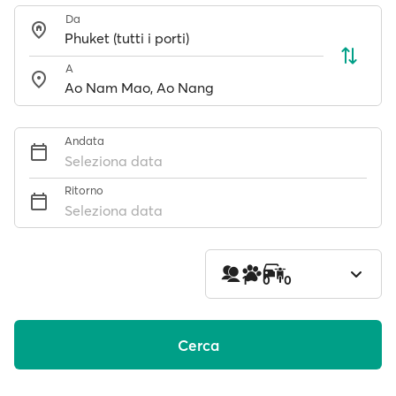
Da
A
Andata
Seleziona data
Ritorno
Seleziona data
1
0
0
Cerca