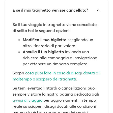
E se il mio traghetto venisse cancellato?
Se il tuo viaggio in traghetto viene cancellato,
di solito hai le seguenti opzioni:
Modifica il tuo biglietto
scegliendo un
altro itinerario di pari valore.
Annulla il tuo biglietto
inviando una
richiesta alla compagnia di navigazione
per ottenere un rimborso completo.
Scopri
cosa puoi fare in caso di disagi dovuti al
maltempo o sciopero dei traghetti.
Se temi eventuali ritardi o cancellazioni, puoi
sempre visitare la nostra pagina dedicata agli
avvisi di viaggio
per aggiornamenti in tempo
reale su scioperi, disagi dovuti alle condizioni
meteorologiche o sospensione dei servizi.