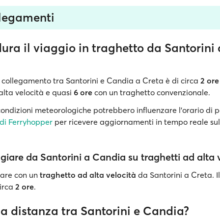
llegamenti
ra il viaggio in traghetto da Santorini 
 collegamento tra Santorini e Candia a Creta è di circa
2 or
alta velocità e quasi
6 ore
con un traghetto convenzionale.
condizioni meteorologiche potrebbero influenzare l'orario di 
di Ferryhopper
per ricevere aggiornamenti in tempo reale sul
giare da Santorini a Candia su traghetti ad alta 
giare con un
traghetto ad alta velocità
da Santorini a Creta. I
irca
2 ore
.
a distanza tra Santorini e Candia?