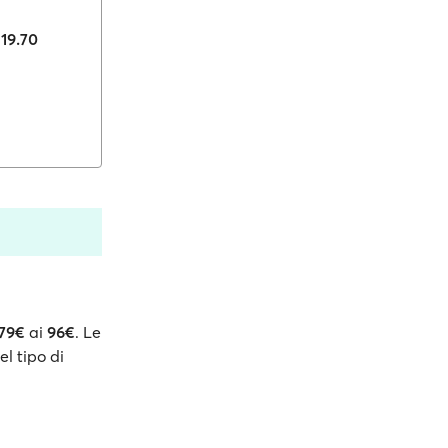
119.70
79€
ai
96€
. Le
el tipo di