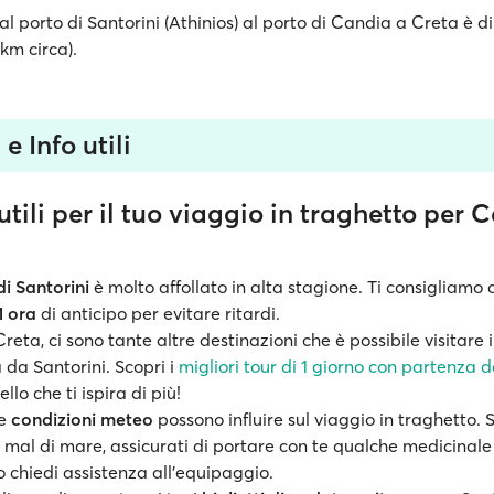
l porto di Santorini (Athinios) al porto di Candia a Creta è d
km circa).
e Info utili
utili per il tuo viaggio in traghetto per
di Santorini
è molto affollato in alta stagione. Ti consigliamo 
1 ora
di anticipo per evitare ritardi.
Creta, ci sono tante altre destinazioni che è possibile visitare 
 da Santorini. Scopri i
migliori tour di 1 giorno con partenza d
llo che ti ispira di più!
le
condizioni meteo
possono influire sul viaggio in traghetto. 
 il mal di mare, assicurati di portare con te qualche medicinale
 chiedi assistenza all'equipaggio.