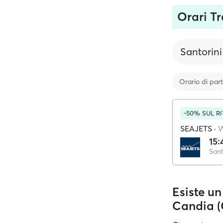
Orari Tr
Santorini
Orario di par
-50% SUL R
SEAJETS
·
15:
Sant
Esiste un
Candia (