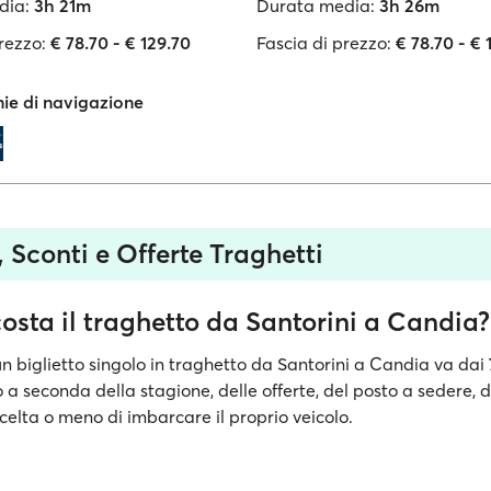
dia:
3h 21m
Durata media:
3h 26m
rezzo:
€ 78.70 - € 129.70
Fascia di prezzo:
€ 78.70 - € 
e di navigazione
i, Sconti e Offerte Traghetti
osta il traghetto da Santorini a Candia?
un biglietto singolo in traghetto da Santorini a Candia va dai
o a seconda della stagione, delle offerte, del posto a sedere, d
celta o meno di imbarcare il proprio veicolo.