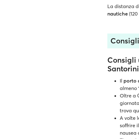
La distanza da
nautiche
(120 
Consigli 
Consigli 
Santorini
Il
porto 
almeno
Oltre a 
giornata
trova que
A volte 
soffrire
nausea o