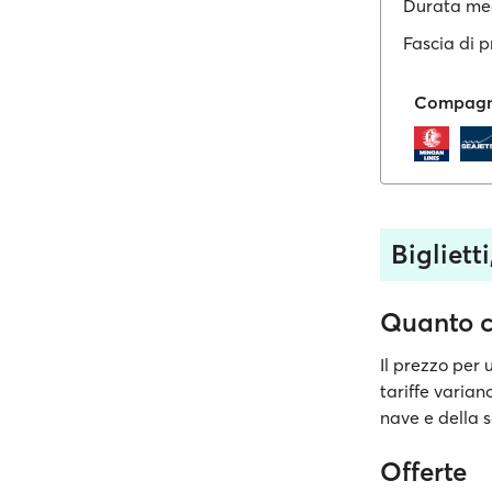
Durata me
Fascia di p
Compagni
Bigliett
Quanto c
Il prezzo per 
tariffe varian
nave e della s
Offerte