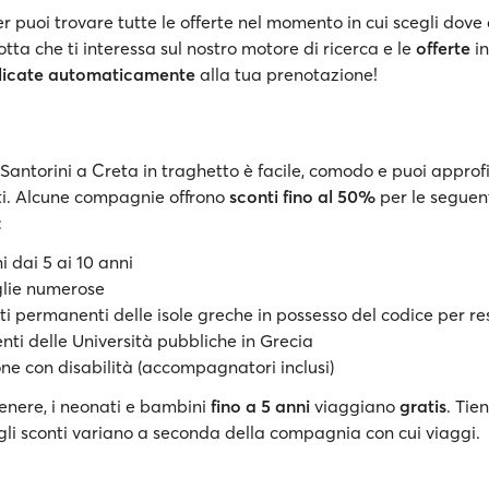
r puoi trovare tutte le offerte nel momento in cui scegli dove
otta che ti interessa sul nostro motore di ricerca e le
offerte
i
licate automaticamente
alla tua prenotazione!
Santorini a Creta in traghetto è facile, comodo e puoi approfi
ti. Alcune compagnie offrono
sconti fino al 50%
per le seguen
:
i dai 5 ai 10 anni
glie numerose
nti permanenti delle isole greche in possesso del codice per re
enti delle Università pubbliche in Grecia
ne con disabilità (accompagnatori inclusi)
genere, i neonati e bambini
fino a 5 anni
viaggiano
gratis
. Tie
gli sconti variano a seconda della compagnia con cui viaggi.