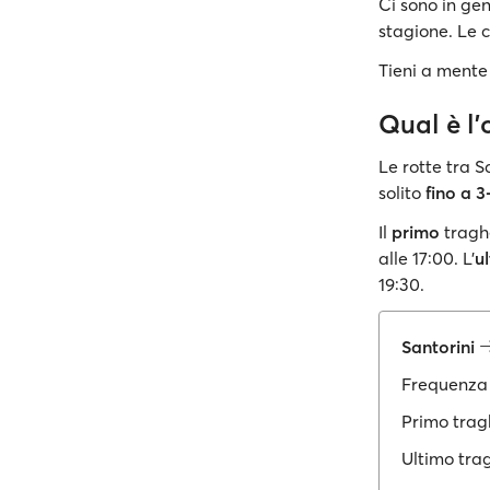
Ci sono in ge
stagione. Le 
Tieni a mente 
Qual è l'
Le rotte tra S
solito
fino a 3
Il
primo
tragh
alle 17:00. L'
u
19:30.
Santorini
Frequenza 
Primo trag
Ultimo tra