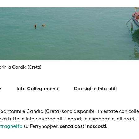
rini a Candia (Creta)
e
Info Collegamenti
Consigli e Info utili
a Santorini e Candia (Creta) sono disponibili in estate con col
ova tutte le info riguardo gli itinerari, le compagnie, gli orari, i
 traghetto
su Ferryhopper,
senza costi nascosti
.