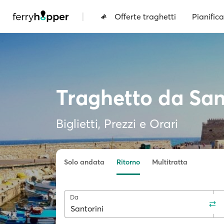
|
Offerte traghetti
Pianifica
Traghetto da San
Biglietti, Prezzi e Orari
Solo andata
Ritorno
Multitratta
Da