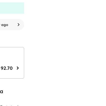
 ago
 92.70
 a