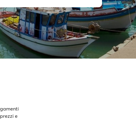
legamenti
 prezzi e