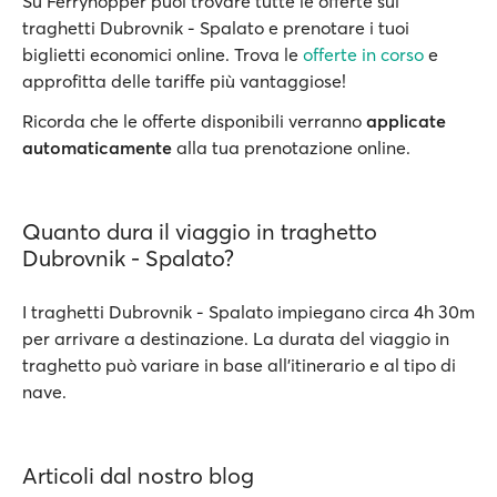
Su Ferryhopper puoi trovare tutte le offerte sui
traghetti Dubrovnik - Spalato e prenotare i tuoi
biglietti economici online. Trova le
offerte in corso
e
approfitta delle tariffe più vantaggiose!
Ricorda che le offerte disponibili verranno
applicate
automaticamente
alla tua prenotazione online.
Quanto dura il viaggio in traghetto
Dubrovnik - Spalato?
I traghetti Dubrovnik - Spalato impiegano circa 4h 30m
per arrivare a destinazione. La durata del viaggio in
traghetto può variare in base all’itinerario e al tipo di
nave.
Articoli dal nostro blog