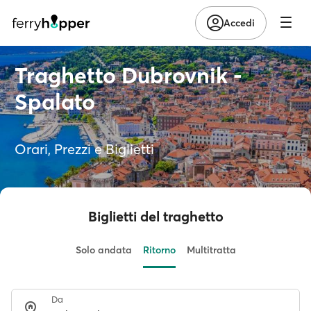
Accedi
Traghetto Dubrovnik -
Spalato
Orari, Prezzi e Biglietti
Biglietti del traghetto
Solo andata
Ritorno
Multitratta
Da