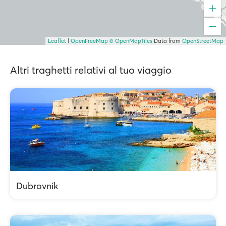
Leaflet
|
OpenFreeMap
© OpenMapTiles
Data from
OpenStreetMap
Altri traghetti relativi al tuo viaggio
Dubrovnik