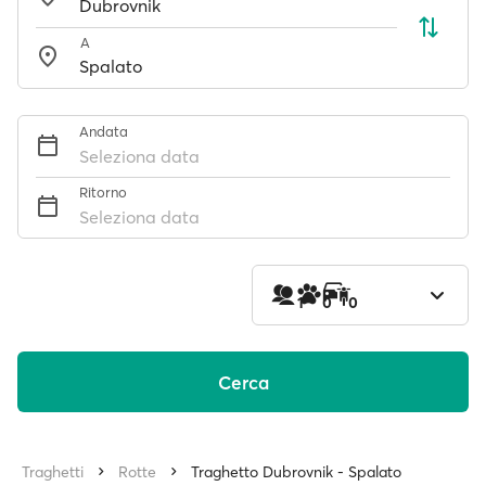
A
Andata
Seleziona data
Ritorno
Seleziona data
1
0
0
Cerca
Traghetti
Rotte
Traghetto Dubrovnik - Spalato