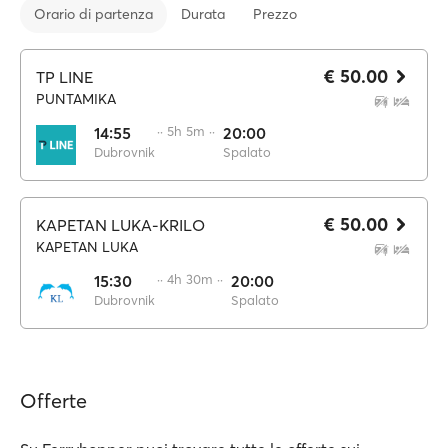
Orario di partenza
Durata
Prezzo
€ 50.00
TP LINE
PUNTAMIKA
14:55
·· 5h 5m ··
20:00
Dubrovnik
Spalato
€ 50.00
KAPETAN LUKA-KRILO
KAPETAN LUKA
15:30
·· 4h 30m ··
20:00
Dubrovnik
Spalato
Offerte