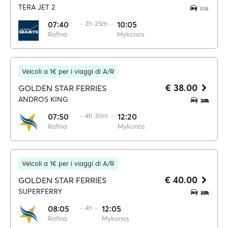
TERA JET 2
07:40
·· 2h 25m ··
10:05
Rafina
Mykonos
Veicoli a 1€ per i viaggi di A/R
€ 38.00
GOLDEN STAR FERRIES
ANDROS KING
07:50
·· 4h 30m ··
12:20
Rafina
Mykonos
Veicoli a 1€ per i viaggi di A/R
€ 40.00
GOLDEN STAR FERRIES
SUPERFERRY
08:05
·· 4h ··
12:05
Rafina
Mykonos