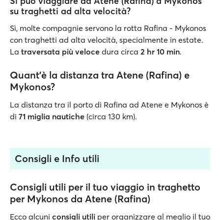
Si può viaggiare da Atene (Rafina) a Mykonos
su traghetti ad alta velocità?
Sì, molte compagnie servono la rotta Rafina - Mykonos
con traghetti ad alta velocità, specialmente in estate.
La
traversata più veloce
dura circa
2 hr 10 min
.
Quant’è la distanza tra Atene (Rafina) e
Mykonos?
La distanza tra il porto di Rafina ad Atene e Mykonos è
di
71 miglia nautiche
(circa 130 km).
Consigli e Info utili
Consigli utili per il tuo viaggio in traghetto
per Mykonos da Atene (Rafina)
Ecco alcuni
consigli utili
per organizzare al meglio il tuo