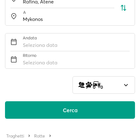
A
Andata
Seleziona data
Ritorno
Seleziona data
1
0
0
Cerca
Traghetti
Rotte