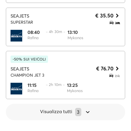
€ 35.50
SEAJETS
SUPERSTAR
08:40
·· 4h 30m ··
13:10
Rafina
Mykonos
-50% SUI VEICOLI
€ 76.70
SEAJETS
CHAMPION JET 3
11:15
·· 2h 10m ··
13:25
Rafina
Mykonos
Visualizza tutti
3