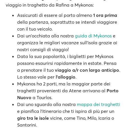
viaggio in traghetto da Rafina a Mykonos:
Assicurati di essere al porto almeno
1 ora prima
della partenza, soprattutto se intendi viaggiare
con il tuo veicolo.
Dai un'occhiata alla nostra
guida di Mykonos
e
organizza le migliori vacanze sull'isola grazie ai
nostri consigli di viaggio!
Data la sua popolarità, i biglietti per Mykonos
possono esaurirsi rapidamente in estate. Pensa
a prenotare il tuo
viaggio a/r con largo anticipo
.
Lo stesso vale per
l'alloggio
.
Mykonos ha 2 porti, ma la maggior parte dei
traghetti provenienti da Atene arrivano al
Porto
Nuovo
a Tourlos.
Dai uno sguardo alla nostra
mappa dei traghetti
e pianifica l’itinerario che ti ispira di più per un
giro tra le isole
vicine, come Tino, Milo, Icaria o
Santorini.