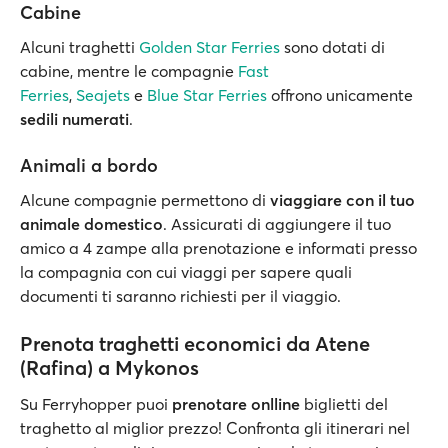
Cabine
Alcuni traghetti
Golden Star Ferries
sono dotati di
cabine, mentre le compagnie
Fast
Ferries
,
Seajets
e
Blue Star Ferries
offrono unicamente
sedili numerati
.
Animali a bordo
Alcune compagnie permettono di
viaggiare con il tuo
animale domestico
. Assicurati di aggiungere il tuo
amico a 4 zampe alla prenotazione e informati presso
la compagnia con cui viaggi per sapere quali
documenti ti saranno richiesti per il viaggio.
Prenota traghetti economici da Atene
(Rafina) a Mykonos
Su Ferryhopper puoi
prenotare onlline
biglietti del
traghetto al miglior prezzo! Confronta gli itinerari nel