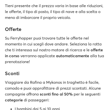
Tieni presente che il prezzo varia in base alle riduzioni,
le offerte, il tipo di posto, il tipo di nave e alla scelta o
meno di imbarcare il proprio veicolo.
Offerte
Su Ferryhopper puoi trovare tutte le offerte nel
momento in cui scegli dove andare. Seleziona la rotta
che ti interessa sul nostro motore di ricerca e le
offerte
in corso
verranno applicate
automaticamente
alla tua
prenotazione!
Sconti
Viaggiare da Rafina a Mykonos in traghetto è facile,
comodo e puoi approfittare di prezzi scontati. Alcune
compagnie offrono
sconti fino al 50%
per le seguenti
categorie
di passeggeri:
I bambini dai 5 ai 10 anni