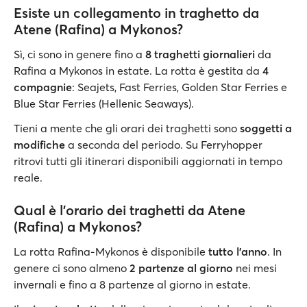
Esiste un collegamento in traghetto da
Atene (Rafina) a Mykonos?
Sì, ci sono in genere fino a
8 traghetti giornalieri
da
Rafina a Mykonos in estate. La rotta è gestita da
4
compagnie
: Seajets, Fast Ferries, Golden Star Ferries e
Blue Star Ferries (Hellenic Seaways).
Tieni a mente che gli orari dei traghetti sono
soggetti a
modifiche
a seconda del periodo. Su Ferryhopper
ritrovi tutti gli itinerari disponibili aggiornati in tempo
reale.
Qual è l'orario dei traghetti da Atene
(Rafina) a Mykonos?
La rotta Rafina-Mykonos è disponibile
tutto l'anno
. In
genere ci sono almeno
2 partenze al giorno
nei mesi
invernali e fino a 8 partenze al giorno in estate.