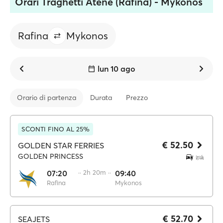
Orari Traghetti Atene (Rafina) - Mykonos
Rafina
Mykonos
lun 10 ago
Orario di partenza
Durata
Prezzo
SCONTI FINO AL 25%
€ 52.50
GOLDEN STAR FERRIES
GOLDEN PRINCESS
07:20
·· 2h 20m ··
09:40
Rafina
Mykonos
€ 52.70
SEAJETS