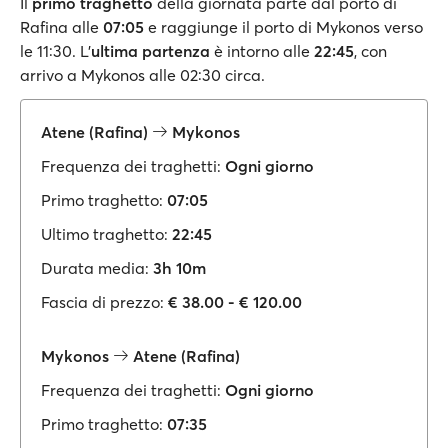
Il
primo traghetto
della giornata parte dal porto di
Rafina alle
07:05
e raggiunge il porto di Mykonos verso
le 11:30. L'
ultima partenza
è intorno alle
22:45
, con
arrivo a Mykonos alle 02:30 circa.
Atene (Rafina)
Mykonos
Frequenza dei traghetti:
Ogni giorno
Primo traghetto:
07:05
Ultimo traghetto:
22:45
Durata media:
3h 10m
Fascia di prezzo:
€ 38.00 - € 120.00
Mykonos
Atene (Rafina)
Frequenza dei traghetti:
Ogni giorno
Primo traghetto:
07:35