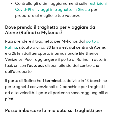
Controlla gli ultimi aggiornamenti sulle
restrizioni
Covid-19 e i viaggi in traghetto in Grecia
per
preparare al meglio le tue vacanze.
Dove prendo il traghetto per viaggiare da
Atene (Rafina) a Mykonos?
Puoi prendere il traghetto per Mykonos dal
porto di
Rafina
, situato a circa
33 km a est dal centro di Atene
,
e a 26 km dall'aeroporto internazionale Eleftherios
Venizelos. Puoi raggiungere il porto di Rafina in auto, in
taxi, on con l’
autobus
disponibile sia dal centro che
dall'aeroporto.
Il porto di Rafina ha
1 terminal
, suddiviso in 13 banchine
per traghetti convenzionali e 2 banchine per traghetti
ad alta velocità. I gate di partenza sono raggiungibili
a
piedi
.
Posso imbarcare la mia auto sui traghetti per