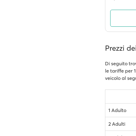
Prezzi de
Di seguito tro
le tariffe per
veicolo al seg
1 Adulto
2 Adulti