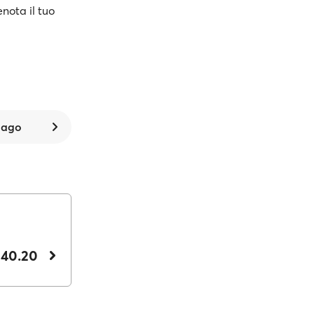
enota il tuo
 ago
 40.20