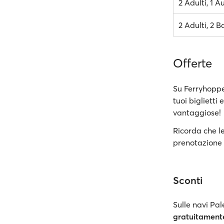
2 Adulti, 1 A
2 Adulti, 2 B
Offerte
Su Ferryhopper
tuoi biglietti
vantaggiose!
Ricorda che le
prenotazione 
Sconti
Sulle navi Pal
gratuitament