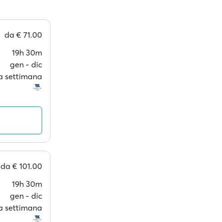
da
€ 71.00
19h 30m
gen ‐ dic
 a settimana
da
€ 101.00
19h 30m
gen ‐ dic
 a settimana