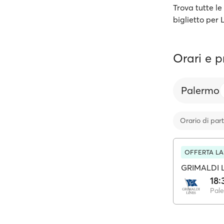
Trova tutte le 
biglietto per
Orari e p
Palermo
Orario di par
OFFERTA LA
GRIMALDI 
18:
Pal