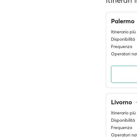
Itinerari
Palermo
Itinerario pi
Disponibilità
Frequenza
Operatori nav
Livorno
Itinerario pi
Disponibilità
Frequenza
Operatori nav