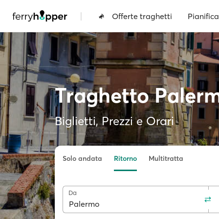
|
Offerte traghetti
Pianifica
Traghetto Palerm
Biglietti, Prezzi e Orari
Solo andata
Ritorno
Multitratta
Da