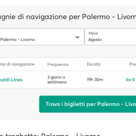
nie di navigazione per Palermo - Livor
Mese
 Palermo - Livorno
Agosto
ia di navigazione
Durata
Pre
Frequenza
3 giorni a
aldi Lines
19h 30m
da €
settimana
Trova i biglietti per Palermo - Liv