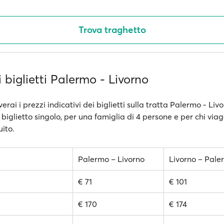
Trova traghetto
i biglietti Palermo - Livorno
verai i prezzi indicativi dei biglietti sulla tratta Palermo - Liv
 1 biglietto singolo, per una famiglia di 4 persone e per chi via
uito.
Palermo – Livorno
Livorno – Pale
€ 71
€ 101
€ 170
€ 174