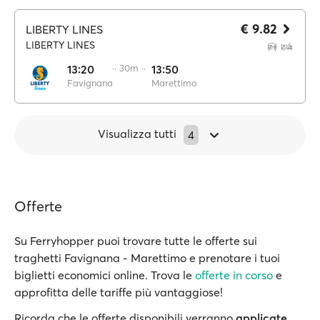
€ 9.82
LIBERTY LINES
LIBERTY LINES
13:20
·· 30m ··
13:50
Favignana
Marettimo
Visualizza tutti
4
Offerte
Su Ferryhopper puoi trovare tutte le offerte sui
traghetti Favignana - Marettimo e prenotare i tuoi
biglietti economici online. Trova le
offerte in corso
e
approfitta delle tariffe più vantaggiose!
Ricorda che le offerte disponibili verranno
applicate