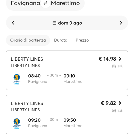
Favignana
Marettimo
dom 9 ago
Orario di partenza
Durata
Prezzo
€ 14.98
LIBERTY LINES
LIBERTY LINES
08:40
·· 30m ··
09:10
Favignana
Marettimo
€ 9.82
LIBERTY LINES
LIBERTY LINES
09:20
·· 30m ··
09:50
Favignana
Marettimo