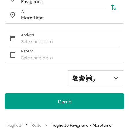
A
Andata
Seleziona data
Ritorno
Seleziona data
1
0
0
Cerca
Traghetti
Rotte
Traghetto Favignana - Marettimo