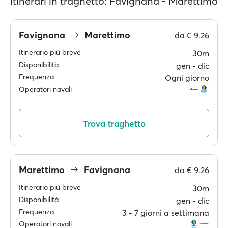
Itinerari in traghetto: Favignana - Marettimo
Favignana
Marettimo
da
€ 9.26
Itinerario più breve
30m
Disponibilità
gen ‐ dic
Frequenza
Ogni giorno
Operatori navali
Trova traghetto
Marettimo
Favignana
da
€ 9.26
Itinerario più breve
30m
Disponibilità
gen ‐ dic
Frequenza
3 ‐ 7 giorni a settimana
Operatori navali