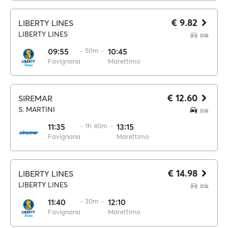
€ 9.82
LIBERTY LINES
LIBERTY LINES
09:55
·· 50m ··
10:45
Favignana
Marettimo
€ 12.60
SIREMAR
S. MARTINI
11:35
·· 1h 40m ··
13:15
Favignana
Marettimo
€ 14.98
LIBERTY LINES
LIBERTY LINES
11:40
·· 30m ··
12:10
Favignana
Marettimo