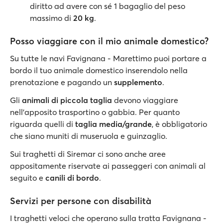
diritto ad avere con sé 1 bagaglio del peso
massimo di
20 kg
.
Posso viaggiare con il mio animale domestico?
Su tutte le navi Favignana - Marettimo puoi portare a
bordo il tuo animale domestico inserendolo nella
prenotazione e pagando un
supplemento
.
Gli
animali di piccola taglia
devono viaggiare
nell'apposito trasportino o gabbia. Per quanto
riguarda quelli di
taglia media/grande
, è obbligatorio
che siano muniti di museruola e guinzaglio.
Sui traghetti di Siremar ci sono anche aree
appositamente riservate ai passeggeri con animali al
seguito e
canili di bordo
.
Servizi per persone con disabilità
I traghetti veloci che operano sulla tratta Favignana -