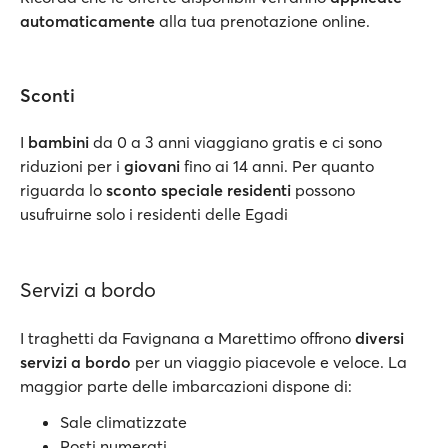
automaticamente
alla tua prenotazione online.
Sconti
I
bambini
da 0 a 3 anni viaggiano gratis e ci sono
riduzioni per i
giovani
fino ai 14 anni. Per quanto
riguarda lo
sconto speciale residenti
possono
usufruirne solo i residenti delle Egadi
Servizi a bordo
I traghetti da Favignana a Marettimo offrono
diversi
servizi a bordo
per un viaggio piacevole e veloce. La
maggior parte delle imbarcazioni dispone di:
Sale climatizzate
Posti numerati