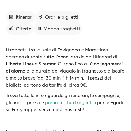
Itinerari
Orari e biglietti
Offerte
Mappa traghetti
I traghetti tra le isole di Favignana e Marettimo
operano durante
tutto l’anno
, grazie agli itinerari di
Liberty Lines
e
Siremar
. Ci sono fino a
10 collegamenti
al giorno
e la durata del viaggio in traghetto o aliscafo
è molto breve (dai 30 min. 1 h 14 min.). I prezzi dei
biglietti partono da tariffe di circa
9€
.
Trova tutte le info riguardo gli itinerari, le compagnie,
gli orari, i prezzi e
prenota il tuo traghetto
per le Egadi
su Ferryhopper
senza costi nascosti
!