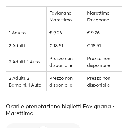
Favignana –
Marettimo –
Marettimo
Favignana
1 Adulto
€ 9.26
€ 9.26
2 Adulti
€ 18.51
€ 18.51
Prezzo non
Prezzo non
2 Adulti, 1 Auto
disponibile
disponibile
2 Adulti, 2
Prezzo non
Prezzo non
Bambini, 1 Auto
disponibile
disponibile
Orari e prenotazione biglietti Favignana -
Marettimo