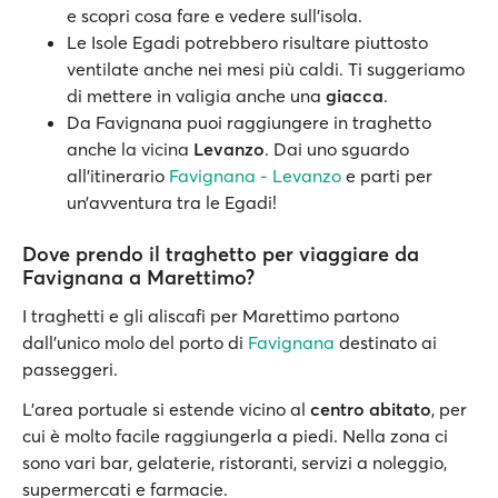
e scopri cosa fare e vedere sull’isola.
Le Isole Egadi potrebbero risultare piuttosto
ventilate anche nei mesi più caldi. Ti suggeriamo
di mettere in valigia anche una
giacca
.
Da Favignana puoi raggiungere in traghetto
anche la vicina
Levanzo
. Dai uno sguardo
all’itinerario
Favignana - Levanzo
e parti per
un’avventura tra le Egadi!
Dove prendo il traghetto per viaggiare da
Favignana a Marettimo?
I traghetti e gli aliscafi per Marettimo partono
dall’unico molo del porto di
Favignana
destinato ai
passeggeri.
L’area portuale si estende vicino al
centro abitato
, per
cui è molto facile raggiungerla a piedi. Nella zona ci
sono vari bar, gelaterie, ristoranti, servizi a noleggio,
supermercati e farmacie.