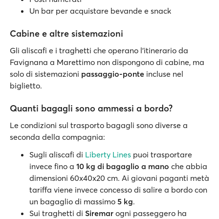
Un bar per acquistare bevande e snack
Cabine e altre sistemazioni
Gli aliscafi e i traghetti che operano l’itinerario da
Favignana a Marettimo non dispongono di cabine, ma
solo di sistemazioni
passaggio-ponte
incluse nel
biglietto.
Quanti bagagli sono ammessi a bordo?
Le condizioni sul trasporto bagagli sono diverse a
seconda della compagnia:
Sugli aliscafi di
Liberty Lines
puoi trasportare
invece fino a
10 kg di bagaglio a mano
che abbia
dimensioni 60x40x20 cm. Ai giovani paganti metà
tariffa viene invece concesso di salire a bordo con
un bagaglio di massimo
5 kg
.
Sui traghetti di
Siremar
ogni passeggero ha