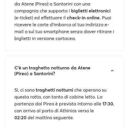
da Atene (Pireo) a Santorini con una
compagnia che supporta i
biglietti elettronici
(e-ticket) ed effettuare il
check-in online
. Puoi
ricevere le carte d'imbarco al tuo indirizzo e-
mail o sul tuo smartphone senza dover ritirare i
biglietti in versione cartacea.
C'è un traghetto notturno da Atene
(Pireo) a Santorini?
Sì, ci sono
traghetti notturni
che operano su
questa rotta, con tanto di cabine letto. La
partenza dal Pireo è prevista intorno alle
17:30
,
con arrivo al porto di Athinios verso le
02:20
del mattino seguente.