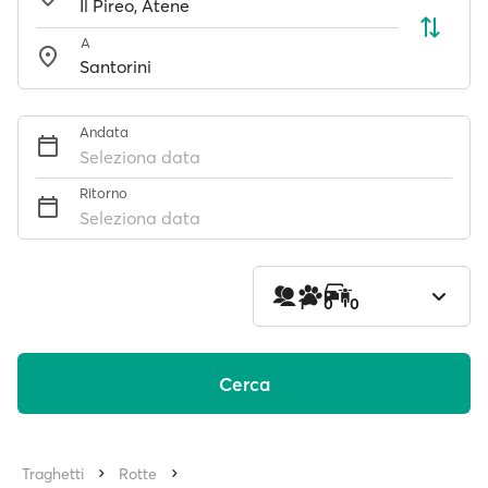
A
Andata
Seleziona data
Ritorno
Seleziona data
1
0
0
Cerca
Traghetti
Rotte