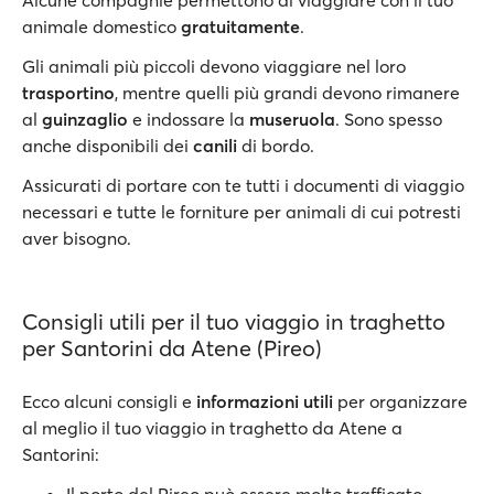
Alcune compagnie permettono di viaggiare con il tuo
animale domestico
gratuitamente
.
Gli animali più piccoli devono viaggiare nel loro
trasportino
, mentre quelli più grandi devono rimanere
al
guinzaglio
e indossare la
museruola
. Sono spesso
anche disponibili dei
canili
di bordo.
Assicurati di portare con te tutti i documenti di viaggio
necessari e tutte le forniture per animali di cui potresti
aver bisogno.
Consigli utili per il tuo viaggio in traghetto
per Santorini da Atene (Pireo)
Ecco alcuni consigli e
informazioni utili
per organizzare
al meglio il tuo viaggio in traghetto da Atene a
Santorini: