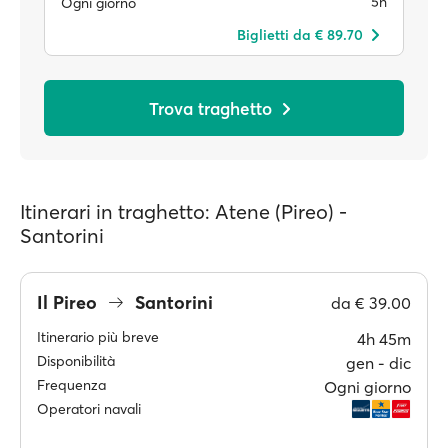
5h
Ogni giorno
Biglietti da € 89.70
Trova traghetto
Itinerari in traghetto: Atene (Pireo) -
Santorini
Il Pireo
Santorini
da
€ 39.00
Itinerario più breve
4h 45m
Disponibilità
gen ‐ dic
Frequenza
Ogni giorno
Operatori navali