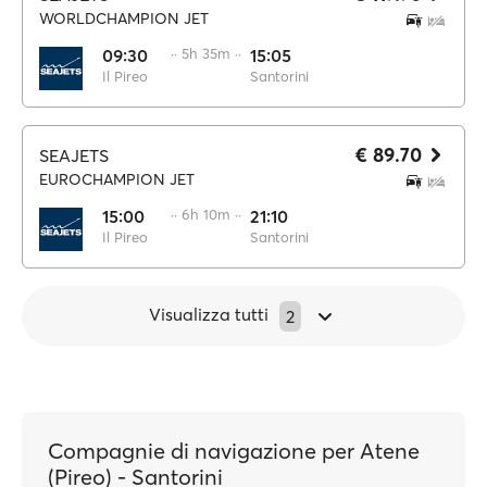
WORLDCHAMPION JET
09:30
·· 5h 35m ··
15:05
Il Pireo
Santorini
€ 89.70
SEAJETS
EUROCHAMPION JET
15:00
·· 6h 10m ··
21:10
Il Pireo
Santorini
Visualizza tutti
2
Compagnie di navigazione per Atene
(Pireo) - Santorini