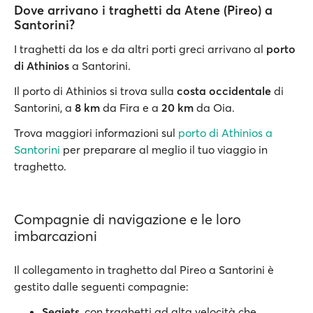
Dove arrivano i traghetti da Atene (Pireo) a
Santorini?
I traghetti da Ios e da altri porti greci arrivano al
porto
di Athinios
a Santorini.
Il porto di Athinios si trova sulla
costa occidentale
di
Santorini, a
8 km
da Fira e a
20 km
da Oia.
Trova maggiori informazioni sul
porto di Athinios a
Santorini
per preparare al meglio il tuo viaggio in
traghetto.
Compagnie di navigazione e le loro
imbarcazioni
Il collegamento in traghetto dal Pireo a Santorini è
gestito dalle seguenti compagnie:
Seajets
, con traghetti ad alta velocità che