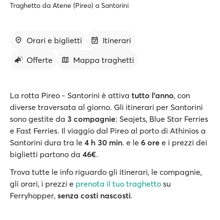
Traghetto da Atene (Pireo) a Santorini
Orari e biglietti
Itinerari
Offerte
Mappa traghetti
La rotta Pireo - Santorini è attiva
tutto l’anno
, con
diverse traversata al giorno. Gli itinerari per Santorini
sono gestite da
3 compagnie
: Seajets, Blue Star Ferries
e Fast Ferries. Il viaggio dal Pireo al porto di Athinios a
Santorini dura tra le
4 h 30 min
. e le
6 ore
e i prezzi dei
biglietti partono da
46€
.
Trova tutte le info riguardo gli itinerari, le compagnie,
gli orari, i prezzi e
prenota il tuo traghetto
su
Ferryhopper,
senza costi nascosti
.