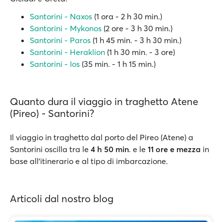
Santorini - Naxos
(1 ora - 2 h 30 min.)
Santorini - Mykonos
(2 ore - 3 h 30 min.)
Santorini - Paros
(1 h 45 min. - 3 h 30 min.)
Santorini - Heraklion
(1 h 30 min. - 3 ore)
Santorini - Ios
(35 min. - 1 h 15 min.)
Quanto dura il viaggio in traghetto Atene
(Pireo) - Santorini?
Il viaggio in traghetto dal porto del Pireo (Atene) a
Santorini oscilla tra le
4 h 50 min
. e le
11 ore e mezza
in
base all'itinerario e al tipo di imbarcazione.
Articoli dal nostro blog