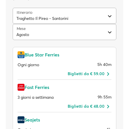
Itinerario
Traghetto Il Pireo - Santorini
Mese
Agosto
Blue Star Ferries
5h 40m
Ogni giorno
Biglietti da € 59.00
Fast Ferries
9h 55m
3 giorni a settimana
Biglietti da € 48.00
Seajets