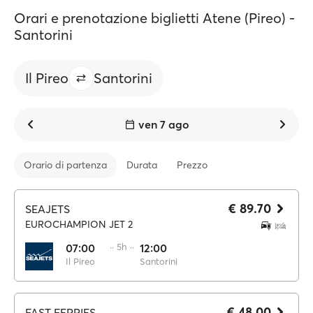
Orari e prenotazione biglietti Atene (Pireo) -
Santorini
Il Pireo
Santorini
ven 7 ago
Orario di partenza
Durata
Prezzo
€ 89.70
SEAJETS
EUROCHAMPION JET 2
07:00
·· 5h ··
12:00
Il Pireo
Santorini
€ 48.00
FAST FERRIES