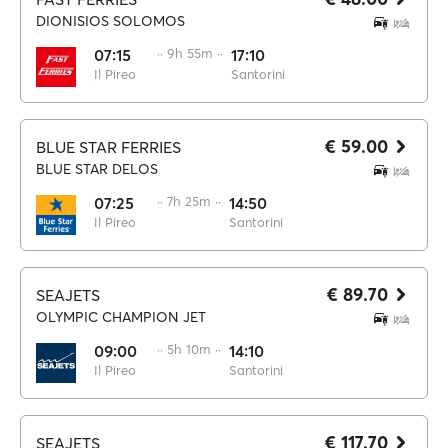
DIONISIOS SOLOMOS
07:15
·· 9h 55m ··
17:10
Il Pireo
Santorini
€ 59.00
BLUE STAR FERRIES
BLUE STAR DELOS
07:25
·· 7h 25m ··
14:50
Il Pireo
Santorini
€ 89.70
SEAJETS
OLYMPIC CHAMPION JET
09:00
·· 5h 10m ··
14:10
Il Pireo
Santorini
€ 117.70
SEAJETS