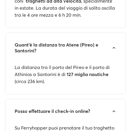
coni
traghetti ad alta velocità
, specialmente
in estate. La durata del viaggio di solito oscilla
tra le 4 ore mezza e 6 h 20 min.
Quant’è la distanza tra Atene (Pireo) e
Santorini?
La distanza tra il porto del Pireo e il porto di
Athinios a Santorini è di
127 miglia nautiche
(circa 236 km).
Posso effettuare il check-in online?
Su Ferryhopper puoi prenotare il tuo traghetto