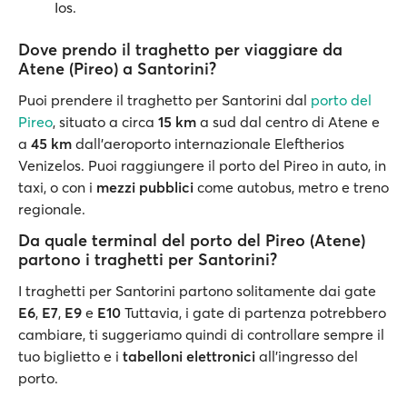
Ios.
Dove prendo il traghetto per viaggiare da
Atene (Pireo) a Santorini?
Puoi prendere il traghetto per Santorini dal
porto del
Pireo
, situato a circa
15 km
a sud dal centro di Atene e
a
45 km
dall'aeroporto internazionale Eleftherios
Venizelos. Puoi raggiungere il porto del Pireo in auto, in
taxi, o con i
mezzi pubblici
come autobus, metro e treno
regionale.
Da quale terminal del porto del Pireo (Atene)
partono i traghetti per Santorini?
I traghetti per Santorini partono solitamente dai gate
E6
,
E7
,
E9
e
E10
Tuttavia, i gate di partenza potrebbero
cambiare, ti suggeriamo quindi di controllare sempre il
tuo biglietto e i
tabelloni elettronici
all'ingresso del
porto.