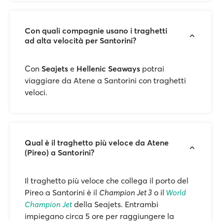
Con quali compagnie usano i traghetti
ad alta velocità per Santorini?
Con
Seajets
e
Hellenic Seaways
potrai
viaggiare da Atene a Santorini con traghetti
veloci.
Qual è il traghetto più veloce da Atene
(Pireo) a Santorini?
Il traghetto più veloce che collega il porto del
Pireo a Santorini è il
Champion Jet 3
o il
World
Champion Jet
della Seajets. Entrambi
impiegano circa 5 ore per raggiungere la