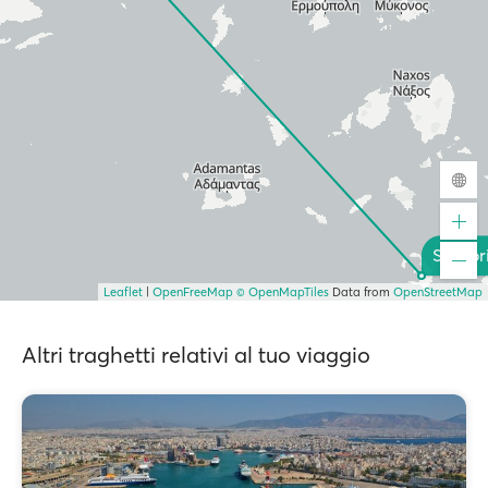
Santor
Leaflet
|
OpenFreeMap
© OpenMapTiles
Data from
OpenStreetMap
Altri traghetti relativi al tuo viaggio