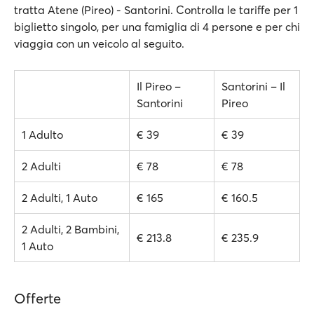
tratta Atene (Pireo) - Santorini. Controlla le tariffe per 1
biglietto singolo, per una famiglia di 4 persone e per chi
viaggia con un veicolo al seguito.
Il Pireo –
Santorini – Il
Santorini
Pireo
1 Adulto
€ 39
€ 39
2 Adulti
€ 78
€ 78
2 Adulti, 1 Auto
€ 165
€ 160.5
2 Adulti, 2 Bambini,
€ 213.8
€ 235.9
1 Auto
Offerte