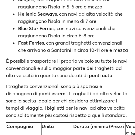
raggiungono l'isola in 5-6 ore e mezza
Hellenic Seaways
, con navi ad alta velocità che
raggiungono l'isola in meno di 7 ore
Blue Star Ferries
, con navi convenzionali che
raggiungono l'isola in circa 6-8 ore
Fast Ferries
, con grandi traghetti convenzionali
che arrivano a Santorini in circa 10-11 ore e mezza
È possibile trasportare il proprio veicolo su tutte le navi
convenzionali e sulla maggior parte dei traghetti ad
alta velocità in quanto sono dotati di
ponti auto
.
I traghetti convenzionali sono più spaziosi e
dispongono di
ponti esterni
. I traghetti ad alta velocità
sono la scelta ideale per chi desidera ottimizzare i
tempi di viaggio. I biglietti per le navi ad alta velocità
sono solitamente più costosi rispetto a quelli standard.
Compagnia
Unità
Durata (minimo)
Prezzi
Veic
Sì (