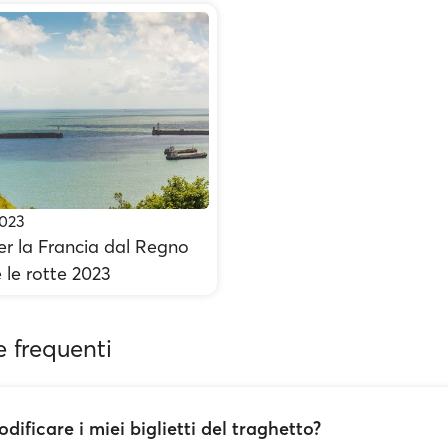
2023
er la Francia dal Regno
e le rotte 2023
frequenti
dificare i miei biglietti del traghetto?