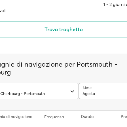
1 ‐ 2 giorn
ali
Trova traghetto
nie di navigazione per Portsmouth -
urg
Mese
 Cherbourg - Portsmouth
Agosto
ia di navigazione
Durata
Pre
Frequenza