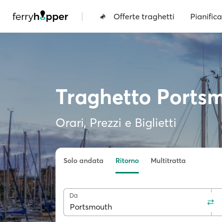
|
Offerte traghetti
Pianifica
Traghetto Ports
Orari, Prezzi e Biglietti
Solo andata
Ritorno
Multitratta
Da