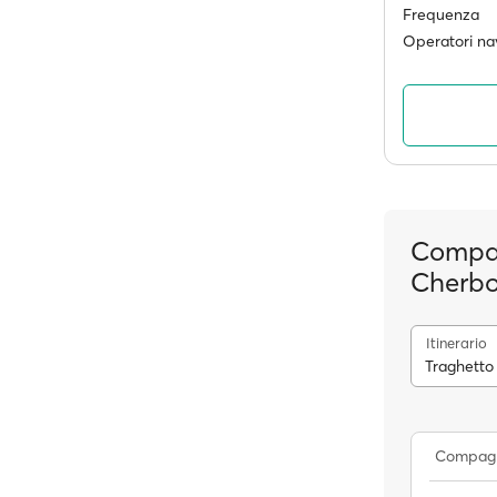
Frequenza
Operatori nav
Compag
Cherbo
Itinerario
Traghetto
Compagn