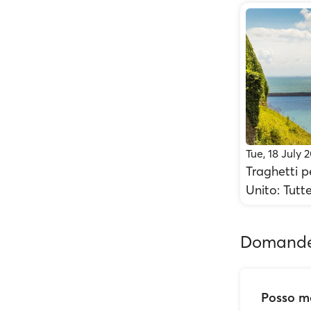
Tue, 18 July 
Traghetti p
Unito: Tutt
Domande 
Posso mo