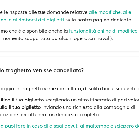
te le risposte alle tue domande relative
alle modifiche, alle
oni e ai rimborsi dei biglietti
sulla nostra pagina dedicata.
iamo che è disponibile anche la
funzionalità online di modifica 
l momento supportata da alcuni operatori navali).
mio traghetto venisse cancellato?
viaggio in traghetto viene cancellato, di solito hai le seguenti 
fica il tuo biglietto
scegliendo un altro itinerario di pari valo
lla il tuo biglietto
inviando una richiesta alla compagnia di
gazione per ottenere un rimborso completo.
a puoi fare in caso di disagi dovuti al maltempo o sciopero d