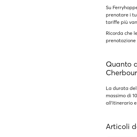
Su Ferryhoppe
prenotare i tu
tariffe più va
Ricorda che le
prenotazione 
Quanto du
Cherbour
La durata del
massimo di 10
all’itinerario 
Articoli 