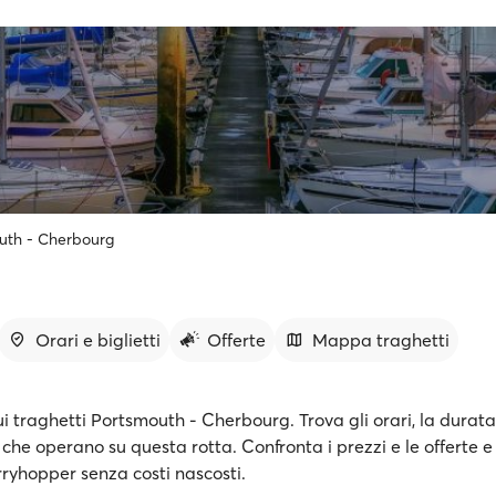
uth - Cherbourg
Orari e biglietti
Offerte
Mappa traghetti
ui traghetti Portsmouth - Cherbourg. Trova gli orari, la durata
he operano su questa rotta. Confronta i prezzi e le offerte e 
erryhopper senza costi nascosti.