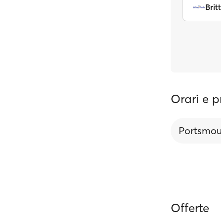
Brit
Orari e p
Portsmou
Offerte