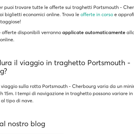
r puoi trovare tutte le offerte sui traghetti Portsmouth - Che
oi biglietti economici online. Trova le
offerte in corso
e approfi
ntaggiose!
 offerte disponibili verranno
applicate automaticamente
all
online.
ra il viaggio in traghetto Portsmouth -
g?
 viaggio sulla rotta Portsmouth - Cherbourg varia da un mini
h 15m. I tempi di navigazione in traghetto possono variare in
e al tipo di nave.
dal nostro blog