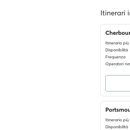
Itinerari
Cherbou
Itinerario pi
Disponibilità
Frequenza
Operatori nav
Portsmo
Itinerario pi
Disponibilità