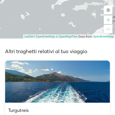
Leaflet
|
OpenFreeMap
© OpenMapTiles
Data from
OpenStreetMap
Altri traghetti relativi al tuo viaggio
Turgutreis