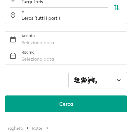
A
Andata
Seleziona data
Ritorno
Seleziona data
1
0
0
Cerca
Traghetti
Rotte