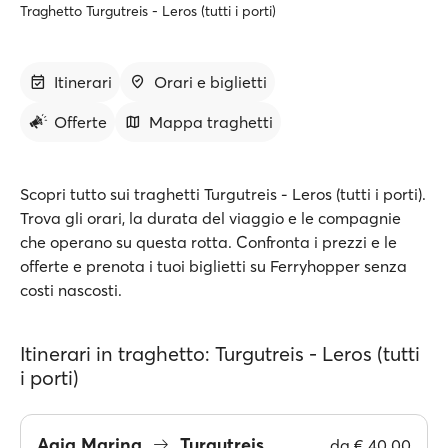
Traghetto Turgutreis - Leros (tutti i porti)
Itinerari
Orari e biglietti
Offerte
Mappa traghetti
Scopri tutto sui traghetti Turgutreis - Leros (tutti i porti).
Trova gli orari, la durata del viaggio e le compagnie
che operano su questa rotta. Confronta i prezzi e le
offerte e prenota i tuoi biglietti su Ferryhopper senza
costi nascosti.
Itinerari in traghetto: Turgutreis - Leros (tutti
i porti)
Agia Marina
Turgutreis
da
€ 40.00