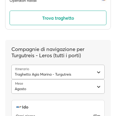
Operatori navali
Trova traghetto
Compagnie di navigazione per
Turgutreis - Leros (tutti i porti)
Itinerario
Traghetto Agia Marina - Turgutreis
Mese
Agosto
Ido
45m
Ogni giorno