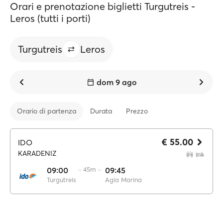
Orari e prenotazione biglietti Turgutreis -
Leros (tutti i porti)
Turgutreis
Leros
dom 9 ago
Orario di partenza
Durata
Prezzo
€ 55.00
IDO
KARADENIZ
09:00
·· 45m ··
09:45
Turgutreis
Agia Marina