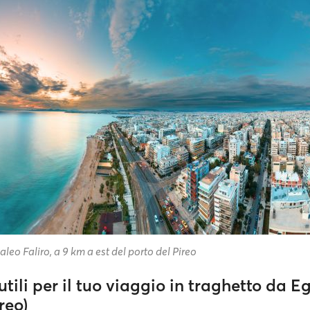
Paleo Faliro, a 9 km a est del porto del Pireo
utili per il tuo viaggio in traghetto da E
reo)