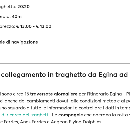
aghetto:
20:20
edia:
40m
 prezzo:
€ 13.00 - € 13.00
e di navigazione
n collegamento in traghetto da Egina ad
i sono circa
16 traversate giornaliere
per l'itinerario Egina - 
ci anche dei cambiamenti dovuti alle condizioni meteo e al p
o sguardo a tutte le informazioni e controllare i dati in tem
di ricerca dei traghetti
. Le
compagnie
che operano la rotta 
ic Ferries, Anes Ferries e Aegean Flying Dolphins.