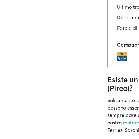
Ultimo tr
Durata m
Fascia di
Compagni
Esiste u
(Pireo)?
Solitamente c
possono esser
sempre dare un
nostro
motore 
Ferries, Saron