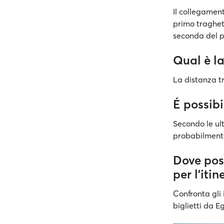
Il collegamen
primo traghet
seconda del p
Qual è la
La distanza tr
É possibi
Secondo le ult
probabilmente
Dove pos
per l'iti
Confronta gli 
biglietti da E