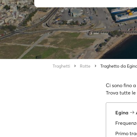
Traghetti
Rotte
Traghetto da Egina
Ci sono fino a
Trova tutte le
Egina
A
Frequenza
Primo tra