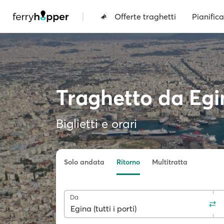
|
Offerte traghetti
Pianifica
Traghetto da Egi
Biglietti e orari
Solo andata
Ritorno
Multitratta
Da