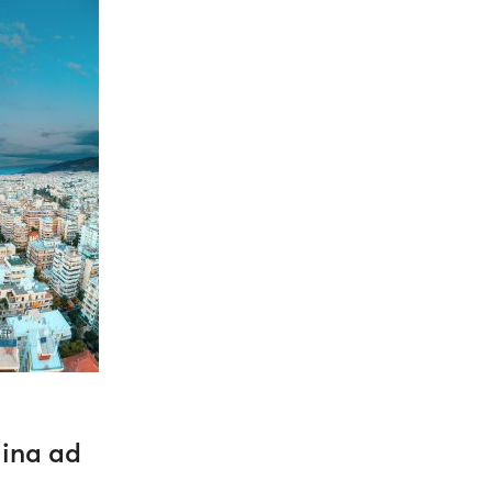
gina ad