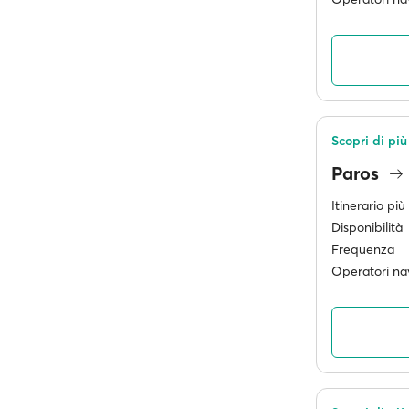
Scopri di più 
Paros
Itinerario pi
Disponibilità
Frequenza
Operatori nav