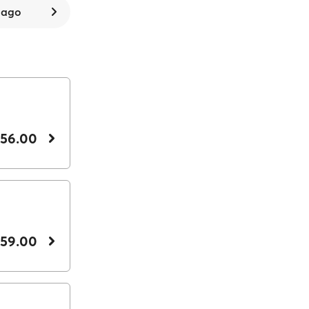
 ago
 56.00
 59.00