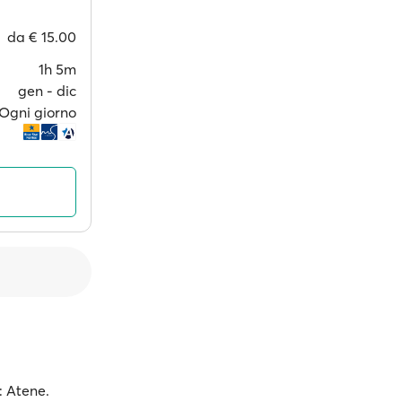
da
€ 15.00
1h 5m
gen ‐ dic
Ogni giorno
: Atene.