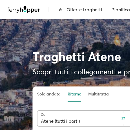
|
Offerte traghetti
Pianifica
Traghetti Atene
Scopri tutti i collegamenti e pr
Solo andata
Ritorno
Multitratta
Da