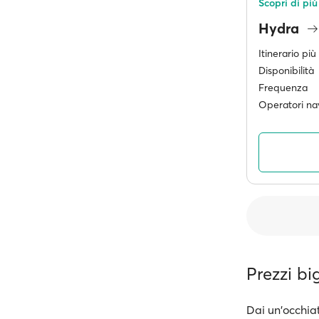
Scopri di più
Hydra
Itinerario pi
Disponibilità
Frequenza
Operatori nav
Prezzi bi
Dai un'occhiat