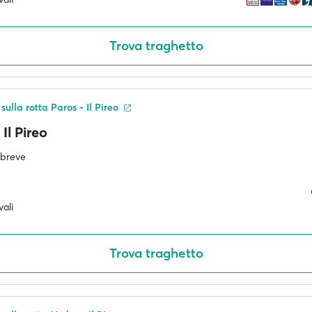
Trova traghetto
sulla rotta Paros - Il Pireo
Il Pireo
ù breve
ali
Trova traghetto