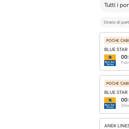
Tutti i por
Orario di par
POCHE CABI
BLUE STAR 
00:
Pat
POCHE CABI
BLUE STAR 
00
Sitia
ANEK LINE