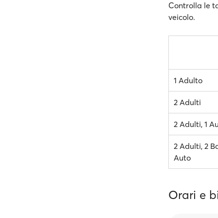
Controlla le t
veicolo.
1 Adulto
2 Adulti
2 Adulti, 1 A
2 Adulti, 2 B
Auto
Orari e b