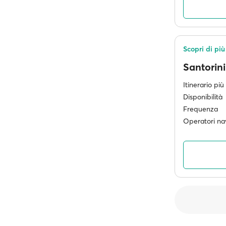
Scopri di più
Santorin
Itinerario pi
Disponibilità
Frequenza
Operatori nav