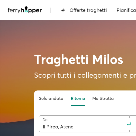
|
Offerte traghetti
Pianifica
Traghetti Milos
Scopri tutti i collegamenti e pr
Solo andata
Ritorno
Multitratta
Da