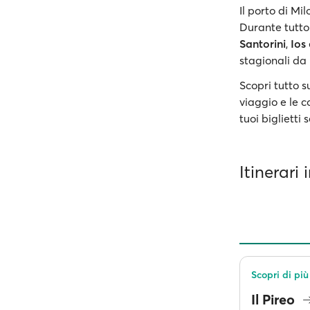
Il porto di Mi
Durante tutto
Santorini
,
Ios
stagionali da
Scopri tutto s
viaggio e le c
tuoi biglietti 
Itinerari 
Scopri di più
Il Pireo