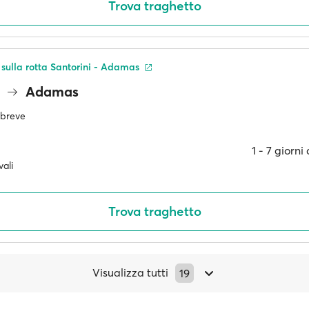
Trova traghetto
 sulla rotta Santorini - Adamas
i
Adamas
ù breve
1 ‐ 7 giorn
ali
Trova traghetto
Visualizza tutti
19