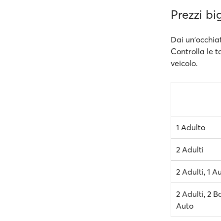
Prezzi big
Dai un'occhiat
Controlla le t
veicolo.
1 Adulto
2 Adulti
2 Adulti, 1 A
2 Adulti, 2 B
Auto