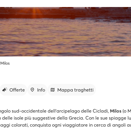
Milos
Offerte
Info
Mappa traghetti
ngolo sud-occidentale dell'arcipelago delle Cicladi,
Milos
(o Mi
a delle isole più suggestive della Grecia. Con le sue spiagge l
illaggi colorati, conquista ogni viaggiatore in cerca di angoli au