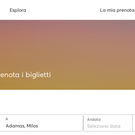
Esplora
La mia prenota
enota i biglietti
A
Andata
Seleziona data