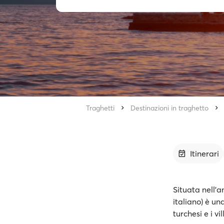
Traghetti
Destinazioni in traghetto
Itinerari
Situata nell’a
italiano) è un
turchesi e i v