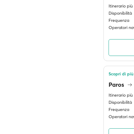
Itinerario pi
Disponibilità
Frequenza
Operatori nav
Scopri di pi
Paros
Itinerario pi
Disponibilità
Frequenza
Operatori nav