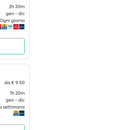
2h 30m
gen ‐ dic
Ogni giorno
da
€ 9.50
1h 20m
gen ‐ dic
 a settimana