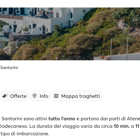
Santorini
Offerte
Info
Mappa traghetti
r Santorini sono attivi
tutto l’anno
e partono dai porti di Atene
 Dodecaneso. La durata del viaggio varia da circa
10 min.
a
11
l tipo di imbarcazione.