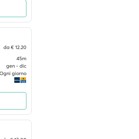
da
€ 12.20
45m
gen ‐ dic
Ogni giorno