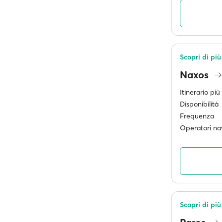
Scopri di più
Naxos
Itinerario pi
Disponibilità
Frequenza
Operatori nav
Scopri di più