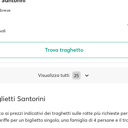
Santorini
ù breve
ali
Trova traghetto
Visualizza tutti
25
lietti Santorini
a ai prezzi indicativi dei traghetti sulle rotte più richieste per
ariffe per un biglietto singolo, una famiglia di 4 persone e il t