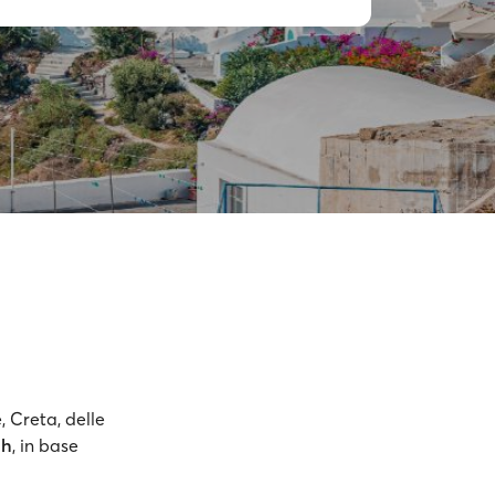
, Creta, delle
 h
,
in base