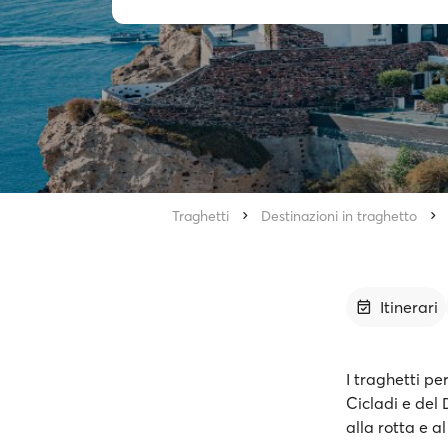
Traghetti
Destinazioni in traghetto
Itinerari
I traghetti pe
Cicladi e del
alla rotta e a