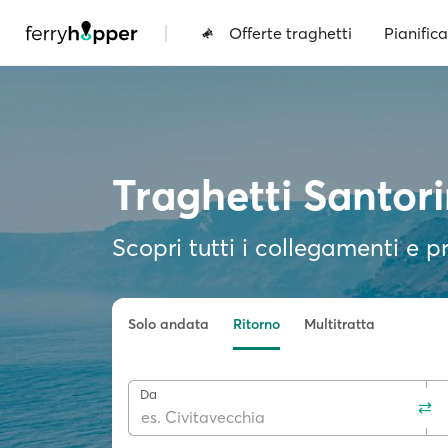
|
Offerte traghetti
Pianifica
Traghetti Santori
Scopri tutti i collegamenti e pr
Solo andata
Ritorno
Multitratta
Da