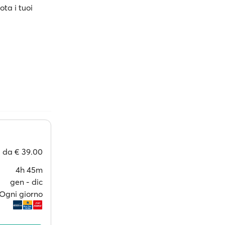
ota i tuoi
da
€ 39.00
4h 45m
gen ‐ dic
Ogni giorno