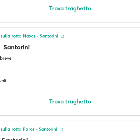
Trova traghetto
 sulla rotta Naxos - Santorini
Santorini
ù breve
ali
Trova traghetto
 sulla rotta Paros - Santorini