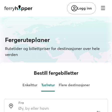
Logg inn
Fergeruteplaner
Rutetider og billettpriser for destinasjoner over hele
verden
Bestill fergebilletter
Enkelttur
Tur/retur
Flere destinasjoner
Fra