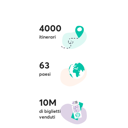
4000
itinerari
63
paesi
10M
di biglietti
venduti