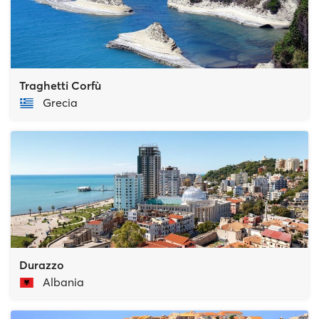
Traghetti Corfù
Grecia
Durazzo
Albania