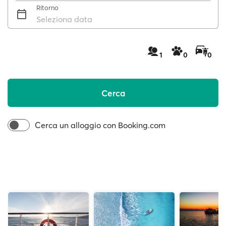
Ritorno
Seleziona data
1
0
0
Cerca
Cerca un alloggio con Booking.com