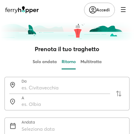
Accedi
Prenota il tuo traghetto
Solo andata
Ritorno
Multitratta
Da
A
Andata
Seleziona data