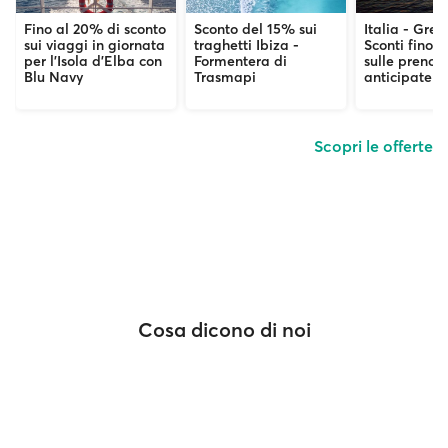
Fino al 20% di sconto
Sconto del 15% sui
Italia - Grec
sui viaggi in giornata
traghetti Ibiza -
Sconti fino 
per l'Isola d’Elba con
Formentera di
sulle prenot
Blu Navy
Trasmapi
anticipate
Scopri le offerte
Cosa dicono di noi