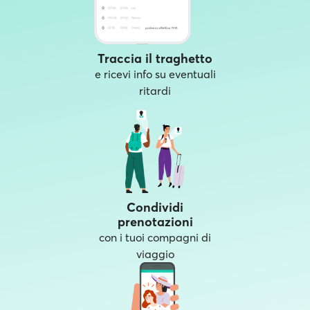
Traccia il traghetto
e ricevi info su eventuali
ritardi
Condividi
prenotazioni
con i tuoi compagni di
viaggio