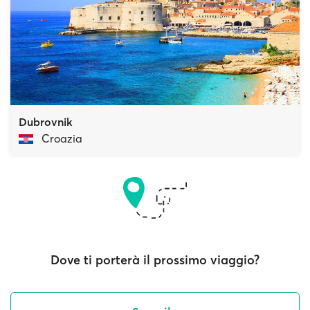
Dubrovnik
Croazia
Dove ti porterà il prossimo viaggio?