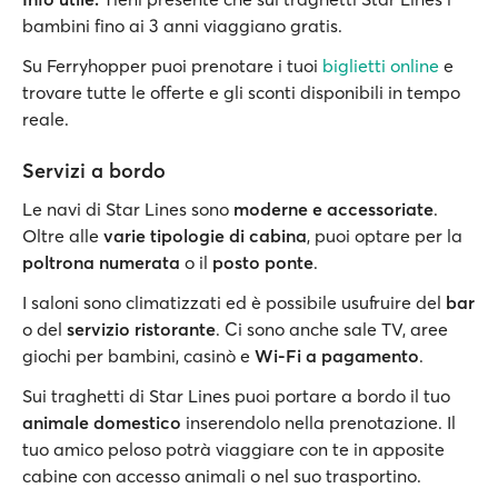
bambini fino ai 3 anni viaggiano gratis.
Su Ferryhopper puoi prenotare i tuoi
biglietti online
e
trovare tutte le offerte e gli sconti disponibili in tempo
reale.
Servizi a bordo
Le navi di Star Lines sono
moderne e accessoriate
.
Oltre alle
varie tipologie di cabina
, puoi optare per la
poltrona numerata
o il
posto ponte
.
I saloni sono climatizzati ed è possibile usufruire del
bar
o del
servizio ristorante
. Ci sono anche sale TV, aree
giochi per bambini, casinò e
Wi-Fi a pagamento
.
Sui traghetti di Star Lines puoi portare a bordo il tuo
animale domestico
inserendolo nella prenotazione. Il
tuo amico peloso potrà viaggiare con te in apposite
cabine con accesso animali o nel suo trasportino.