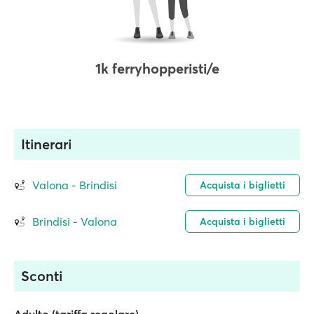
1k ferryhopperisti/e
Itinerari
Valona - Brindisi
Acquista i biglietti
Brindisi - Valona
Acquista i biglietti
Sconti