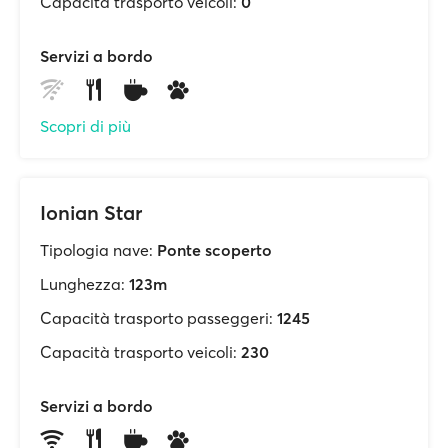
Capacità trasporto veicoli:
0
Servizi a bordo
Scopri di più
Ionian Star
Tipologia nave:
Ponte scoperto
Lunghezza:
123m
Capacità trasporto passeggeri:
1245
Capacità trasporto veicoli:
230
Servizi a bordo