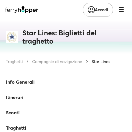
Accedi
Star Lines: Biglietti del
traghetto
Traghetti
Compagnie di navigazione
Star Lines
Info Generali
Itinerari
Sconti
Traghetti