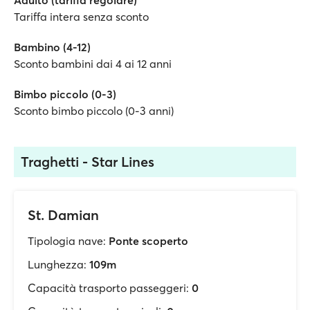
Adulto (tariffa regolare)
Tariffa intera senza sconto
Bambino (4-12)
Sconto bambini dai 4 ai 12 anni
Bimbo piccolo (0-3)
Sconto bimbo piccolo (0-3 anni)
Traghetti - Star Lines
St. Damian
Tipologia nave:
Ponte scoperto
Lunghezza:
109m
Capacità trasporto passeggeri:
0