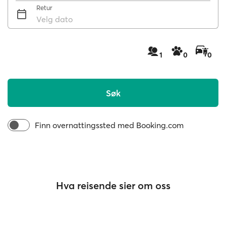
Retur
Velg dato
1
0
0
Søk
Finn overnattingssted med Booking.com
Hva reisende sier om oss