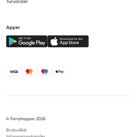
Turvarsler
Apper
© Ferryhopper 2026
Bruksvilkår
Informasjonskapsler