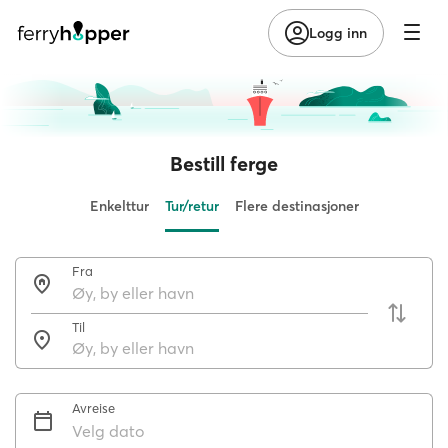
Logg inn
Bestill ferge
Enkelttur
Tur/retur
Flere destinasjoner
Fra
Til
Avreise
Velg dato