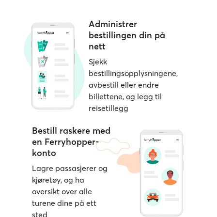
Administrer
bestillingen din på
nett
Sjekk
bestillingsopplysningene,
avbestill eller endre
billettene, og legg til
reisetillegg
Bestill raskere med
en Ferryhopper-
konto
Lagre passasjerer og
kjøretøy, og ha
oversikt over alle
turene dine på ett
sted