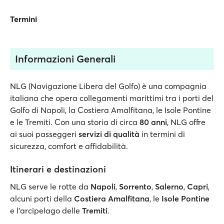
Termini
Informazioni Generali
NLG (Navigazione Libera del Golfo) è una compagnia
italiana che opera collegamenti marittimi tra i porti del
Golfo di Napoli, la Costiera Amalfitana, le Isole Pontine
e le Tremiti. Con una storia di circa
80 anni
, NLG offre
ai suoi passeggeri
servizi di qualità
in termini di
sicurezza, comfort e affidabilità.
Itinerari e destinazioni
NLG serve le rotte da
Napoli
,
Sorrento
,
Salerno
,
Capri
,
alcuni porti della
Costiera Amalfitana
, le
Isole Pontine
e l'arcipelago delle
Tremiti
.