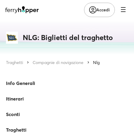
Accedi
NLG: Biglietti del traghetto
Traghetti
Compagnie di navigazione
Nlg
Info Generali
Itinerari
Sconti
Traghetti