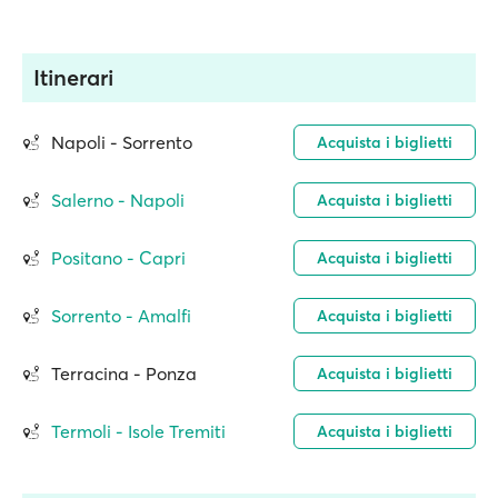
Itinerari
Napoli - Sorrento
Acquista i biglietti
Salerno - Napoli
Acquista i biglietti
Positano - Capri
Acquista i biglietti
Sorrento - Amalfi
Acquista i biglietti
Terracina - Ponza
Acquista i biglietti
Termoli - Isole Tremiti
Acquista i biglietti