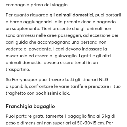
compagnia prima del viaggio.
Per quanto riguarda
gli animali domestici
, puoi portarli
a bordo aggiungendoli alla prenotazione e pagando
un supplemento. Tieni presente che gli animali non
sono ammessi nelle aree passeggeri, ad eccezione dei
cani guida che accompagnano una persona non
vedente o ipovedente. I cani devono indossare la
museruola ed essere al guinzaglio. I gatti e gli altri
animali domestici devono essere tenuti in un
trasportino.
Su Ferryhopper puoi trovare tutti gli itinerari NLG
disponibili, confrontare le varie tariffe e prenotare il tuo
traghetto con
pochissimi click
.
Franchigia bagaglio
Puoi portare gratuitamente 1 bagaglio fino ai 5 kg di
peso e dimensioni non superiori ai 50×30×15 cm. Per