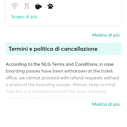
Scopri di più
Mostra di più
Termini e politica di cancellazione
According to the NLG Terms and Conditions, in case
boarding passes have been withdrawn at the ticket
office, we cannot proceed with refund requests without
a photo of the boarding passes. Please, keep in mind
that this is a mandatory proof the ferry company
requests and we have to comply with it.
Mostra di più