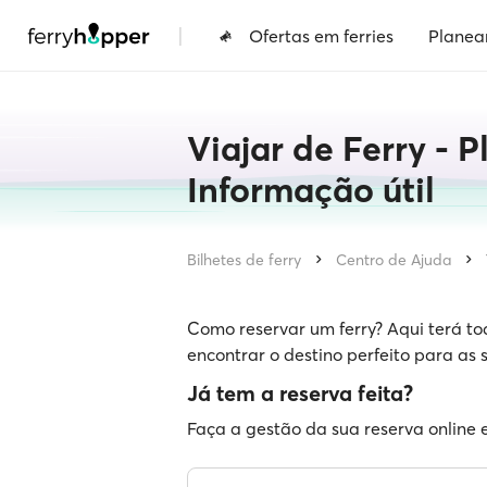
|
Ofertas em ferries
Planea
Viajar de Ferry - 
Informação útil
Bilhetes de ferry
Centro de Ajuda
Como reservar um ferry? Aqui terá t
encontrar o destino perfeito para as s
Já tem a reserva feita?
Faça a gestão da sua reserva online