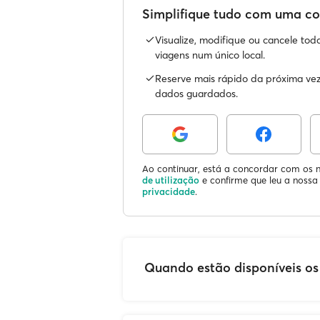
Simplifique tudo com uma c
Visualize, modifique ou cancele tod
viagens num único local.
Reserve mais rápido da próxima ve
dados guardados.
Ao continuar, está a concordar com os 
de utilização
e confirme que leu a noss
privacidade
.
Quando estão disponíveis os b
Os horários e os bilhetes de ferr