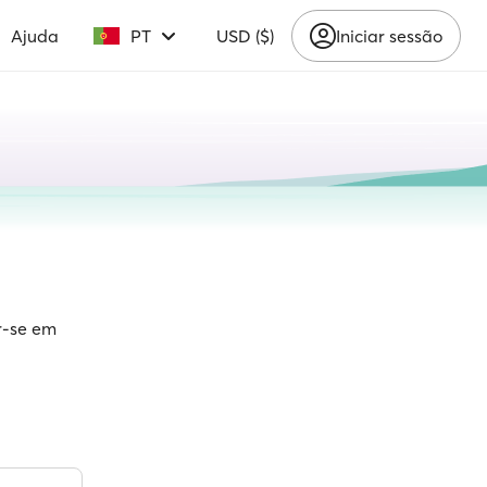
Ajuda
PT
USD ($)
Iniciar sessão
r-se em