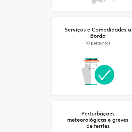
que o embarque será recusado se
Serviços e Comodidades a
Bordo
10 perguntas
Perturbações
meteorológicas e greves
de ferries