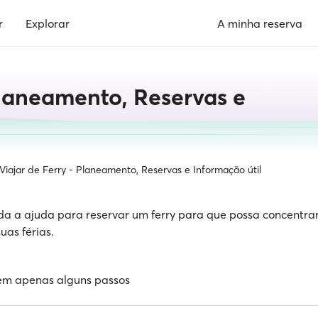
r
Explorar
A minha reserva
Planeamento, Reservas e
Viajar de Ferry - Planeamento, Reservas e Informação útil
oda a ajuda para reservar um ferry para que possa concentra
uas férias.
 em apenas alguns passos