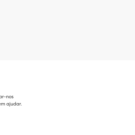
ar-nos
em ajudar.