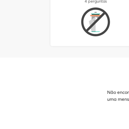
4 perguntas
Não encon
uma mensa