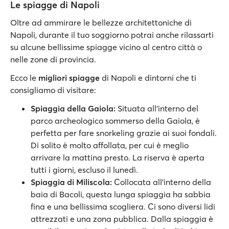
Le spiagge di Napoli
Oltre ad ammirare le bellezze architettoniche di
Napoli, durante il tuo soggiorno potrai anche rilassarti
su alcune bellissime spiagge vicino al centro città o
nelle zone di provincia.
Ecco le
migliori spiagge
di Napoli e dintorni che ti
consigliamo di visitare:
Spiaggia della Gaiola:
Situata all’interno del
parco archeologico sommerso della Gaiola, è
perfetta per fare snorkeling grazie ai suoi fondali.
Di solito è molto affollata, per cui è meglio
arrivare la mattina presto. La riserva è aperta
tutti i giorni, escluso il lunedì.
Spiaggia di Miliscola:
Collocata all'interno della
baia di Bacoli, questa lunga spiaggia ha sabbia
fina e una bellissima scogliera. Ci sono diversi lidi
attrezzati e una zona pubblica. Dalla spiaggia è