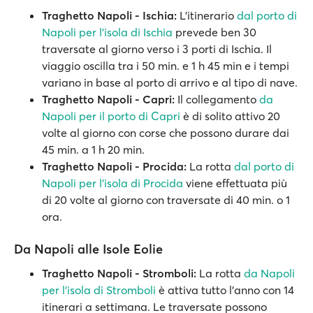
Traghetto Napoli - Ischia:
L'itinerario
dal porto di
Napoli per l'isola di Ischia
prevede ben 30
traversate al giorno verso i 3 porti di Ischia. Il
viaggio oscilla tra i 50 min. e 1 h 45 min e i tempi
variano in base al porto di arrivo e al tipo di nave.
Traghetto Napoli - Capri:
Il collegamento
da
Napoli per il porto di Capri
è di solito attivo 20
volte al giorno con corse che possono durare dai
45 min. a 1 h 20 min.
Traghetto Napoli - Procida:
La rotta
dal porto di
Napoli per l'isola di Procida
viene effettuata più
di 20 volte al giorno con traversate di 40 min. o 1
ora.
Da Napoli alle Isole Eolie
Traghetto Napoli - Stromboli:
La rotta
da Napoli
per l'isola di Stromboli
è attiva tutto l'anno con 14
itinerari a settimana. Le traversate possono