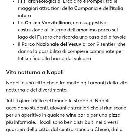
I
siti archeologici
di Ercolano e Pompei, tra le
maggiori attrazioni della Campania e dell’Italia
intera
La
Casina Vanvitelliana
, una suggestiva
costruzione all’interno dell’omonimo parco sul
lago del Fusaro che ricorda una casa delle favole
Il
Parco Nazionale del Vesuvio
, con 9 sentieri che
danno la possibilità di compiere camminate per
54 km fino alla bocca del vulcano
Vita notturna a Napoli
Napoli è una città che offre molto agli amanti della vita
notturna e del divertimento.
Tutti i giorni della settimana le strade di Napoli
accolgono studenti, giovani e stranieri che si riuniscono
per un aperitivo in qualche
wine bar
o per una
pizza
più informale. I locali sono ben distribuiti nei diversi
quartieri della città, dal centro storico a Chiaia, dalla