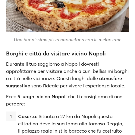
Una buonissima pizza napoletana con le melanzane
Borghi e città da visitare vicino Napoli
Durante il tuo soggiorno a Napoli dovresti
approfittarne per visitare anche alcuni bellissimi borghi
o città nelle vicinanze. Questi luoghi dalle
atmosfere
suggestive
sono l'ideale per vivere l'esperienza locale.
Ecco
5 luoghi vicino Napoli
che ti consigliamo di non
perdere:
Caserta:
Situata a 27 km da Napoli questa
cittadina deve la sua fama alla famosa Reggia,
il palazzo reale in stile barocco che fu costruito