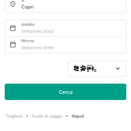
A
Andata
Seleziona data
Ritorno
Seleziona data
1
0
0
Cerca
Traghetti
Guide di viaggio
Napoli