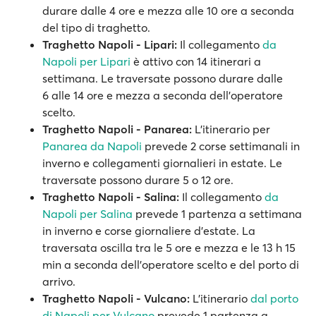
durare dalle 4 ore e mezza alle 10 ore a seconda
del tipo di traghetto.
Traghetto Napoli - Lipari:
Il collegamento
da
Napoli per Lipari
è attivo con 14 itinerari a
settimana. Le traversate possono durare dalle
6 alle 14 ore e mezza a seconda dell’operatore
scelto.
Traghetto Napoli - Panarea:
L'itinerario per
Panarea da Napoli
prevede 2 corse settimanali in
inverno e collegamenti giornalieri in estate. Le
traversate possono durare 5 o 12 ore.
Traghetto Napoli - Salina:
Il collegamento
da
Napoli per Salina
prevede 1 partenza a settimana
in inverno e corse giornaliere d'estate. La
traversata oscilla tra le 5 ore e mezza e le 13 h 15
min a seconda dell’operatore scelto e del porto di
arrivo.
Traghetto Napoli - Vulcano:
L'itinerario
dal porto
di Napoli per Vulcano
prevede 1 partenza a