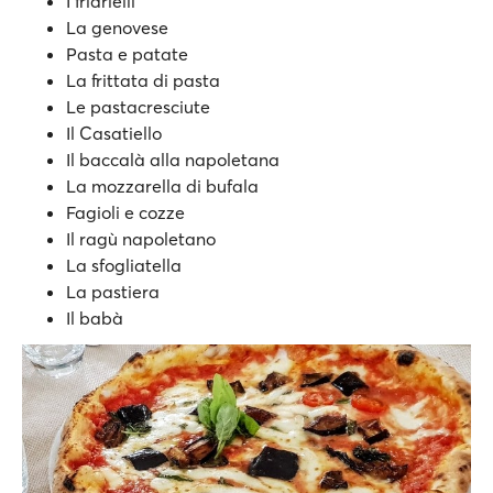
I friarielli
La genovese
Pasta e patate
La frittata di pasta
Le pastacresciute
Il Casatiello
Il baccalà alla napoletana
La mozzarella di bufala
Fagioli e cozze
Il ragù napoletano
La sfogliatella
La pastiera
Il babà