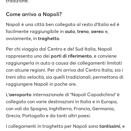
tradizione.
Come arrivo a Napoli?
Napoli è una città ben collegata al resto d’Italia ed è
facilmente raggiungibile in
auto
,
treno
,
aereo
e,
ovviamente, in
traghetto
.
Per chi viaggia dal Centro e del Sud Italia, Napoli
rappresenta uno dei
porti di riferimento
, e conviene
raggiungerla in auto a causa dei collegamenti limitati
con alcune regioni. Per chi arriva dal Centro Italia, sia i
treni alta velocità, sia quelli tradizionali, permettono di
raggiungere Napoli in poche ore.
L'
aeroporto
internazionale di “Napoli Capodichino” è
collegato con varie destinazioni in Italia e in Europa,
con voli da Spagna, Inghilterra, Francia, Germania,
Grecia, Portogallo e da tanti altri paesi.
I collegamenti in traghetto per Napoli sono
tantissimi
, e