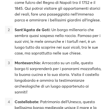
come fulcro del Regno di Napoli tra il 1752 e il
1845. Qui potrai visitare gli appartamenti storici
del reali, fare una passeggiata nell’immenso
parco e ammirare i bellissimi giardini all’inglese.
Sant’Agata de Goti:
Un borgo millenario che
sembra quasi sospeso nella roccia. Famoso per i
suoi vini, le mele annurche e i tartufi neri, è un
luogo tutto da scoprire nei suoi vicoli, tra le sue
case, ma soprattutto nelle sue chiese.
Montesarchio:
Arroccato su un colle, questo
borgo ti sorprenderà per i panorami mozzafiato,
la buona cucina e la sua storia. Visita il castello
longobardo e ammira la testimonianze
archeologiche di un luogo appartenuto ai
sanniti!
Castellabate:
Patrimonio dell’Unesco, questo
bellissimo borgo medievale unisce il mare e la