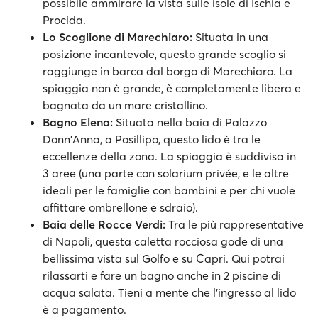
possibile ammirare la vista sulle isole di Ischia e
Procida.
Lo Scoglione di Marechiaro:
Situata in una
posizione incantevole, questo grande scoglio si
raggiunge in barca dal borgo di Marechiaro. La
spiaggia non è grande, è completamente libera e
bagnata da un mare cristallino.
Bagno Elena:
Situata nella baia di Palazzo
Donn'Anna, a Posillipo, questo lido è tra le
eccellenze della zona. La spiaggia è suddivisa in
3 aree (una parte con solarium privée, e le altre
ideali per le famiglie con bambini e per chi vuole
affittare ombrellone e sdraio).
Baia delle Rocce Verdi:
Tra le più rappresentative
di Napoli, questa caletta rocciosa gode di una
bellissima vista sul Golfo e su Capri. Qui potrai
rilassarti e fare un bagno anche in 2 piscine di
acqua salata. Tieni a mente che l’ingresso al lido
è a pagamento.