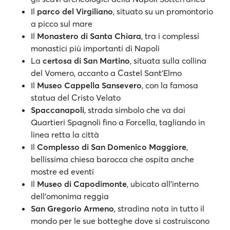
Il
parco del Virgiliano
, situato su un promontorio
a picco sul mare
Il
Monastero di Santa Chiara
, tra i complessi
monastici più importanti di Napoli
La
certosa di San Martino
, situata sulla collina
del Vomero, accanto a Castel Sant'Elmo
Il
Museo Cappella Sansevero
, con la famosa
statua del Cristo Velato
Spaccanapoli
, strada simbolo che va dai
Quartieri Spagnoli fino a Forcella, tagliando in
linea retta la città
Il
Complesso di San Domenico Maggiore
,
bellissima chiesa barocca che ospita anche
mostre ed eventi
Il
Museo di Capodimonte
, ubicato all'interno
dell'omonima reggia
San Gregorio Armeno
, stradina nota in tutto il
mondo per le sue botteghe dove si costruiscono