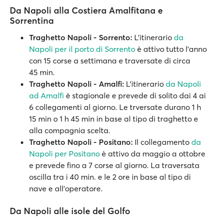
Da Napoli alla Costiera Amalfitana e
Sorrentina
Traghetto Napoli - Sorrento:
L'itinerario
da
Napoli per il porto di Sorrento
è attivo tutto l'anno
con 15 corse a settimana e traversate di circa
45 min.
Traghetto Napoli - Amalfi:
L’itinerario
da Napoli
ad Amalfi
è stagionale e prevede di solito dai 4 ai
6 collegamenti al giorno. Le trversate durano 1 h
15 min o 1 h 45 min in base al tipo di traghetto e
alla compagnia scelta.
Traghetto Napoli - Positano:
Il collegamento
da
Napoli per Positano
è attivo da maggio a ottobre
e prevede fino a 7 corse al giorno. La traversata
oscilla tra i 40 min. e le 2 ore in base al tipo di
nave e all’operatore.
Da Napoli alle isole del Golfo