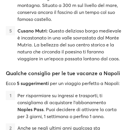
montagna. Situato a 300 m sul livello del mare,
conserva ancora il fascino di un tempo col suo
famoso castello.
Cusano Mutri:
Questo delizioso borgo medievale
è incastonato in una valle sovrastata dal Monte
Mutria. La bellezza del suo centro storico e la
natura che circonda il paesino ti faranno
viaggiare in un'epoca passata lontano dal caos.
Qualche consiglio per le tue vacanze a Napoli
Ecco
5 suggerimenti
per un viaggio perfetto a Napoli:
Per risparmiare su ingressi e trasporti, ti
consigliamo di acquistare l'abbonamento
Naples Pass
. Puoi decidere di attivare la carta
per 3 giorni, 1 settimana o perfino 1 anno.
Anche se negli ultimi anni qualcosa sta