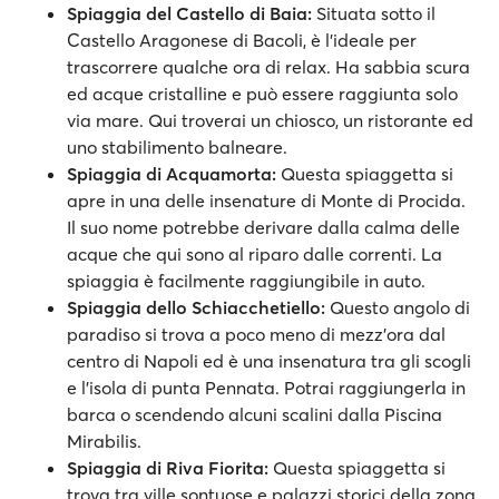
Spiaggia del Castello di Baia:
Situata sotto il
Castello Aragonese di Bacoli, è l'ideale per
trascorrere qualche ora di relax. Ha sabbia scura
ed acque cristalline e può essere raggiunta solo
via mare. Qui troverai un chiosco, un ristorante ed
uno stabilimento balneare.
Spiaggia di Acquamorta:
Questa spiaggetta si
apre in una delle insenature di Monte di Procida.
Il suo nome potrebbe derivare dalla calma delle
acque che qui sono al riparo dalle correnti. La
spiaggia è facilmente raggiungibile in auto.
Spiaggia dello Schiacchetiello:
Questo angolo di
paradiso si trova a poco meno di mezz'ora dal
centro di Napoli ed è una insenatura tra gli scogli
e l'isola di punta Pennata. Potrai raggiungerla in
barca o scendendo alcuni scalini dalla Piscina
Mirabilis.
Spiaggia di Riva Fiorita:
Questa spiaggetta si
trova tra ville sontuose e palazzi storici della zona