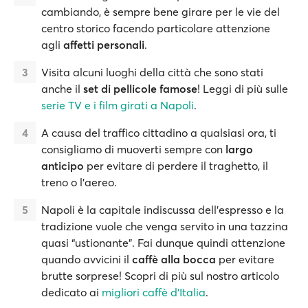
cambiando, è sempre bene girare per le vie del
centro storico facendo particolare attenzione
agli
affetti personali
.
Visita alcuni luoghi della città che sono stati
anche il
set di pellicole famose
! Leggi di più sulle
serie TV e i film girati a Napoli
.
A causa del traffico cittadino a qualsiasi ora, ti
consigliamo di muoverti sempre con
largo
anticipo
per evitare di perdere il traghetto, il
treno o l'aereo.
Napoli è la capitale indiscussa dell’espresso e la
tradizione vuole che venga servito in una tazzina
quasi “ustionante”. Fai dunque quindi attenzione
quando avvicini il
caffè alla bocca
per evitare
brutte sorprese! Scopri di più sul nostro articolo
dedicato ai
migliori caffè d'Italia
.