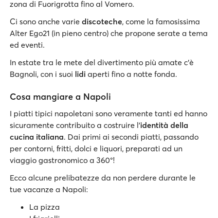
zona di Fuorigrotta fino al Vomero.
Ci sono anche varie
discoteche
, come la famosissima
Alter Ego21 (in pieno centro) che propone serate a tema
ed eventi.
In estate tra le mete del divertimento più amate c'è
Bagnoli, con i suoi
lidi
aperti fino a notte fonda.
Cosa mangiare a Napoli
I piatti tipici napoletani sono veramente tanti ed hanno
sicuramente contribuito a costruire l'
identità della
cucina italiana
. Dai primi ai secondi piatti, passando
per contorni, fritti, dolci e liquori, preparati ad un
viaggio gastronomico a 360°!
Ecco alcune prelibatezze da non perdere durante le
tue vacanze a Napoli:
La pizza