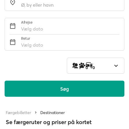
Afrejse
Vælg dato
Retur
Vælg dato
1
0
0
Søg
Færgebilletter
Destinationer
Se færgeruter og priser på kortet