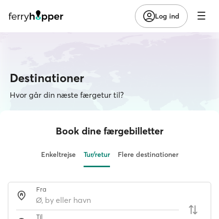
Log ind
Destinationer
Hvor går din næste færgetur til?
Book dine færgebilletter
Enkeltrejse
Tur/retur
Flere destinationer
Fra
Til