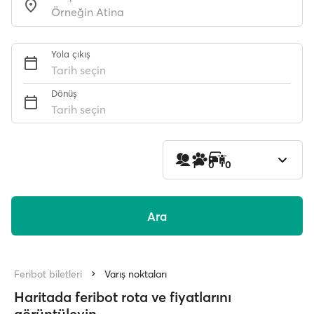
Yola çıkış
Tarih seçin
Dönüş
Tarih seçin
1
0
0
Ara
Feribot biletleri
Varış noktaları
Haritada feribot rota ve fiyatlarını
görüntüleyin