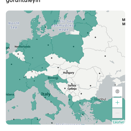
Leaflet