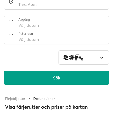
Avgång
Välj datum
Returresa
Välj datum
1
0
0
Sök
Färjebiljetter
Destinationer
Visa färjerutter och priser på kartan