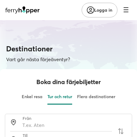
Logga in
Destinationer
Vart går nästa färjeäventyr?
Boka dina färjebiljetter
Enkel resa
Tur och retur
Flera destinationer
Från
Till