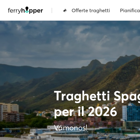
|
Offerte traghetti
Pianifica
Traghetti Spa
per il 2026
Vámonos!