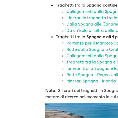
Traghetti tra la
Spagna continent
Collegamenti dalla Spagna
Itinerari in traghetto tra le
Dalla Spagna alle Canarie
Da un'isola all'altra delle
Traghetti tra la
Spagna e altri p
Partenze per il Marocco d
Rotte dalla Spagna a Ceut
Collegamenti dalla Spagna
Traghetti tra la Spagna e l'
Itinerari tra la Spagna e l
Rotte Spagna - Regno Uni
Itinerari Spagna - Irlanda
Nota
: Gli orari dei traghetti in Spagn
motore di ricerca nel momento in cui