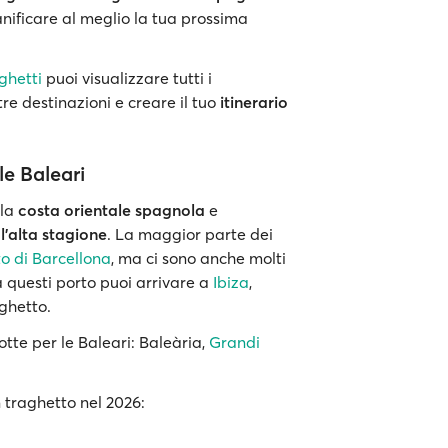
ianificare al meglio la tua prossima
ghetti
puoi visualizzare tutti i
re destinazioni e creare il tuo
itinerario
e Baleari
lla
costa orientale spagnola
e
l’alta stagione
. La maggior parte dei
o di Barcellona
, ma ci sono anche molti
a questi porto puoi arrivare a
Ibiza
,
ghetto.
otte per le Baleari: Baleària,
Grandi
 traghetto nel 2026: