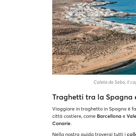
Caleta de Sebo, il c
Traghetti tra la Spagna e
Viaggiare in traghetto in Spagna è fac
città costiere, come
Barcellona
e
Val
Canarie
.
Nella nostra guida troverai tutti i
coll