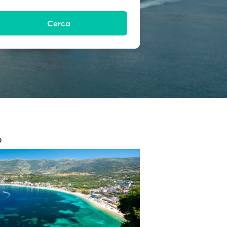
Cerca
O