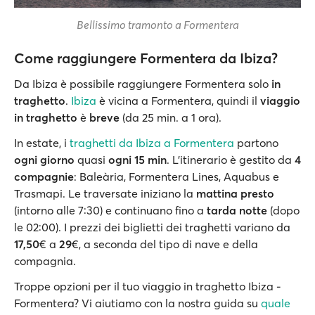
Bellissimo tramonto a Formentera
Come raggiungere Formentera da Ibiza?
Da Ibiza è possibile raggiungere Formentera solo
in
traghetto
.
Ibiza
è vicina a Formentera, quindi il
viaggio
in traghetto
è
breve
(da 25 min. a 1 ora).
In estate, i
traghetti da Ibiza a Formentera
partono
ogni giorno
quasi
ogni 15 min
. L'itinerario è gestito da
4
compagnie
: Baleària, Formentera Lines, Aquabus e
Trasmapi. Le traversate iniziano la
mattina
presto
(intorno alle 7:30) e continuano fino a
tarda notte
(dopo
le 02:00). I prezzi dei biglietti dei traghetti variano da
17,50
€ a
29
€, a seconda del tipo di nave e della
compagnia.
Troppe opzioni per il tuo viaggio in traghetto Ibiza -
Formentera? Vi aiutiamo con la nostra guida su
quale