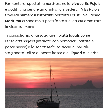
Formentera, spostati a nord-est nella
vivace Es Pujols
e goditi una cena e un drink di arrivederci. A Es Pujols
troverai
numerosi ristoranti
per tutti i gusti. Nel
Paseo
Maritimo
ci sono molti posti fantastici da cui ammirare
la vista sul mare.
Ti consigliamo di assaggiare i
piatti locali
, come
l'
ensalada pagesa
(insalata con pomodori, patate e
pesce secco) e la
sobrassada
(salsiccia di maiale
stagionata), oltre al pesce fresco e ai
liquori
alle erbe.