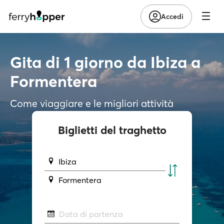
Accedi
Gita di 1 giorno da Ibiza a
Formentera
Come viaggiare e le migliori attività
Biglietti del traghetto
Ibiza
Formentera
Data di partenza