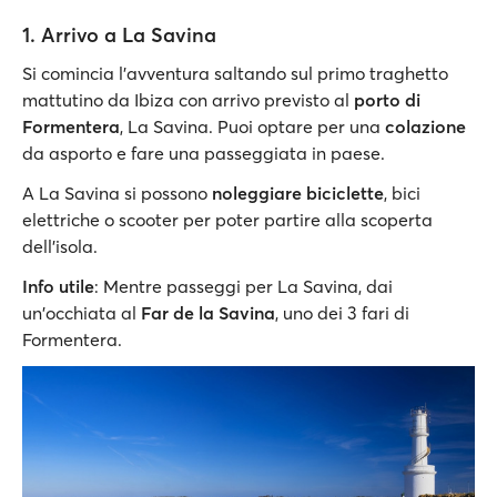
1. Arrivo a La Savina
Si comincia l’avventura saltando sul primo traghetto
mattutino da Ibiza con arrivo previsto al
porto di
Formentera
, La Savina. Puoi optare per una
colazione
da asporto e fare una passeggiata in paese.
A La Savina si possono
noleggiare biciclette
, bici
elettriche o scooter per poter partire alla scoperta
dell’isola.
Info utile
: Mentre passeggi per La Savina, dai
un'occhiata al
Far de la Savina
, uno dei 3 fari di
Formentera.