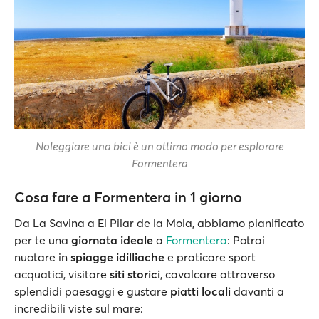
Noleggiare una bici è un ottimo modo per esplorare
Formentera
Cosa fare a Formentera in 1 giorno
Da La Savina a El Pilar de la Mola, abbiamo pianificato
per te una
giornata ideale
a
Formentera
: Potrai
nuotare in
spiagge idilliache
e praticare sport
acquatici, visitare
siti storici
, cavalcare attraverso
splendidi paesaggi e gustare
piatti locali
davanti a
incredibili viste sul mare: