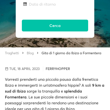
Data di ritorno
Cerca
Traghetti
Blog
Gita di 1 giorno da Ibiza a Formentera
TUE, 18 APRIL 2023
FERRYHOPPER
Vorresti prenderti una piccola pausa dalla frenetica
Ibiza e immergerti in un’atmosfera hippie? A soli
9 km a
sud di Ibiza
sorge la tranquilla e
splendida
Formentera
. Le sue piccole dimensioni e i suoi
paesaggi sorprendenti la rendono una destinazione
ideale per una gita di 1 giorno da Ibiza.