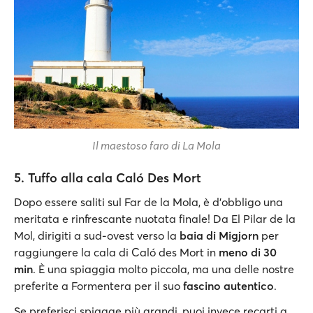
Il maestoso faro di La Mola
5. Tuffo alla cala Caló Des Mort
Dopo essere saliti sul Far de la Mola, è d’obbligo una
meritata e rinfrescante nuotata finale! Da El Pilar de la
Mol, dirigiti a sud-ovest verso la
baia di Migjorn
per
raggiungere la cala di Caló des Mort in
meno di 30
min
. È una spiaggia molto piccola, ma una delle nostre
preferite a Formentera per il suo
fascino autentico
.
Se preferisci spiagge più grandi, puoi invece recarti a