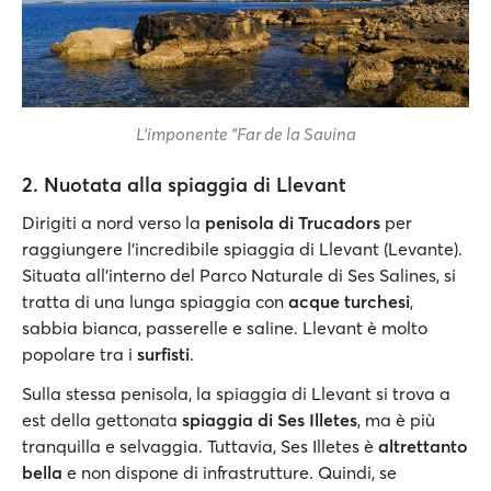
L'imponente "Far de la Savina
2. Nuotata alla spiaggia di Llevant
Dirigiti a nord verso la
penisola di Trucadors
per
raggiungere l'incredibile spiaggia di Llevant (Levante).
Situata all'interno del Parco Naturale di Ses Salines, si
tratta di una lunga spiaggia con
acque turchesi
,
sabbia bianca, passerelle e saline. Llevant è molto
popolare tra i
surfisti
.
Sulla stessa penisola, la spiaggia di Llevant si trova a
est della gettonata
spiaggia di Ses Illetes
, ma è più
tranquilla e selvaggia. Tuttavia, Ses Illetes è
altrettanto
bella
e non dispone di infrastrutture. Quindi, se