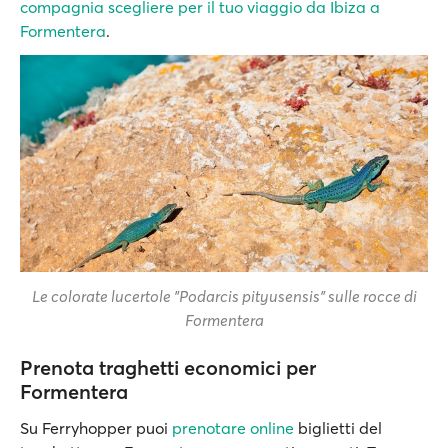
compagnia scegliere per il tuo viaggio da Ibiza a
Formentera
.
Le colorate lucertole "Podarcis pityusensis" sulle rocce di
Formentera
Prenota traghetti economici per
Formentera
Su Ferryhopper puoi
prenotare online
biglietti del