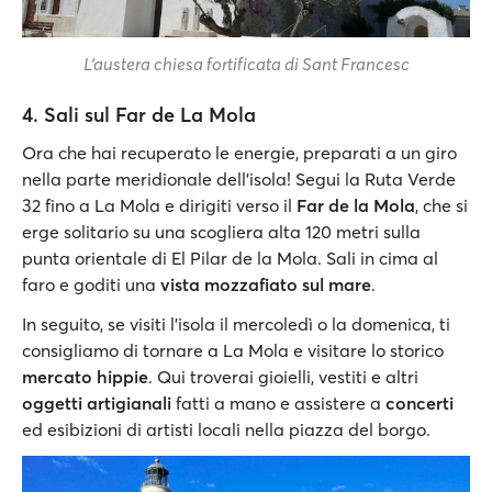
L'austera chiesa fortificata di Sant Francesc
4. Sali sul Far de La Mola
Ora che hai recuperato le energie, preparati a un giro
nella parte meridionale dell’isola! Segui la Ruta Verde
32 fino a La Mola e dirigiti verso il
Far de la Mola
, che si
erge solitario su una scogliera alta 120 metri sulla
punta orientale di El Pilar de la Mola. Sali in cima al
faro e goditi una
vista mozzafiato sul mare
.
In seguito, se visiti l’isola il mercoledì o la domenica, ti
consigliamo di tornare a La Mola e visitare lo storico
mercato hippie
. Qui troverai gioielli, vestiti e altri
oggetti artigianali
fatti a mano e assistere a
concerti
ed esibizioni di artisti locali nella piazza del borgo.