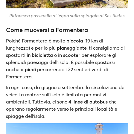
Pittoresca passerella di legno sulla spiaggia di Ses Illetes
Come muoversi a Formentera
Poiché Formentera è molto
piccola
(19 km di
lunghezza) e per lo più
pianeggiante
, ti consigliamo di
spostarti
in bicicletta
o in
scooter
per esplorare gli
splendidi paesaggi dell'isola. È possibile spostarsi
anche
a piedi
percorrendo i 32 sentieri verdi di
Formentera.
In ogni caso, da giugno a settembre la circolazione dei
veicoli a motore sull'isola è limitata per motivi
ambientali. Tuttavia, ci sono
4 linee di autobus
che
operano regolarmente verso le principali località e
spiagge dell’isola.