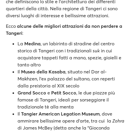
che definiscono lo stile e l'architettura dei differenti
quartieri della città. Nella regione di Tangeri ci sono
diversi luoghi di interesse e bellissime attrazioni.
Ecco
alcune delle migliori attrazioni da non perdere a
Tangeri
:
La
Medina
, un labirinto di stradine del centro
storico di Tangeri con i tradizionali
suk
in cui
acquistare tappeti fatti a mano, spezie, gioielli e
tanto altro
Il
Museo della Kasaba
, situato nel Dar al-
Makhzen, l'ex palazzo del sultano, con reperti
dalla preistoria al XIX secolo
Grand Socco
e
Petit Socco
, le due piazze più
famose di Tangeri, ideali per sorseggiare il
tradizionale tè alla menta
Il
Tangier American Legation Museum
, dove
ammirare bellissime opere d'arte, tra cui la
Zohra
di James McBey (detta anche la "Gioconda