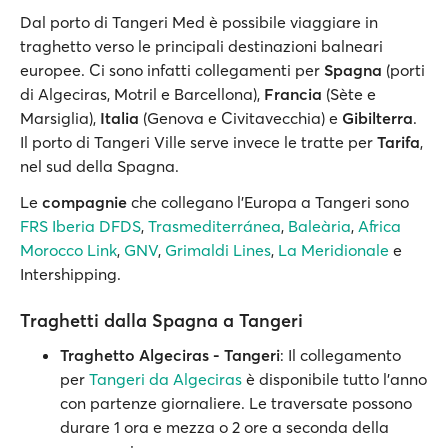
Dal porto di Tangeri Med è possibile viaggiare in
traghetto verso le principali destinazioni balneari
europee. Ci sono infatti collegamenti per
Spagna
(porti
di Algeciras, Motril e Barcellona),
Francia
(Sète e
Marsiglia),
Italia
(Genova e Civitavecchia) e
Gibilterra
.
Il porto di Tangeri Ville serve invece le tratte per
Tarifa
,
nel sud della Spagna.
Le
compagnie
che collegano l'Europa a Tangeri sono
FRS Iberia DFDS
,
Trasmediterránea
,
Baleària
,
Africa
Morocco Link
,
GNV
,
Grimaldi Lines
,
La Meridionale
e
Intershipping.
Traghetti dalla Spagna a Tangeri
Traghetto Algeciras - Tangeri
: Il collegamento
per
Tangeri da Algeciras
è disponibile tutto l'anno
con partenze giornaliere. Le traversate possono
durare 1 ora e mezza o 2 ore a seconda della