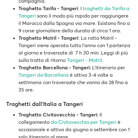
compagnia.
Traghetto Tarifa - Tangeri
: I
traghetti da Tarifa a
Tangeri
sono il modo più rapido per raggiungere
il Marocco dalla Spagna via mare. Esistono fino a
9 corse giornaliere della durata di circa 1 ora.
Traghetto Motril - Tangeri
: La rotta Motril -
Tangeri viene operata tutto l'anno con 1 partenza
al giorno e traversate di 7 h 30 min. Leggi di più
sulla tratta di ritorno
Tangeri - Motril
.
Traghetto Barcellona - Tangeri:
L'itinerario per
Tangeri da Barcellona
è attivo 3-4 volte a
settimana con traversate che vanno da 28 fino a
35 ore.
Traghetti dall'Italia a Tangeri
Traghetto Civitavecchia - Tangeri:
Il
collegamento
da Civitavecchia per Tangeri
è
occasionale e attiva da giugno a settembre con 1
solo itinerario al mese.