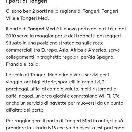
I porti di Tangeri
Ci sono ben
2 porti
nella regione di Tangeri: Tangeri
Ville e Tangeri Med.
Il porto di
Tangeri Med
è il nuovo porto della città, e dal
2010 serve la maggior parte dei traghetti passeggeri.
Situato in una posizione strategica sulle rotte
commerciali tra Europa, Asia, Africa e America, serve
collegamenti in traghetto regolari per/da Spagna,
Francia e Italia.
Lo scalo di Tangeri Med offre diversi servizi per i
viaggiatori: biglietterie, sportelli informativi, 2
parcheggi, uffici di cambio valuta, molti ristoranti e
caffè, negozi, un'area giochi e connessione Wi-Fi. C'è
anche un servizio di
navette
per muoversi da un punto
all’altro del porto.
Per raggiungere il porto di Tangeri Med in auto, si può
prendere la strada N16 che va da ovest a est partendo