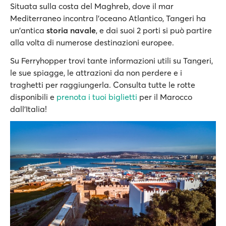
Situata sulla costa del Maghreb, dove il mar
Mediterraneo incontra l'oceano Atlantico, Tangeri ha
un'antica
storia navale
, e dai suoi 2 porti si può partire
alla volta di numerose destinazioni europee.
Su Ferryhopper trovi tante informazioni utili su Tangeri,
le sue spiagge, le attrazioni da non perdere e i
traghetti per raggiungerla. Consulta tutte le rotte
disponibili e
prenota i tuoi biglietti
per il Marocco
dall'Italia!