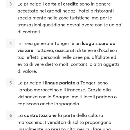
Le principali
carte di credito
sono in genere
accettate nei grandi negozi, hotel o ristoranti,
specialmente nelle zone turistiche, ma per le
transazioni quotidiane dovrai avere con te un po’
di contanti.
In linea generale Tangeri è un
luogo sicuro da
visitare
. Tuttavia, assicurati di tenere d'occhio i
tuoi effetti personali nelle aree più affollate ed
evita di vere dietro molti contanti o altri oggetti
di valore.
Le principali
lingue
parlate
a Tangeri sono
l'arabo marocchino e il francese. Grazie alla
vicinanza con la Spagna, molti locali parlano o
capiscono anche lo spagnolo.
La
contrattazione
fa parte della cultura
marocchina. I venditori di solito propongono
inizialmente un prezzo alto, per cui fare una