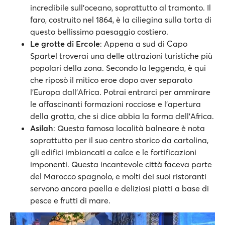
incredibile sull'oceano, soprattutto al tramonto. Il
faro, costruito nel 1864, è la ciliegina sulla torta di
questo bellissimo paesaggio costiero.
Le grotte di Ercole
: Appena a sud di Capo
Spartel troverai una delle attrazioni turistiche più
popolari della zona. Secondo la leggenda, è qui
che riposò il mitico eroe dopo aver separato
l'Europa dall'Africa. Potrai entrarci per ammirare
le affascinanti formazioni rocciose e l'apertura
della grotta, che si dice abbia la forma dell'Africa.
Asilah
: Questa famosa località balneare è nota
soprattutto per il suo centro storico da cartolina,
gli edifici imbiancati a calce e le fortificazioni
imponenti. Questa incantevole città faceva parte
del Marocco spagnolo, e molti dei suoi ristoranti
servono ancora paella e deliziosi piatti a base di
pesce e frutti di mare.