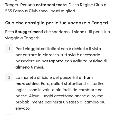
Tanger. Per una
notte scatenata
, Disco Regine Club e
555 Famous Club sono i posti migliori.
Qualche consiglio per le tue vacanze a Tangeri
Ecco
8 suggerimenti
che speriamo ti siano utili per il tuo
viaggio a Tangeri:
Per i viaggiatori italiani non è richiesto il visto
per entrare in Marocco, tuttavia è necessario
possedere un
passaporto con validità residua di
almeno 6 mesi
.
La moneta ufficiale del paese è il
dirham
marocchino
. Euro, dollari statunitensi e sterline
inglesi sono le valute più facili da cambiare nel
paese. Alcuni luoghi accettano anche euro, ma
probabilmente pagherai un tasso di cambio più
elevato.