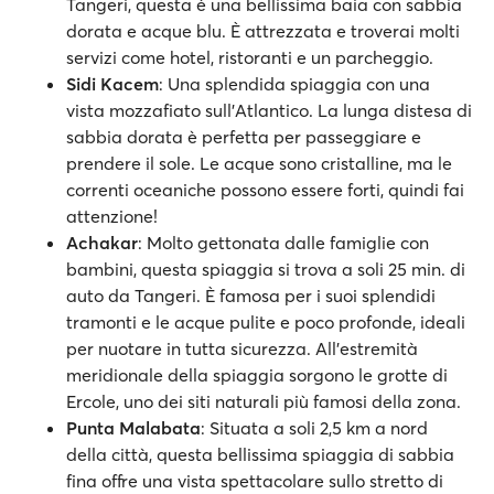
Tangeri, questa è una bellissima baia con sabbia
dorata e acque blu. È attrezzata e troverai molti
servizi come hotel, ristoranti e un parcheggio.
Sidi Kacem
: Una splendida spiaggia con una
vista mozzafiato sull'Atlantico. La lunga distesa di
sabbia dorata è perfetta per passeggiare e
prendere il sole. Le acque sono cristalline, ma le
correnti oceaniche possono essere forti, quindi fai
attenzione!
Achakar
: Molto gettonata dalle famiglie con
bambini, questa spiaggia si trova a soli 25 min. di
auto da Tangeri. È famosa per i suoi splendidi
tramonti e le acque pulite e poco profonde, ideali
per nuotare in tutta sicurezza. All'estremità
meridionale della spiaggia sorgono le grotte di
Ercole, uno dei siti naturali più famosi della zona.
Punta Malabata
: Situata a soli 2,5 km a nord
della città, questa bellissima spiaggia di sabbia
fina offre una vista spettacolare sullo stretto di