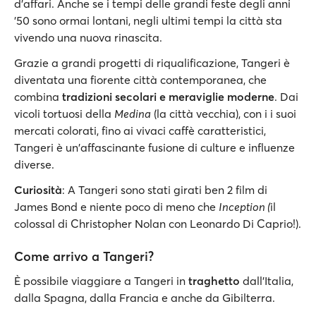
d'affari. Anche se i tempi delle grandi feste degli anni
'50 sono ormai lontani, negli ultimi tempi la città sta
vivendo una nuova rinascita.
Grazie a grandi progetti di riqualificazione, Tangeri è
diventata una fiorente città contemporanea, che
combina
tradizioni secolari e meraviglie moderne
. Dai
vicoli tortuosi della
Medina
(la città vecchia), con i i suoi
mercati colorati, fino ai vivaci caffè caratteristici,
Tangeri è un'affascinante fusione di culture e influenze
diverse.
Curiosità
: A Tangeri sono stati girati ben 2 film di
James Bond e niente poco di meno che
Inception (
il
colossal di Christopher Nolan con Leonardo Di Caprio!).
Come arrivo a Tangeri?
È possibile viaggiare a Tangeri in
traghetto
dall'Italia,
dalla Spagna, dalla Francia e anche da Gibilterra.