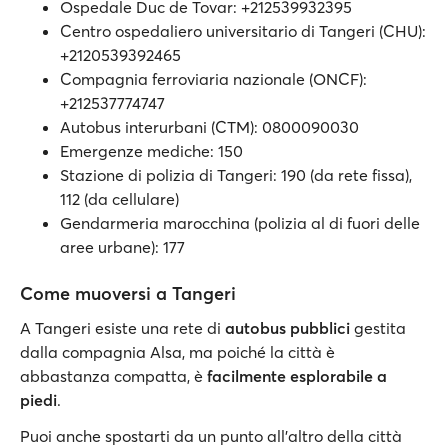
Ospedale Duc de Tovar: +212539932395
Centro ospedaliero universitario di Tangeri (CHU):
+2120539392465
Compagnia ferroviaria nazionale (ONCF):
+212537774747
Autobus interurbani (CTM): 0800090030
Emergenze mediche: 150
Stazione di polizia di Tangeri: 190 (da rete fissa),
112 (da cellulare)
Gendarmeria marocchina (polizia al di fuori delle
aree urbane): 177
Come muoversi a Tangeri
A Tangeri esiste una rete di
autobus pubblici
gestita
dalla compagnia Alsa, ma poiché la città è
abbastanza compatta, è
facilmente esplorabile a
piedi
.
Puoi anche spostarti da un punto all’altro della città