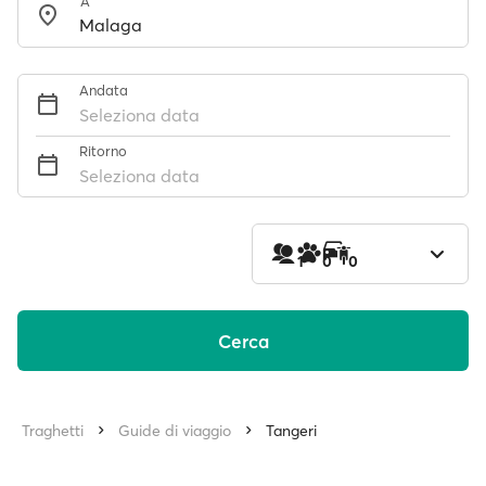
A
Andata
Seleziona data
Ritorno
Seleziona data
1
0
0
Cerca
Traghetti
Guide di viaggio
Tangeri