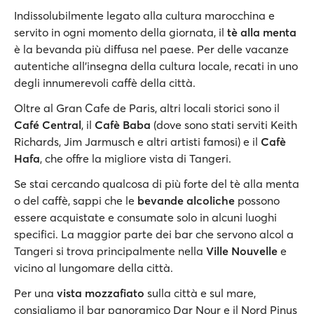
Indissolubilmente legato alla cultura marocchina e
servito in ogni momento della giornata, il
tè alla menta
è la bevanda più diffusa nel paese. Per delle vacanze
autentiche all’insegna della cultura locale, recati in uno
degli innumerevoli caffè della città.
Oltre al Gran Cafe de Paris, altri locali storici sono il
Café Central
, il
Cafè Baba
(dove sono stati serviti Keith
Richards, Jim Jarmusch e altri artisti famosi) e il
Cafè
Hafa
, che offre la migliore vista di Tangeri.
Se stai cercando qualcosa di più forte del tè alla menta
o del caffè, sappi che le
bevande alcoliche
possono
essere acquistate e consumate solo in alcuni luoghi
specifici. La maggior parte dei bar che servono alcol a
Tangeri si trova principalmente nella
Ville Nouvelle
e
vicino al lungomare della città.
Per una
vista mozzafiato
sulla città e sul mare,
consigliamo il bar panoramico Dar Nour e il Nord Pinus