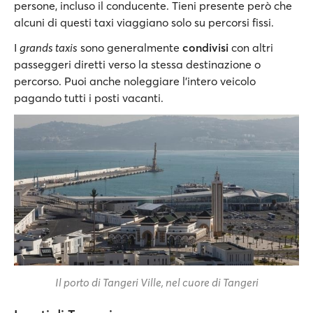
persone, incluso il conducente. Tieni presente però che
alcuni di questi taxi viaggiano solo su percorsi fissi.
I
grands taxis
sono generalmente
condivisi
con altri
passeggeri diretti verso la stessa destinazione o
percorso. Puoi anche noleggiare l’intero veicolo
pagando tutti i posti vacanti.
Il porto di Tangeri Ville, nel cuore di Tangeri