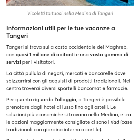
Vicoletti tortuosi nella Medina di Tangeri
Informazioni utili per le tue vacanze a
Tangeri
Tangeri si trova sulla costa occidentale del Maghreb,
con
quasi 1 milione di abitanti
e una
vasta gamma di
servizi
per i visitatori.
La città pullula di negozi, mercati e bancarelle dove
sbizzarrirsi con gli acquisti di prodotti tradizionali. Nel
centro troverai diversi sportelli bancomat e farmacie.
Per quanto riguarda l'
alloggio
, a Tangeri è possibile
prenotare dagli hotel di lusso fino agli ostelli. Le
soluzioni più economiche si trovano nella Medina, e tra
le opzioni maggiormente consigliate ci sono i
riad
(case
tradizionali con giardino interno o cortile).