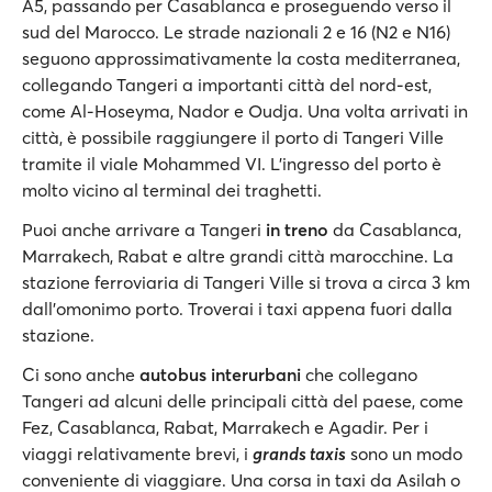
A5, passando per Casablanca e proseguendo verso il
sud del Marocco. Le strade nazionali 2 e 16 (N2 e N16)
seguono approssimativamente la costa mediterranea,
collegando Tangeri a importanti città del nord-est,
come Al-Hoseyma, Nador e Oudja. Una volta arrivati in
città, è possibile raggiungere il porto di Tangeri Ville
tramite il viale Mohammed VI. L'ingresso del porto è
molto vicino al terminal dei traghetti.
Puoi anche arrivare a Tangeri
in treno
da Casablanca,
Marrakech, Rabat e altre grandi città marocchine. La
stazione ferroviaria di Tangeri Ville si trova a circa 3 km
dall’omonimo porto. Troverai i taxi appena fuori dalla
stazione.
Ci sono anche
autobus interurbani
che collegano
Tangeri ad alcuni delle principali città del paese, come
Fez, Casablanca, Rabat, Marrakech e Agadir. Per i
viaggi relativamente brevi, i
grands taxis
sono un modo
conveniente di viaggiare. Una corsa in taxi da Asilah o