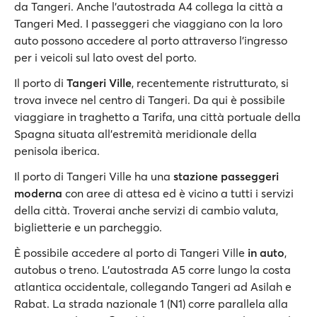
da Tangeri. Anche l'autostrada A4 collega la città a
Tangeri Med. I passeggeri che viaggiano con la loro
auto possono accedere al porto attraverso l'ingresso
per i veicoli sul lato ovest del porto.
Il porto di
Tangeri Ville
, recentemente ristrutturato, si
trova invece nel centro di Tangeri. Da qui è possibile
viaggiare in traghetto a Tarifa, una città portuale della
Spagna situata all'estremità meridionale della
penisola iberica.
Il porto di Tangeri Ville ha una
stazione passeggeri
moderna
con aree di attesa ed è vicino a tutti i servizi
della città. Troverai anche servizi di cambio valuta,
biglietterie e un parcheggio.
È possibile accedere al porto di Tangeri Ville
in auto
,
autobus o treno. L’autostrada A5 corre lungo la costa
atlantica occidentale, collegando Tangeri ad Asilah e
Rabat. La strada nazionale 1 (N1) corre parallela alla