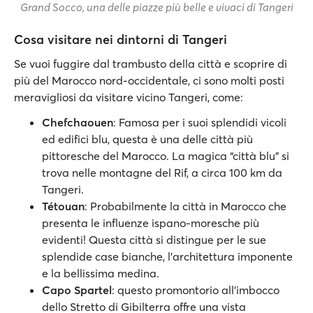
Grand Socco, una delle piazze più belle e vivaci di Tangeri
Cosa visitare nei dintorni di Tangeri
Se vuoi fuggire dal trambusto della città e scoprire di
più del Marocco nord-occidentale, ci sono molti posti
meravigliosi da visitare vicino Tangeri, come:
Chefchaouen
: Famosa per i suoi splendidi vicoli
ed edifici blu, questa è una delle città più
pittoresche del Marocco. La magica “città blu” si
trova nelle montagne del Rif, a circa 100 km da
Tangeri.
Tétouan
: Probabilmente la città in Marocco che
presenta le influenze ispano-moresche più
evidenti! Questa città si distingue per le sue
splendide case bianche, l'architettura imponente
e la bellissima medina.
Capo Spartel
: questo promontorio all’imbocco
dello Stretto di Gibilterra offre una vista