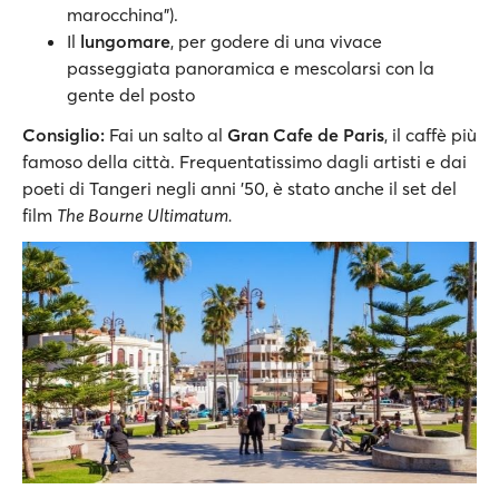
marocchina").
Il
lungomare
, per godere di una vivace
passeggiata panoramica e mescolarsi con la
gente del posto
Consiglio:
Fai un salto al
Gran Cafe de Paris
, il caffè più
famoso della città. Frequentatissimo dagli artisti e dai
poeti di Tangeri negli anni '50, è stato anche il set del
film
The Bourne Ultimatum.