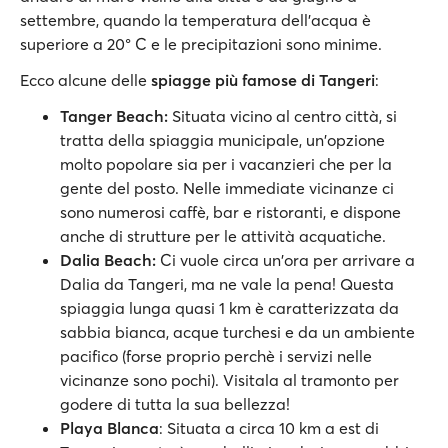
settembre, quando la temperatura dell'acqua è
superiore a 20° C e le precipitazioni sono minime.
Ecco alcune delle
spiagge più famose
di Tangeri
:
Tanger Beach:
Situata vicino al centro città, si
tratta della spiaggia municipale, un'opzione
molto popolare sia per i vacanzieri che per la
gente del posto. Nelle immediate vicinanze ci
sono numerosi caffè, bar e ristoranti, e dispone
anche di strutture per le attività acquatiche.
Dalia Beach:
Ci vuole circa un'ora per arrivare a
Dalia da Tangeri, ma ne vale la pena! Questa
spiaggia lunga quasi 1 km è caratterizzata da
sabbia bianca, acque turchesi e da un ambiente
pacifico (forse proprio perchè i servizi nelle
vicinanze sono pochi). Visitala al tramonto per
godere di tutta la sua bellezza!
Playa Blanca
: Situata a circa 10 km a est di