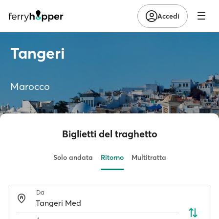
Accedi
Tangeri
Marocco
Biglietti del traghetto
Solo andata
Ritorno
Multitratta
Da