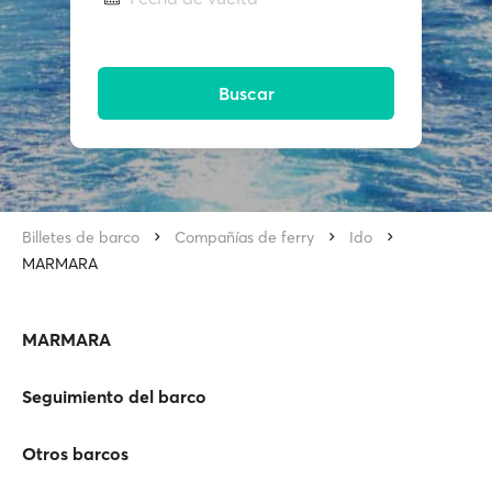
Buscar
Billetes de barco
Compañías de ferry
Ido
MARMARA
MARMARA
Seguimiento del barco
Otros barcos