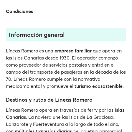
Condiciones
Información general
Líneas Romero es una
empresa familiar
que opera en
las Islas Canarias desde 1930. El operador comenzó
como proveedor de servicios postales y entró en el
campo del transporte de pasajeros en la década de los
70. Líneas Romero cumple con la normativa
medioambiental y promueve el
turismo ecosostenible
.
Destinos y rutas de Líneas Romero
Líneas Romero opera en travesías de ferry por las
Islas
Canarias
. La naviera une las islas de La Graciosa,
Lanzarote y Fuerteventura a lo largo de todo el año,
con
múltiples travesías diarias
. Su objetivo primordial