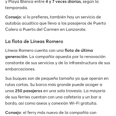
y Playa Blanca entre
4 y 7 veces diarias
, según la
temporada.
Consejo
: si lo prefieres, también hay un servicio de
autobús acuático que lleva a los pasajeros de Puerto
Calero a Puerto del Carmen en Lanzarote.
La flota de Líneas Romero
Líneas Romero cuenta con una
flota de última
generación
. La compañía apuesta por la renovación
constante de sus servicios y de la infraestructura de sus
embarcaciones.
Sus buques son de pequeño tamaño ya que operan en
rutas cortas. Su barco más grande puede acoger a
unos
250 pasajeros
en una sola travesía. La mayoría
de sus ferries cuentan con una cafetería y un bar a
bordo, así como aseos y conexión Wi-Fi gratuita.
Consejo
: el ferry más nuevo de la compañía con