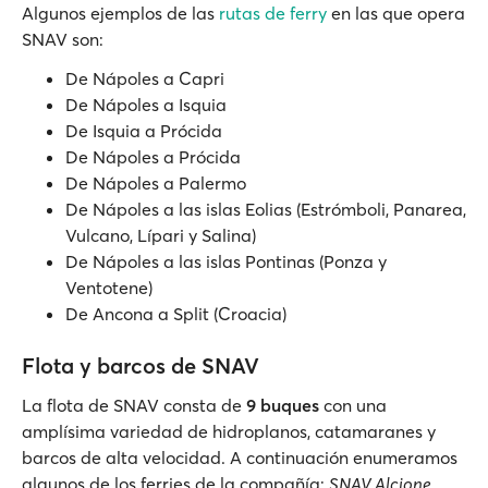
Algunos ejemplos de las
rutas de ferry
en las que opera
SNAV son:
De Nápoles a Capri
De Nápoles a Isquia
De Isquia a Prócida
De Nápoles a Prócida
De Nápoles a Palermo
De Nápoles a las islas Eolias (Estrómboli, Panarea,
Vulcano, Lípari y Salina)
De Nápoles a las islas Pontinas (Ponza y
Ventotene)
De Ancona a Split (Croacia)
Flota y barcos de SNAV
La flota de SNAV consta de
9 buques
con una
amplísima variedad de hidroplanos, catamaranes y
barcos de alta velocidad. A continuación enumeramos
algunos de los ferries de la compañía:
SNAV Alcione
,