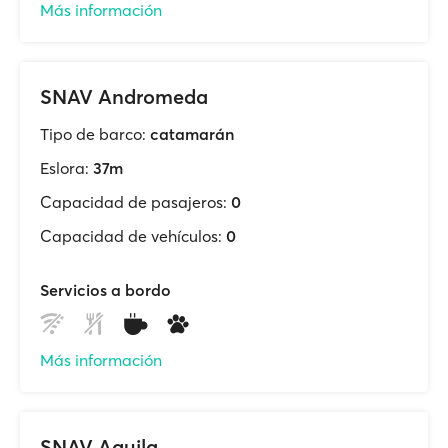
Más información
SNAV Andromeda
Tipo de barco:
catamarán
Eslora:
37m
Capacidad de pasajeros:
0
Capacidad de vehículos:
0
Servicios a bordo
Más información
SNAV Aquila