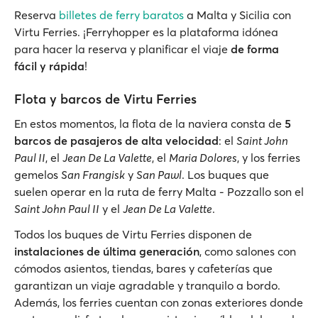
Reserva
billetes de ferry baratos
a Malta y Sicilia con
Virtu Ferries. ¡Ferryhopper es la plataforma idónea
para hacer la reserva y planificar el viaje
de forma
fácil y rápida
!
Flota y barcos de Virtu Ferries
En estos momentos, la flota de la naviera consta de
5
barcos de pasajeros de alta velocidad
: el
Saint John
Paul II
, el
Jean De La Valette
, el
Maria Dolores
, y los ferries
gemelos
San Frangisk
y
San Pawl
. Los buques que
suelen operar en la ruta de ferry Malta - Pozzallo son el
Saint John Paul II
y el
Jean De La Valette
.
Todos los buques de Virtu Ferries disponen de
instalaciones de última generación
, como salones con
cómodos asientos, tiendas, bares y cafeterías que
garantizan un viaje agradable y tranquilo a bordo.
Además, los ferries cuentan con zonas exteriores donde