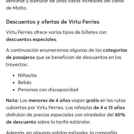
sentarse y disfrutar de unas vistas increíbles del canal
de Malta.
Descuentos y ofertas de Virtu Ferries
Virtu Ferries ofrece varios tipos de billetes con
descuentos especiales
.
A continuación enumeramos algunas de las
categorías
de pasajeros
que se benefician de descuentos en los
trayectos:
Niños/as
Bebés
Personas con discapacidad
Nota
: Los
menores de 4 años
viajan
gratis
en las rutas
cubiertas por Virtu Ferries. Los niños/as
de 4 a 13 años
disfrutan de precios especiales con alrededor del
60%
de descuento
sobre la tarifa estándar.
Además, en algunas salidas estivales, la compañía