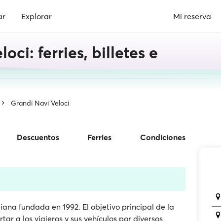
ar
Explorar
Mi reserva
oci: ferries, billetes e
Grandi Navi Veloci
Descuentos
Ferries
Condiciones
iana fundada en 1992. El objetivo principal de la
tar a los viajeros y sus vehículos por diversos