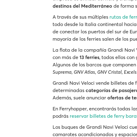
destinos del Mediterráneo
de forma 
A través de sus múltiples
rutas de fer
todo desde la Italia continental haci
de conectar los puertos del sur de E
mayoría de los ferries salen de los 
La flota de la compañía Grandi Navi 
con más de
13 ferries
, todos ellos co
Algunos de los barcos que componen l
Suprema
,
GNV Atlas
,
GNV Cristal
,
Excels
Grandi Navi Veloci vende billetes de 
determinadas
categorías de pasajer
Además, suele anunciar
ofertas de 
En Ferryhopper, encontrarás todas las
podrás
reservar billetes de ferry bara
Los buques de Grandi Navi Veloci cue
camarotes acondicionados y espacio