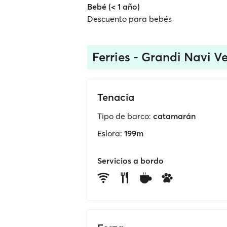
Bebé (< 1 año)
Descuento para bebés
Ferries - Grandi Navi Ve
Tenacia
Tipo de barco:
catamarán
Eslora:
199m
Servicios a bordo