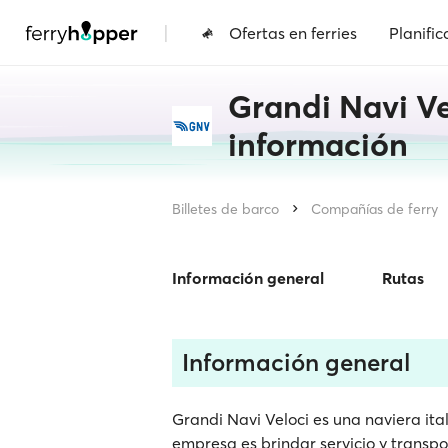
|
Ofertas en ferries
Planific
Grandi Navi Vel
información
Billetes de barco
Compañías de ferry
Información general
Rutas
Información general
Grandi Navi Veloci es una naviera ital
empresa es brindar servicio y transpor