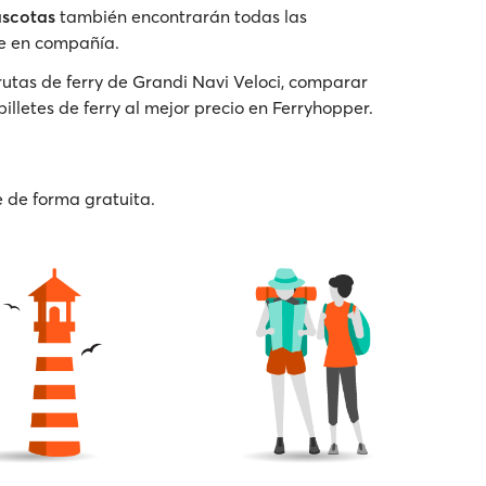
scotas
también encontrarán todas las
e en compañía.
rutas de ferry de Grandi Navi Veloci, comparar
billetes de ferry al mejor precio en Ferryhopper.
e de forma gratuita.