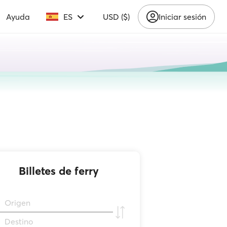
Ayuda
ES
USD ($)
Iniciar sesión
Billetes de ferry
Origen
Destino