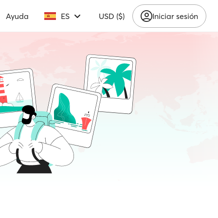
Ayuda
ES
USD ($)
Iniciar sesión