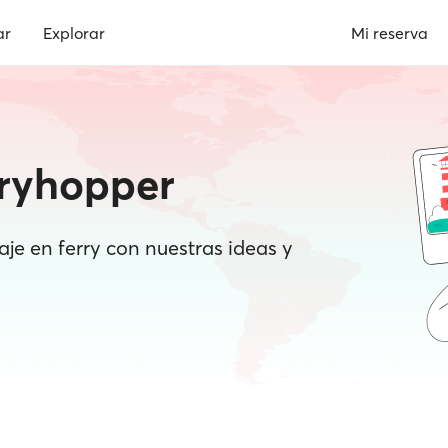
ar
Explorar
Mi reserva
rryhopper
iaje en ferry con nuestras ideas y