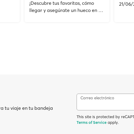
¡Descubre tus favoritas, cómo
21/06/
llegar y asegúrate un hueco en el
de 202
ferry!
Correo electrónico
ra tu viaje en tu bandeja
This site is protected by reC
Terms of Service
apply.