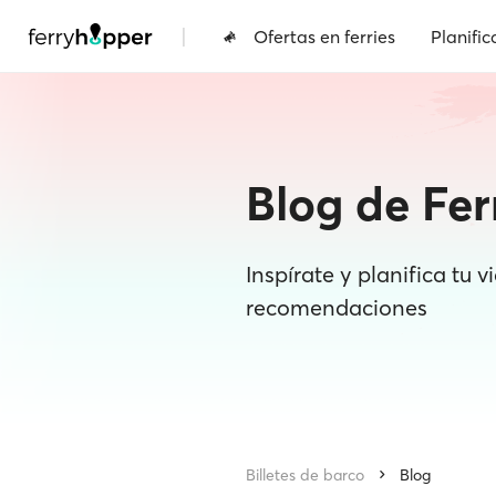
|
Ofertas en ferries
Planific
Blog de Fe
Inspírate y planifica tu v
recomendaciones
Billetes de barco
Blog