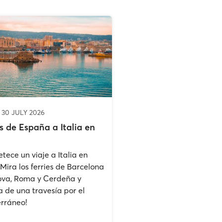
 30 JULY 2026
es de España a Italia en
tece un viaje a Italia en
¡Mira los ferries de Barcelona
va, Roma y Cerdeña y
a de una travesía por el
rráneo!